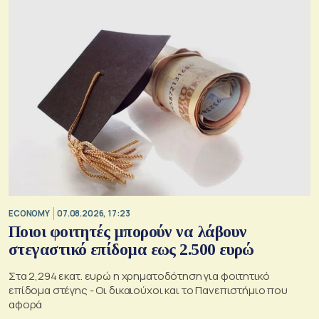
ECONOMY
07.08.2026, 17:23
Ποιοι φοιτητές μπορούν να λάβουν
στεγαστικό επίδομα εως 2.500 ευρώ
Στα 2,294 εκατ. ευρώ η χρηματοδότηση για φοιτητικό
επίδομα στέγης - Οι δικαιούχοι και το Πανεπιστήμιο που
αφορά