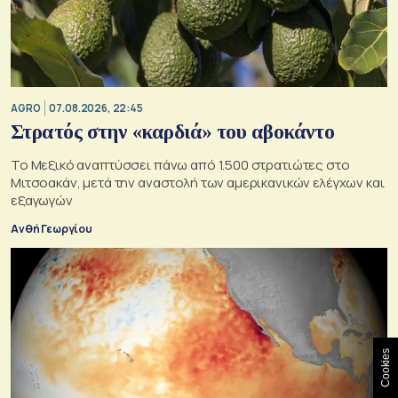
AGRO
07.08.2026, 22:45
Στρατός στην «καρδιά» του αβοκάντο
Το Μεξικό αναπτύσσει πάνω από 1.500 στρατιώτες στο
Μιτσοακάν, μετά την αναστολή των αμερικανικών ελέγχων και
εξαγωγών
Ανθή Γεωργίου
Cookies