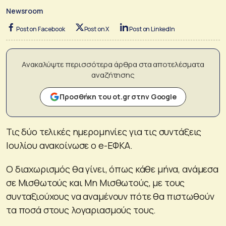
Newsroom
Post on Facebook
Post on X
Post on LinkedIn
Ανακαλύψτε περισσότερα άρθρα στα αποτελέσματα
αναζήτησης
Προσθήκη του ot.gr στην Google
Τις δύο τελικές ημερομηνίες για τις συντάξεις
Ιουλίου ανακοίνωσε ο e-ΕΦΚΑ.
Ο διαχωρισμός θα γίνει, όπως κάθε μήνα, ανάμεσα
σε Μισθωτούς και Μη Μισθωτούς, με τους
συνταξιούχους να αναμένουν πότε θα πιστωθούν
τα ποσά στους λογαριασμούς τους.