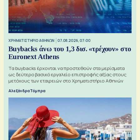
XΡΗΜΑΤΙΣΤΗΡΙΟ ΑΘΗΝΩΝ
07.08.2026, 07:00
Buybacks άνω του 1,3 δισ. «τρέχουν» στο
Euronext Athens
Τα buybacks έρχονται να προστεθούν στα μερίσματα
ως δεύτερο βασικό εργαλείο επιστροφής αξίας στους
μετόχους των εταιρειών στο Χρηματιστήριο Αθηνών
Αλεξάνδρα Τόμπρα