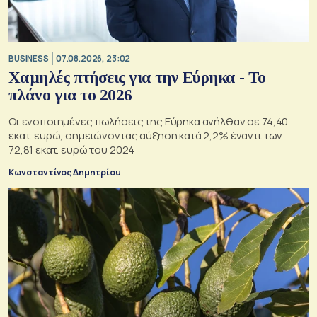
BUSINESS
07.08.2026, 23:02
Χαμηλές πτήσεις για την Εύρηκα - Το
πλάνο για το 2026
Οι ενοποιημένες πωλήσεις της Εύρηκα ανήλθαν σε 74,40
εκατ. ευρώ, σημειώνοντας αύξηση κατά 2,2% έναντι των
72,81 εκατ. ευρώ του 2024
Κωνσταντίνος Δημητρίου