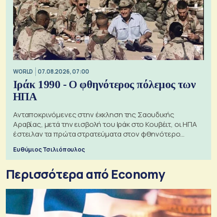
WORLD
07.08.2026, 07:00
Ιράκ 1990 - Ο φθηνότερος πόλεμος των
ΗΠΑ
Ανταποκρινόμενες στην έκκληση της Σαουδικής
Αραβίας, μετά την εισβολή του Ιράκ στο Κουβέιτ, οι ΗΠΑ
έστειλαν τα πρώτα στρατεύματα στον φθηνότερο
πόλεμο της ιστορίας τους
Ευθύμιος Τσιλιόπουλος
Περισσότερα από Economy