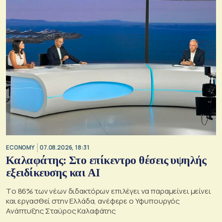
ECONOMY
07.08.2026, 18:31
Καλαφάτης: Στο επίκεντρο θέσεις υψηλής
εξειδίκευσης και AI
Tο 86% των νέων διδακτόρων επιλέγει να παραμείνει μείνει
και εργασθεί στην Ελλάδα, ανέφερε ο Υφυπουργός
Ανάπτυξης Σταύρος Καλαφάτης