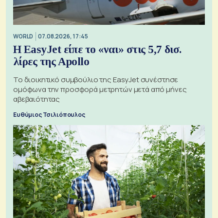
WORLD
07.08.2026, 17:45
Η EasyJet είπε το «ναι» στις 5,7 δισ.
λίρες της Apollo
Το διοικητικό συμβούλιο της EasyJet συνέστησε
ομόφωνα την προσφορά μετρητών μετά από μήνες
αβεβαιότητας
Ευθύμιος Τσιλιόπουλος