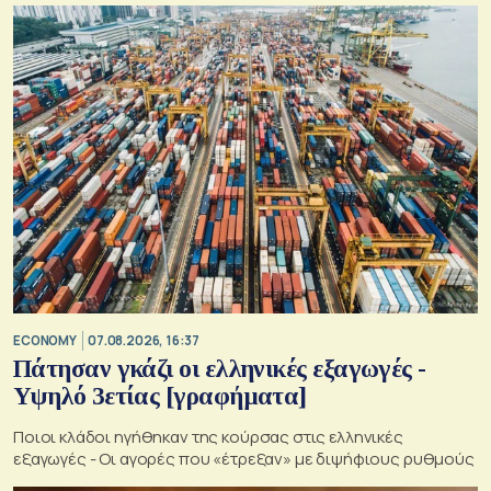
ECONOMY
07.08.2026, 16:37
Πάτησαν γκάζι οι ελληνικές εξαγωγές -
Υψηλό 3ετίας [γραφήματα]
Ποιοι κλάδοι ηγήθηκαν της κούρσας στις ελληνικές
εξαγωγές - Οι αγορές που «έτρεξαν» με διψήφιους ρυθμούς