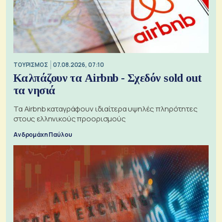
ΤΟΥΡΙΣΜΟΣ
07.08.2026, 07:10
Καλπάζουν τα Airbnb - Σχεδόν sold out
τα νησιά
Τα Airbnb καταγράφουν ιδιαίτερα υψηλές πληρότητες
στους ελληνικούς προορισμούς
Ανδρομάχη Παύλου