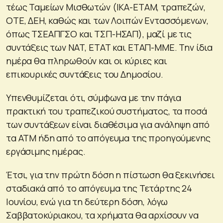
τέως Ταμείων Μισθωτών (ΙΚΑ-ΕΤΑΜ, τραπεζών,
ΟΤΕ, ΔΕΗ, καθώς και των Λοιπών Εντασσόμενων,
όπως ΤΣΕΑΠΓΣΟ και ΤΣΠ-ΗΣΑΠ), μαζί με τις
συντάξεις των ΝΑΤ, ΕΤΑΤ και ΕΤΑΠ-ΜΜΕ. Την ίδια
ημέρα θα πληρωθούν και οι κύριες και
επικουρικές συντάξεις του Δημοσίου.
Υπενθυμίζεται ότι, σύμφωνα με την πάγια
πρακτική του τραπεζικού συστήματος, τα ποσά
των συντάξεων είναι διαθέσιμα για ανάληψη από
τα ΑΤΜ ήδη από το απόγευμα της προηγούμενης
εργάσιμης ημέρας.
Έτσι, για την πρώτη δόση η πίστωση θα ξεκινήσει
σταδιακά από το απόγευμα της Τετάρτης 24
Ιουνίου, ενώ για τη δεύτερη δόση, λόγω
Σαββατοκύριακου, τα χρήματα θα αρχίσουν να