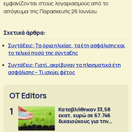
εμφανίζονται στους λογαριασμούς από το
απόγευμα της Παρασκευής 26 Ιουνίου.
Σχετικά άρθρα:
Συντάξεις: Τα όρια ηλικίας, τα έτη ασφάλισης και
το τελικό ποσό της σύνταξης
Συντάξεις: Γιατί…ακρίβυναν τα πλασματικά έτη
ασφάλισης – Τι ισχύει φέτος
OT Editors
1
Καταβλήθηκαν 33,58
εκατ. ευρώ σε 67.746
δικαιούχους για την
αγορά λιπασμάτων