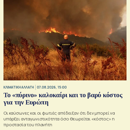
ΚΛΙΜΑΤΙΚΗ ΑΛΛΑΓΗ
07.08.2026, 15:00
Το «πύρινο» καλοκαίρι και το βαρύ κόστος
για την Ευρώπη
Οι καύσωνες και οι φωτιές απέδειξαν ότι δεν μπορεί να
υπάρξει ανταγωνιστικότητα όσο θεωρείται «κόστος» η
προστασία του πλανήτη