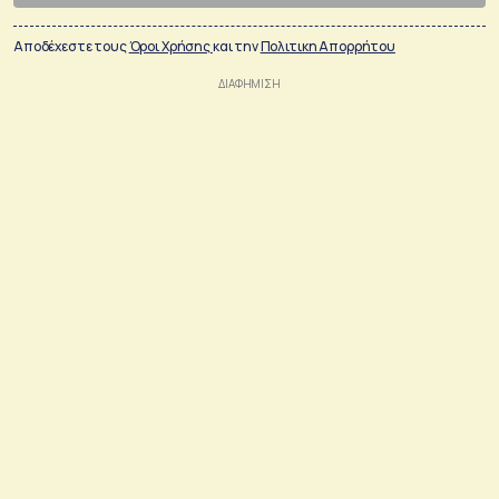
Αποδέχεστε τους
Όροι Χρήσης
και την
Πολιτικη Απορρήτου