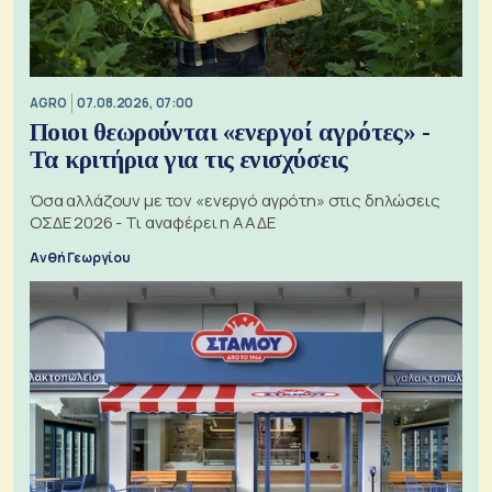
AGRO
07.08.2026, 07:00
Ποιοι θεωρούνται «ενεργοί αγρότες» -
Τα κριτήρια για τις ενισχύσεις
Όσα αλλάζουν με τον «ενεργό αγρότη» στις δηλώσεις
ΟΣΔΕ 2026 - Τι αναφέρει η ΑΑΔΕ
Ανθή Γεωργίου