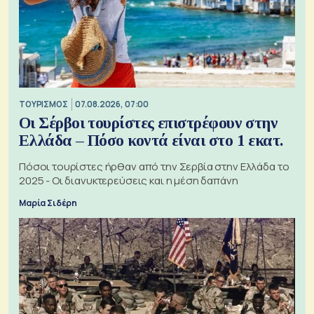
ΤΟΥΡΙΣΜΟΣ
07.08.2026, 07:00
Οι Σέρβοι τουρίστες επιστρέφουν στην
Ελλάδα – Πόσο κοντά είναι στο 1 εκατ.
Πόσοι τουρίστες ήρθαν από την Σερβία στην Ελλάδα το
2025 - Οι διανυκτερεύσεις και η μέση δαπάνη
Μαρία Σιδέρη