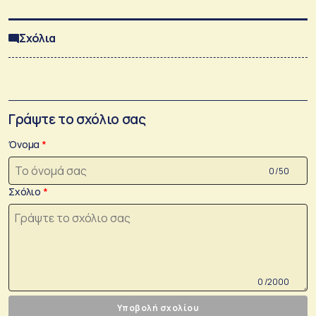
Σχόλια
Γράψτε το σχόλιο σας
Όνομα
0 /50
Σχόλιο
0 /2000
Υποβολή σχολίου