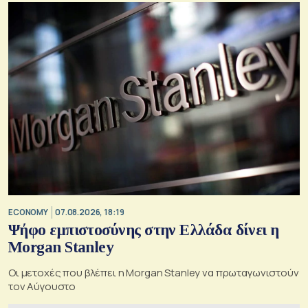
ECONOMY
07.08.2026, 18:19
Ψήφο εμπιστοσύνης στην Ελλάδα δίνει η
Morgan Stanley
Οι μετοχές που βλέπει η Morgan Stanley να πρωταγωνιστούν
τον Αύγουστο