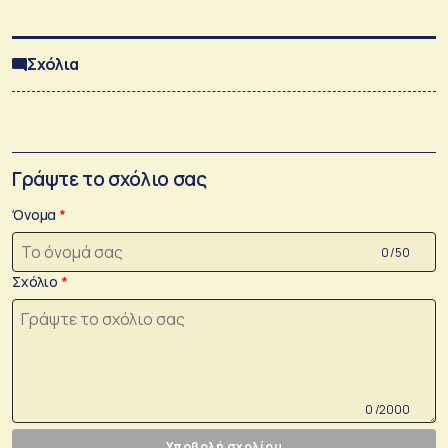
Σχόλια
Γράψτε το σχόλιο σας
Όνομα
0 /50
Σχόλιο
0 /2000
Υποβολή σχολίου