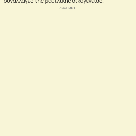
συναλλαγές της βασιλικής οικογένειας.