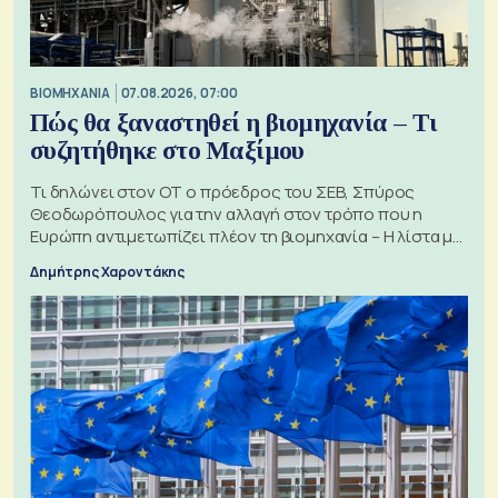
ΒΙΟΜΗΧΑΝΙΑ
07.08.2026, 07:00
Πώς θα ξαναστηθεί η βιομηχανία – Τι
συζητήθηκε στο Μαξίμου
Τι δηλώνει στον ΟΤ ο πρόεδρος του ΣΕΒ, Σπύρος
Θεοδωρόπουλος για την αλλαγή στον τρόπο που η
Ευρώπη αντιμετωπίζει πλέον τη βιομηχανία – Η λίστα με
τα 74 αιτήματα
Δημήτρης Χαροντάκης