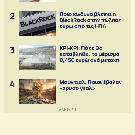
2
Ποιο κίνδυνο βλέπει η
BlackRock στην πώληση
ευρώ από τις ΗΠΑ
3
ΚΡΙ-ΚΡΙ: Πότε θα
καταβληθεί το μέρισμα
0,450 ευρώ ανά μετοχή
4
Μουντιάλ: Ποιοι έβαλαν
«χρυσό γκολ»