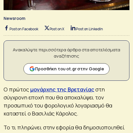
Newsroom
Post on Facebook
Post on X
Post on LinkedIn
Ανακαλύψτε περισσότερα άρθρα στα αποτελέσματα
αναζήτησης
Προσθήκη του ot.gr στην Google
Ο πρώτος
μονάρχης της Βρετανίας
στη
σύγχρονη εποχή που θα αποκαλύψει τον
προσωπικό του φορολογικό λογαριασμό θα
καταστεί ο Βασιλιάς Κάρολος.
Το τι πληρώνει στην εφορία θα δημοσιοποιηθεί