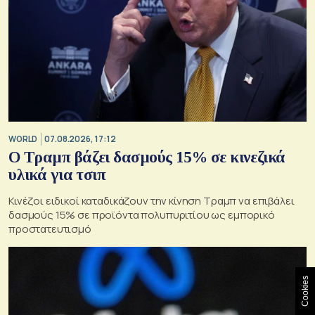
WORLD
07.08.2026, 17:12
Ο Τραμπ βάζει δασμούς 15% σε κινεζικά
υλικά για τσιπ
Κινέζοι ειδικοί καταδικάζουν την κίνηση Τραμπ να επιβάλει
δασμούς 15% σε προϊόντα πολυπυριτίου ως εμπορικό
προστατευτισμό
Cookies