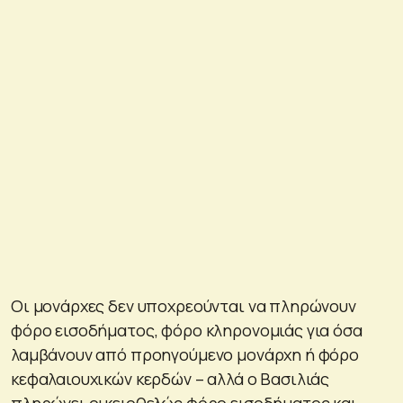
Οι μονάρχες δεν υποχρεούνται να πληρώνουν
φόρο εισοδήματος, φόρο κληρονομιάς για όσα
λαμβάνουν από προηγούμενο μονάρχη ή φόρο
κεφαλαιουχικών κερδών – αλλά ο Βασιλιάς
πληρώνει οικειοθελώς φόρο εισοδήματος και