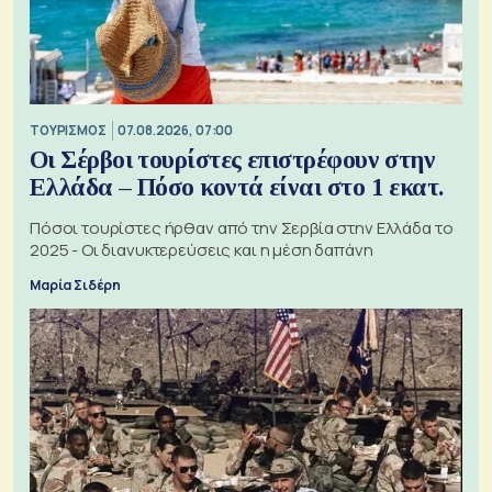
ΤΟΥΡΙΣΜΟΣ
07.08.2026, 07:00
Οι Σέρβοι τουρίστες επιστρέφουν στην
Ελλάδα – Πόσο κοντά είναι στο 1 εκατ.
Πόσοι τουρίστες ήρθαν από την Σερβία στην Ελλάδα το
2025 - Οι διανυκτερεύσεις και η μέση δαπάνη
Μαρία Σιδέρη