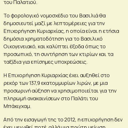
του Παλατιού.
Το φορολογικό νομοσχέδιο του Βασιλιά θα
δημοσιευτεί μαζί με λεπτομέρειες για την
Επιχορήγηση Κυριαρχίας, η οποία είναι η ετήσια
δημόσια χρηματοδότηση για το Βασιλικό
Οικογενειακό, και καλύπτει έξοδα όπως το
προσωπικό, τη συντήρηση των κτιρίων και τα
ταξίδια για επίσημες υποχρεώσεις.
Η Επιχορήγηση Κυριαρχίας έχει αυξηθεί στο
ρεκόρ των 137,9 εκατομμυρίων λιρών, με μια
προσωρινή αύξηση να χρησιμοποιείται για την
πληρωμή ανακαινίσεων στο Παλάτι του
Μπάκιγχαμ.
Από την εισαγωγή της το 2012, η ​​επιχορήγηση δεν
έχει μειωθεί ποτέ, αλλά μια πρώτη μείωση