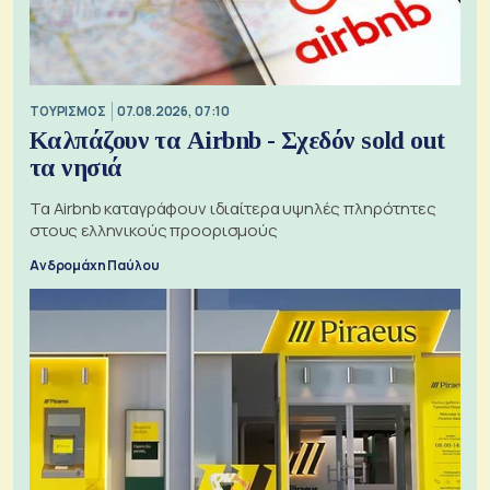
ΤΟΥΡΙΣΜΟΣ
07.08.2026, 07:10
Καλπάζουν τα Airbnb - Σχεδόν sold out
τα νησιά
Τα Airbnb καταγράφουν ιδιαίτερα υψηλές πληρότητες
στους ελληνικούς προορισμούς
Ανδρομάχη Παύλου