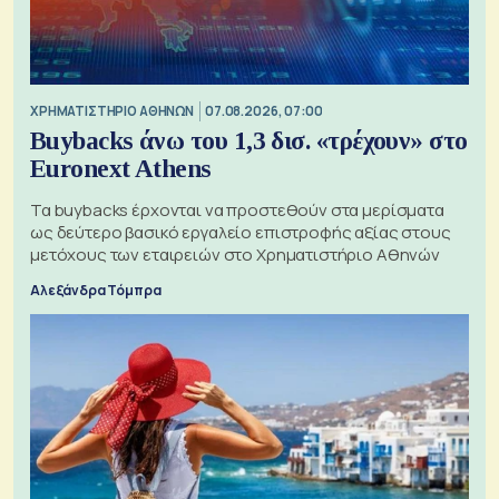
XΡΗΜΑΤΙΣΤΗΡΙΟ ΑΘΗΝΩΝ
07.08.2026, 07:00
Buybacks άνω του 1,3 δισ. «τρέχουν» στο
Euronext Athens
Τα buybacks έρχονται να προστεθούν στα μερίσματα
ως δεύτερο βασικό εργαλείο επιστροφής αξίας στους
μετόχους των εταιρειών στο Χρηματιστήριο Αθηνών
Αλεξάνδρα Τόμπρα