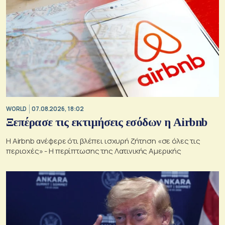
WORLD
07.08.2026, 18:02
Ξεπέρασε τις εκτιμήσεις εσόδων η Airbnb
Η Airbnb ανέφερε ότι βλέπει ισχυρή ζήτηση «σε όλες τις
περιοχές» - Η περίπτωσης της Λατινικής Αμερικής