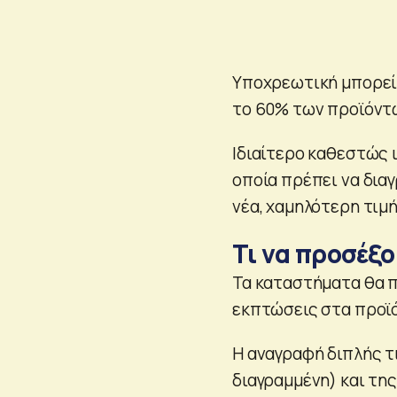
Υποχρεωτική μπορεί 
το 60% των προϊόντ
Ιδιαίτερο καθεστώς ι
οποία πρέπει να διαγ
νέα, χαμηλότερη τιμ
Τι να προσέξ
Τα καταστήματα θα π
εκπτώσεις στα προϊ
Η αναγραφή διπλής τ
διαγραμμένη) και τη