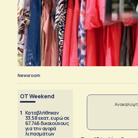
Newsroom
OT Weekend
Ανακαλύψτ
1
Καταβλήθηκαν
33,58 εκατ. ευρώ σε
67.746 δικαιούχους
για την αγορά
λιπασμάτων