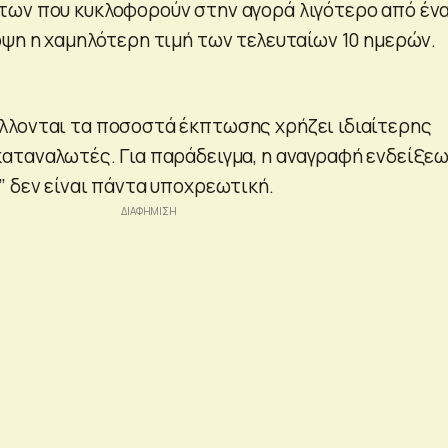
των που κυκλοφορούν στην αγορά λιγότερο από έν
όψη η χαμηλότερη τιμή των τελευταίων 10 ημερών.
λλονται τα ποσοστά έκπτωσης χρήζει ιδιαίτερης
αταναλωτές. Για παράδειγμα, η αναγραφή ενδείξε
” δεν είναι πάντα υποχρεωτική.