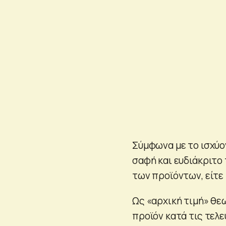
Σύμφωνα με το ισχύο
σαφή και ευδιάκριτο 
των προϊόντων, είτε 
Ως «αρχική τιμή» θε
προϊόν κατά τις τελε