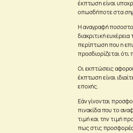
έκπτωση είναι υποχρ
οπωσδήποτε στα σημε
Η αναγραφή ποσοστού
διακριτική ευχέρεια 
περίπτωση που η επ
προσδιορίζεται ότι 
Οι εκπτώσεις αφορού
έκπτωση είναι ιδιαί
εποχής.
Εάν γίνονται προσφο
πινακίδα που το ανα
τιμή και την τιμή π
πως στις προσφορές 