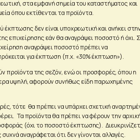
εωτική, στα εμφανή σημεία του καταστήματος και
ία όπου εκτίθενται τα προϊόντα.
 έκπτωσης δεν είναι υποχρεωτική και ανήκει στη
της επιχείρησης εάν θα αναγράψει ποσοστό ή όχι. 
ιχείρηση αναγράψει ποσοστό πρέπει να
πρόκειται για έκπτωση (π.χ. «30% έκπτωση»).
ν προϊόντα της σεζόν, ενώ οι προσφορές, όπου η
τερα υψηλή, αφορούν συνήθως είδη παρωχημένης
ρές, τότε θα πρέπει να υπάρχει σχετική αναρτημέ
φέρει. Τα προϊόντα θα πρέπει να φέρουν την αρχικ
ροσφοράς (όχι το ποσοστό έκπτωσης). Διευκρινίζετ
συχνά αναγράφεται ότι δεν γίνονται αλλαγές.