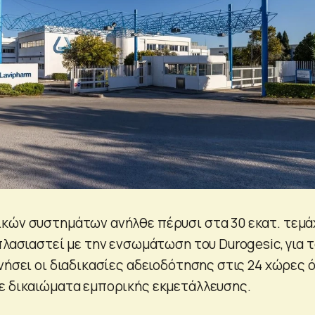
κών συστημάτων ανήλθε πέρυσι στα 30 εκατ. τεμά
πλασιαστεί με την ενσωμάτωση του Durogesic, για 
νήσει οι διαδικασίες αδειοδότησης στις 24 χώρες 
ε δικαιώματα εμπορικής εκμετάλλευσης.