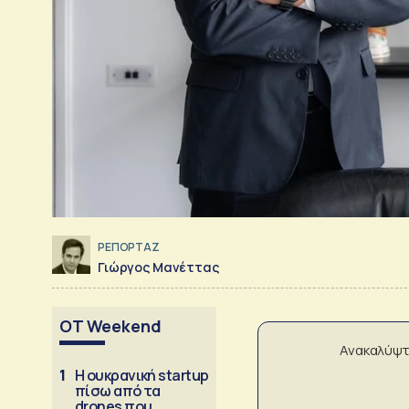
ΡΕΠΟΡΤΑΖ
Γιώργος Μανέττας
OT Weekend
Ανακαλύψτ
1
Η ουκρανική startup
πίσω από τα
drones που