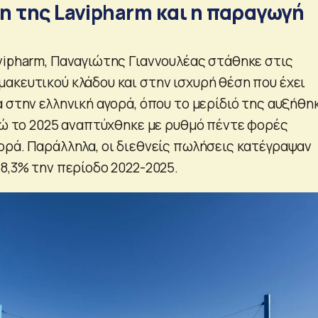
 της Lavipharm και η παραγωγή
vipharm, Παναγιώτης Γιαννουλέας στάθηκε στις
ακευτικού κλάδου και στην ισχυρή θέση που έχει
 στην ελληνική αγορά, όπου το μερίδιό της αυξήθη
ενώ το 2025 αναπτύχθηκε με ρυθμό πέντε φορές
ορά. Παράλληλα, οι διεθνείς πωλήσεις κατέγραψαν
8,3% την περίοδο 2022-2025.