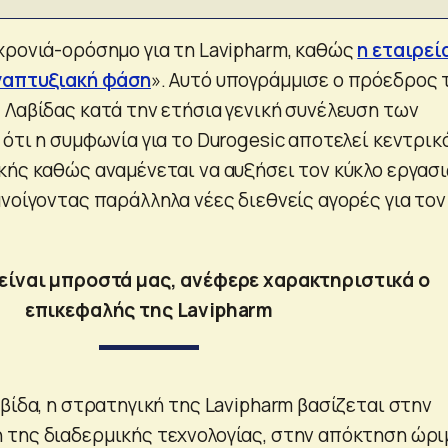
χρονιά-ορόσημο για τη Lavipharm, καθώς
η εταιρεί
αναπτυξιακή φάση
». Αυτό υπογράμμισε ο πρόεδρος 
 Λαβίδας κατά την ετήσια γενική συνέλευση των
ότι η συμφωνία για το Durogesic αποτελεί κεντρικ
κής καθώς αναμένεται να αυξήσει τον κύκλο εργασ
νοίγοντας παράλληλα νέες διεθνείς αγορές για τον
είναι μπροστά μας, ανέφερε χαρακτηριστικά ο
επικεφαλής της Lavipharm
βίδα, η στρατηγική της Lavipharm βασίζεται στην
 της διαδερμικής τεχνολογίας, στην απόκτηση ώρ