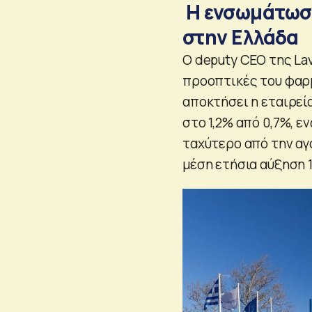
Η ενσωμάτωση
στην Ελλάδα
Ο deputy CEO της La
προοπτικές του φαρμ
αποκτήσει η εταιρεία
στο 1,2% από 0,7%, 
ταχύτερο από την αγ
μέση ετήσια αύξηση 1