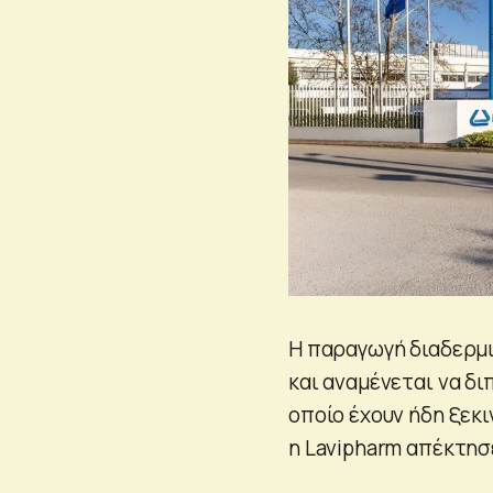
Η παραγωγή διαδερμι
και αναμένεται να δι
οποίο έχουν ήδη ξεκι
η Lavipharm απέκτησ