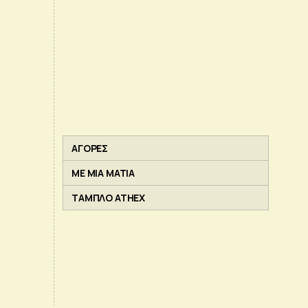
ΑΓΟΡΕΣ
ΜΕ ΜΙΑ ΜΑΤΙΑ
ΤΑΜΠΛΟ ATHEX