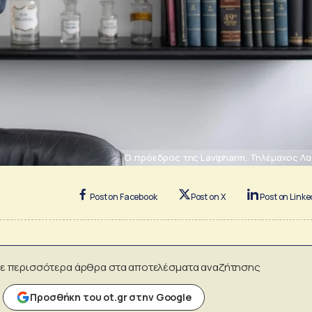
O πρόεδρος της Lavipharm, Τηλέμαχος Λ
Post on Facebook
Post on X
Post on Linke
ε περισσότερα άρθρα στα αποτελέσματα αναζήτησης
Προσθήκη του ot.gr στην Google