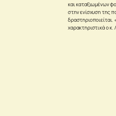
και καταξιωμένων φα
στην ενίσχυση της π
δραστηριοποιείται. 
χαρακτηριστικά ο κ. 