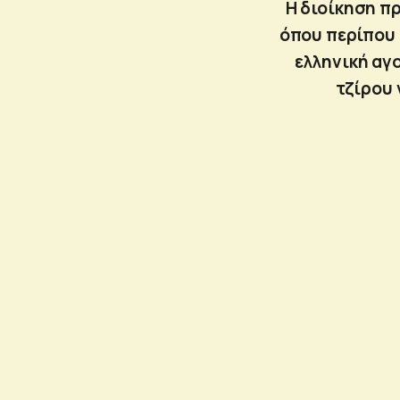
H διοίκηση πρ
όπου περίπου 
ελληνική αγο
τζίρου 