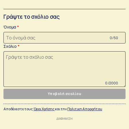
Γράψτε το σχόλιο σας
Όνομα
0 /50
Σχόλιο
0 /2000
Υποβολή σχολίου
Αποδέχεστε τους
Όροι Χρήσης
και την
Πολιτικη Απορρήτου