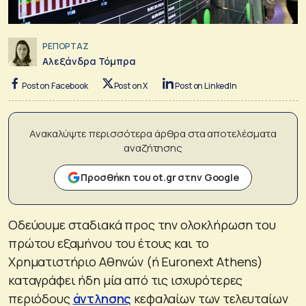
ΡΕΠΟΡΤΑΖ
Αλεξάνδρα Τόμπρα
Post on Facebook
Post on X
Post on LinkedIn
Ανακαλύψτε περισσότερα άρθρα στα αποτελέσματα
αναζήτησης
Προσθήκη του ot.gr στην Google
Οδεύουμε σταδιακά προς την ολοκλήρωση του
πρώτου εξαμήνου του έτους και το
Χρηματιστήριο Αθηνών (ή Euronext Athens)
καταγράφει ήδη μία από τις ισχυρότερες
περιόδους
άντλησης
κεφαλαίων των τελευταίων