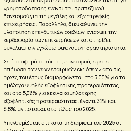
εξελίσσονται σε μια ουσιαστική εναλλακτική πηγή
χρηματοδότησης έναντι του τραπεζικού
δανεισμού για τις μεγάλες και εξωστρεφείς
επιχειρήσεις. Παράλληλα, διευκολύνει την
υλοποίηση επενδυτικών σχεδίων, ενισχύει την
κερδοφορία των επιχειρήσεων και στηρίζει
συνολικά την εγχώρια οικονομική δραστηριότητα.
Σε ό,τι αφορά το κόστος δανεισμού, η μέση
απόδοση των νέων εταιρικών εκδόσεων από τις
αρχές του έτους διαμορφώνεται στο 3,55% για τα
ομόλογα υψηλής εξοφλητικής προτεραιότητας
και στο 5,36% για εκείνα χαμηλότερης
εξοφλητικής προτεραιότητας, έναντι 3,1% και
5,8%, αντίστοιχα, στο τέλος του 2025.
Υπενθυμίζεται ότι κατά τη διάρκεια του 2025 οι
ελληνικές επιχειρήσεις προχώρησαν σε οκτώ νέες