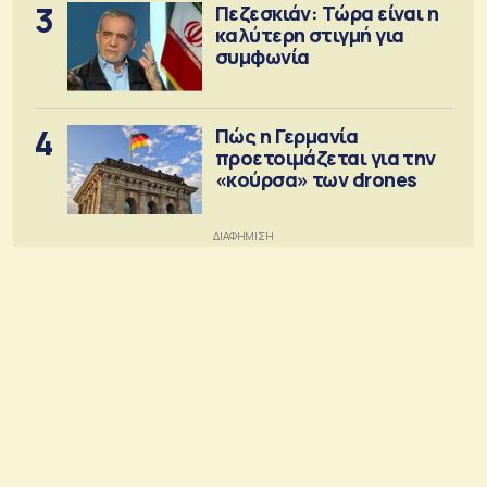
3
Πεζεσκιάν: Τώρα είναι η
καλύτερη στιγμή για
συμφωνία
4
Πώς η Γερμανία
προετοιμάζεται για την
«κούρσα» των drones