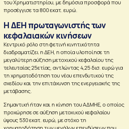
του Χρηματιστηρίου, με δημόσια προσφορά που
προσέγγισε τα 800 εκατ. ευρώ.
Η ΔΕΗ πρωταγωνιστής των
κεφαλαιακών κινήσεων
Κεντρικό ρόλο στη φετινή κινητικότητα
διαδραματίζει η ΔΕΗ, η οποία υλοποίησε τη
μεγαλύτερη αύξηση μετοχικού κεφαλαίου της
τελευταίας 25ετίας, αντλώντας 4,25 δισ. ευρώ για
τη χρηματοδότηση του νέου επενδυτικού της
σχεδίου και την επιτάχυνση της ενεργειακής της
μετάβασης.
Σημαντική ήταν και η κίνηση του ΑΔΜΗΕ, ο οποίος
προχώρησε σε αύξηση μετοχικού κεφαλαίου
ύψους 530 εκατ. ευρώ, με στόχο τη
χρηματοδότηση των μεγάλων επενδύσεων που