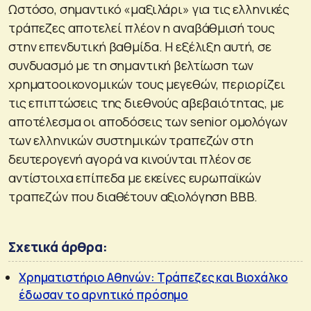
Ωστόσο, σημαντικό «μαξιλάρι» για τις ελληνικές
τράπεζες αποτελεί πλέον η αναβάθμισή τους
στην επενδυτική βαθμίδα. Η εξέλιξη αυτή, σε
συνδυασμό με τη σημαντική βελτίωση των
χρηματοοικονομικών τους μεγεθών, περιορίζει
τις επιπτώσεις της διεθνούς αβεβαιότητας, με
αποτέλεσμα οι αποδόσεις των senior ομολόγων
των ελληνικών συστημικών τραπεζών στη
δευτερογενή αγορά να κινούνται πλέον σε
αντίστοιχα επίπεδα με εκείνες ευρωπαϊκών
τραπεζών που διαθέτουν αξιολόγηση ΒΒΒ.
Σχετικά άρθρα:
Χρηματιστήριο Αθηνών: Τράπεζες και Βιοχάλκο
έδωσαν το αρνητικό πρόσημο