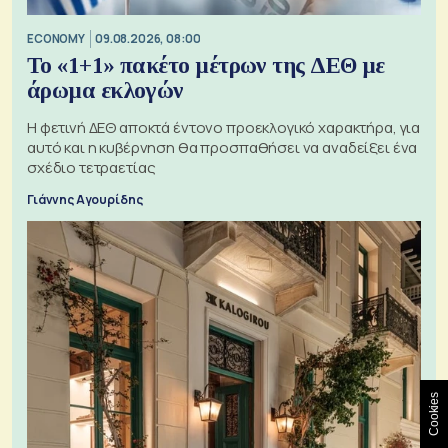
ECONOMY
09.08.2026, 08:00
Το «1+1» πακέτο μέτρων της ΔΕΘ με
άρωμα εκλογών
Η φετινή ΔΕΘ αποκτά έντονο προεκλογικό χαρακτήρα, για
αυτό και η κυβέρνηση θα προσπαθήσει να αναδείξει ένα
σχέδιο τετραετίας
Γιάννης Αγουρίδης
Cookies