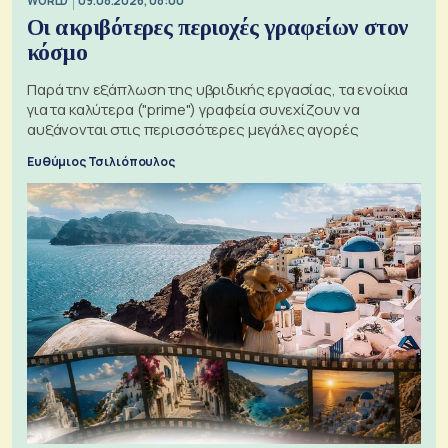
WORLD
09.08.2026, 08:00
Οι ακριβότερες περιοχές γραφείων στον
κόσμο
Παρά την εξάπλωση της υβριδικής εργασίας, τα ενοίκια
για τα καλύτερα ("prime") γραφεία συνεχίζουν να
αυξάνονται στις περισσότερες μεγάλες αγορές
Ευθύμιος Τσιλιόπουλος