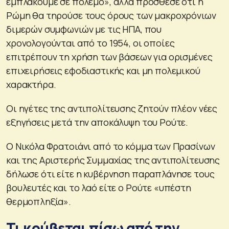
εμπλακούμε σε πόλεμο», αλλά πρόσθεσε ότι η
Ρώμη θα τηρούσε τους όρους των μακροχρόνιων
διμερών συμφωνιών με τις ΗΠΑ, που
χρονολογούνται από το 1954, οι οποίες
επιτρέπουν τη χρήση των βάσεων για ορισμένες
επιχειρήσεις εφοδιαστικής και μη πολεμικού
χαρακτήρα.
Οι ηγέτες της αντιπολίτευσης ζητούν πλέον νέες
εξηγήσεις μετά την αποκάλυψη του Ρούτε.
Ο Νικόλα Φρατοιάνι από το κόμμα των Πρασίνων
και της Αριστερής Συμμαχίας της αντιπολίτευσης
δήλωσε ότι είτε η κυβέρνηση παραπλάνησε τους
βουλευτές και το λαό είτε ο Ρούτε «υπέστη
θερμοπληξία».
Τι κρύβεται πίσω από την