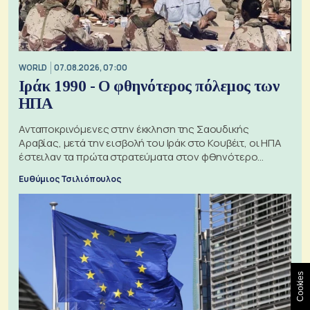
WORLD
07.08.2026, 07:00
Ιράκ 1990 - Ο φθηνότερος πόλεμος των
ΗΠΑ
Ανταποκρινόμενες στην έκκληση της Σαουδικής
Αραβίας, μετά την εισβολή του Ιράκ στο Κουβέιτ, οι ΗΠΑ
έστειλαν τα πρώτα στρατεύματα στον φθηνότερο
πόλεμο της ιστορίας τους
Ευθύμιος Τσιλιόπουλος
Cookies