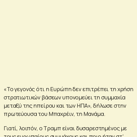
«Το γεγονός ότι η Ευρώπη δεν επιτρέπει τη χρήση
στρατιωτικών βάσεων υπονομεύει τη συμμαχία
μεταξύ της ηπείρου και των ΗΠΑ», δήλωσε στην
πρωτεύουσα του Μπαχρέιν, τη Μανάμα.
Γιατί, λοιπόν, ο Τραμπ είναι δυσαρεστημένος με
τους ευρωπαίους συμμάχους και ποιο ήταν στ’