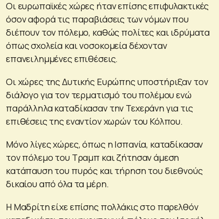
Οι ευρωπαϊκές χώρες ήταν επίσης επιφυλακτικές
όσον αφορά τις παραβιάσεις των νόμων που
διέπουν τον πόλεμο, καθώς πολίτες και ιδρύματα
όπως σχολεία και νοσοκομεία δέχονταν
επανειλημμένες επιθέσεις.
Οι χώρες της Δυτικής Ευρώπης υποστήριξαν τον
διάλογο για τον τερματισμό του πολέμου ενώ
παράλληλα καταδίκασαν την Τεχεράνη για τις
επιθέσεις της εναντίον χωρών του Κόλπου.
Μόνο λίγες χώρες, όπως η Ισπανία, καταδίκασαν
τον πόλεμο του Τραμπ και ζήτησαν άμεση
κατάπαυση του πυρός και τήρηση του διεθνούς
δικαίου από όλα τα μέρη.
Η Μαδρίτη είχε επίσης πολλάκις στο παρελθόν