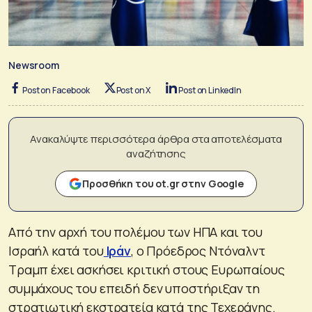
Newsroom
Post on Facebook
Post on X
Post on LinkedIn
Ανακαλύψτε περισσότερα άρθρα στα αποτελέσματα
αναζήτησης
Προσθήκη του ot.gr στην Google
Από την αρχή του πολέμου των ΗΠΑ και του
Ισραήλ κατά του
Ιράν
, ο Πρόεδρος Ντόναλντ
Τραμπ έχει ασκήσει κριτική στους Ευρωπαίους
συμμάχους του επειδή δεν υποστήριξαν τη
στρατιωτική εκστρατεία κατά της Τεχεράνης.