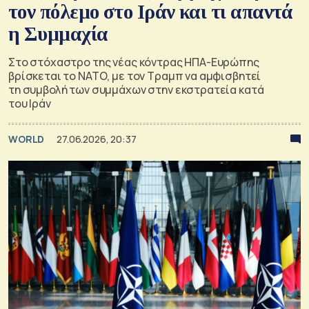
τον πόλεμο στο Ιράν και τι απαντά
η Συμμαχία
Στο στόχαστρο της νέας κόντρας ΗΠΑ-Ευρώπης
βρίσκεται το ΝΑΤΟ, με τον Τραμπ να αμφισβητεί
τη συμβολή των συμμάχων στην εκστρατεία κατά
του Ιράν
WORLD
27.06.2026, 20:37