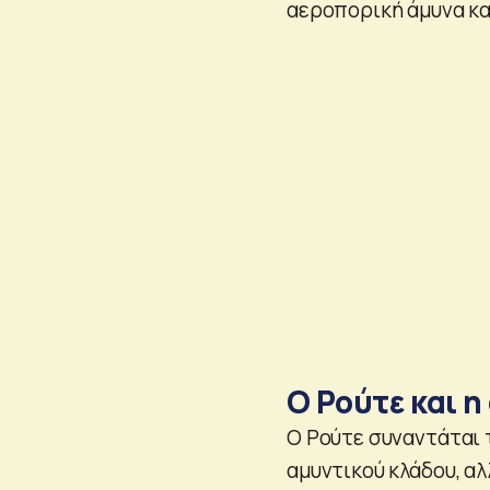
αεροπορική άμυνα κα
Ο Ρούτε και η
Ο Ρούτε συναντάται 
αμυντικού κλάδου, α