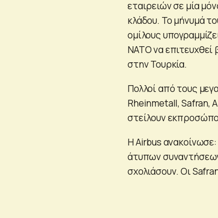
εταιρειών σε μία μό
κλάδου. Το μήνυμά το
ομίλους υπογραμμίζε
ΝΑΤΟ να επιτευχθεί 
στην Τουρκία.
Πολλοί από τους μεγ
Rheinmetall, Safran, 
στείλουν εκπροσώπο
Η Airbus ανακοίνωσε:
άτυπων συναντήσεων»
σχολιάσουν. Οι Safra