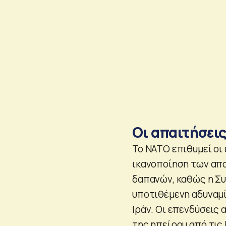
Οι απαιτήσει
Το ΝΑΤΟ επιθυμεί οι
ικανοποίηση των απ
δαπανών, καθώς η Συμ
υποτιθέμενη αδυναμί
Ιράν. Οι επενδύσεις
της ηπείρου από τις