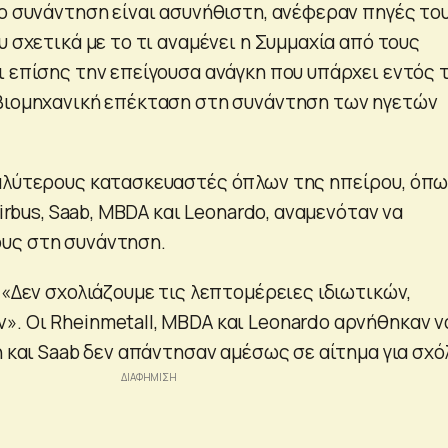
νο συνάντηση είναι ασυνήθιστη, ανέφεραν πηγές το
υ σχετικά με το τι αναμένει η Συμμαχία από τους
ι επίσης την επείγουσα ανάγκη που υπάρχει εντός 
βιομηχανική επέκταση στη συνάντηση των ηγετών
αλύτερους κατασκευαστές όπλων της ηπείρου, όπω
Airbus, Saab, MBDA και Leonardo, αναμενόταν να
υς στη συνάντηση.
 «Δεν σχολιάζουμε τις λεπτομέρειες ιδιωτικών,
. Οι Rheinmetall, MBDA και Leonardo αρνήθηκαν ν
n και Saab δεν απάντησαν αμέσως σε αίτημα για σχόλ