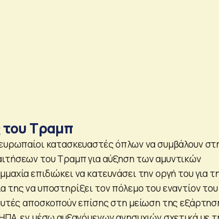
ς του Τραμπ
 ευρωπαίοι κατασκευαστές όπλων να συμβάλουν στ
αιτήσεων του Τραμπ για αύξηση των αμυντικών
μαχία επιδιώκει να κατευνάσει την οργή του για τ
α της να υποστηρίξει τον πόλεμο του εναντίον του
 αυτές αποσκοπούν επίσης στη μείωση της εξάρτησ
 ΗΠΑ, εν μέσω αυξανόμενων ανησυχιών σχετικά με τ