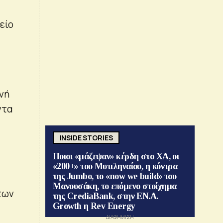
είο
νή
ντα
INSIDE STORIES
Ποιοι «μάζεψαν» κέρδη στο ΧΑ, οι
«200+» του Μυτιληναίου, η κόντρα
της Jumbo, το «now we build» του
Μανουσάκη, το επόμενο στοίχημα
των
της CrediaBank, στην ΕΝ.Α.
Growth η Rev Energy