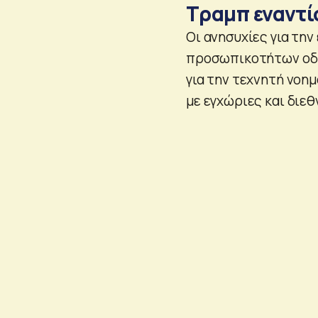
Τραμπ εναντί
Οι ανησυχίες για την
προσωπικοτήτων οδήγ
για την τεχνητή νοη
με εγχώριες και διεθ