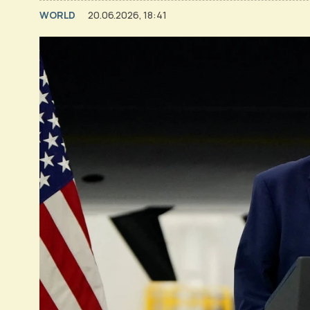
WORLD
20.06.2026, 18:41