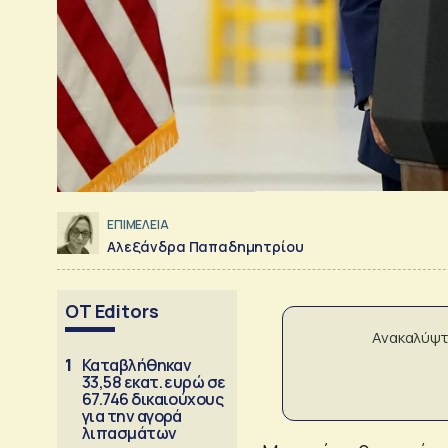
ΕΠΙΜΕΛΕΙΑ
Αλεξάνδρα Παπαδημητρίου
OT Editors
Ανακαλύψτ
1
Καταβλήθηκαν
33,58 εκατ. ευρώ σε
67.746 δικαιούχους
για την αγορά
λιπασμάτων