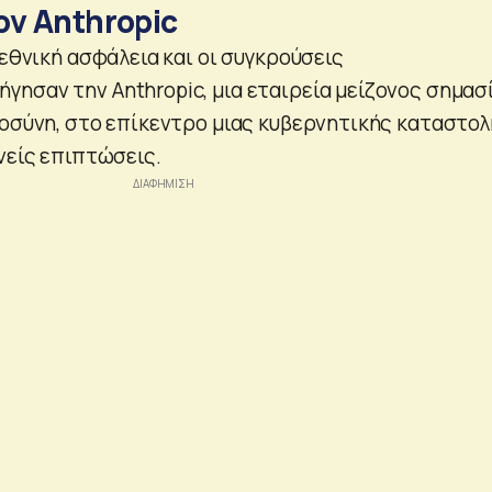
ον Anthropic
 εθνική ασφάλεια και οι συγκρούσεις
ησαν την Anthropic, μια εταιρεία μείζονος σημασ
μοσύνη, στο επίκεντρο μιας κυβερνητικής καταστο
νείς επιπτώσεις.