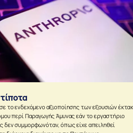
 τίποτα
σε το ενδεχόμενο αξιοποίησης των εξουσιών έκτα
όμου περί Παραγωγής Άμυνας εάν το εργαστήριο
ς δεν συμμορφωνόταν, όπως είχε απειληθεί