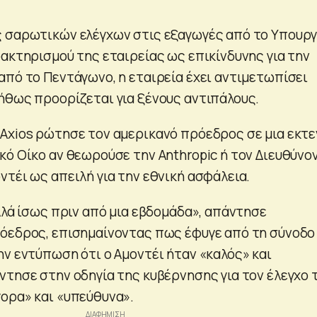
 σαρωτικών ελέγχων στις εξαγωγές από το Υπουργ
ρακτηρισμού της εταιρείας ως επικίνδυνης για την
από το Πεντάγωνο, η εταιρεία έχει αντιμετωπίσει
ήθως προορίζεται για ξένους αντιπάλους.
Axios ρώτησε τον αμερικανό πρόεδρος σε μια εκτε
κό Οίκο αν θεωρούσε την Anthropic ή τον Διευθύνο
τέι ως απειλή για την εθνική ασφάλεια.
λλά ίσως πριν από μια εβδομάδα», απάντησε
όεδρος, επισημαίνοντας πως έφυγε από τη σύνοδο
ην εντύπωση ότι ο Αμοντέι ήταν «καλός» και
ντησε στην οδηγία της κυβέρνησης για τον έλεγχο 
ορα» και «υπεύθυνα».