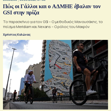
Πώς οι Γάλλοι και ο ΑΔΜΗΕ έβαλαν τον
GSI στην πρίζα
Το παρασκήνιο για τον GSI – Ο μεθοδικός Μανουσάκης, το
πείσμα Meridiam και Nexans – Ο ρόλος του Μακρόν
Χρήστος Κολώνας