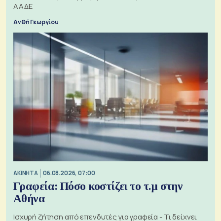
ΑΑΔΕ
Ανθή Γεωργίου
ΑΚΙΝΗΤΑ
06.08.2026, 07:00
Γραφεία: Πόσο κοστίζει το τ.μ στην
Αθήνα
Ισχυρή ζήτηση από επενδυτές για γραφεία - Τι δείχνει