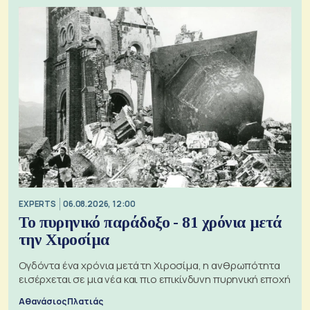
EXPERTS
06.08.2026, 12:00
Το πυρηνικό παράδοξο - 81 χρόνια μετά
την Χιροσίμα
Ογδόντα ένα χρόνια μετά τη Χιροσίμα, η ανθρωπότητα
εισέρχεται σε μια νέα και πιο επικίνδυνη πυρηνική εποχή
Αθανάσιος Πλατιάς