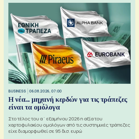
BUSINESS
06.08.2026, 07:00
Η νέα... μηχανή κερδών για τις τράπεζες
είναι τα ομόλογα
Στο τέλος του α΄ εξαμήνου 2026 η αξία του
χαρτοφυλακίου ομολόγων από τις συστημικές τράπεζες
είχε διαμορφωθεί σε 95 δισ. ευρώ