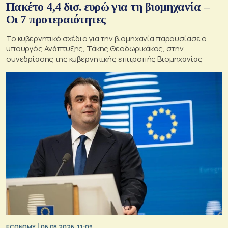
Πακέτο 4,4 δισ. ευρώ για τη βιομηχανία –
Οι 7 προτεραιότητες
Το κυβερνητικό σχέδιο για την βιομηχανία παρουσίασε ο
υπουργός Ανάπτυξης, Τάκης Θεοδωρικάκος, στην
συνεδρίασης της κυβερνητικής επιτροπής Βιομηχανίας
ECONOMY
06.08.2026, 11:09