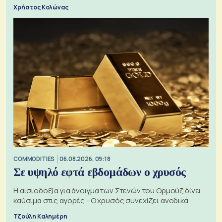
Χρήστος Κολώνας
COMMODITIES
06.08.2026, 09:18
Σε υψηλό εφτά εβδομάδων ο χρυσός
Η αισιοδοξία για άνοιγμα των Στενών του Ορμούζ δίνει
καύσιμα στις αγορές - Ο χρυσός συνεχίζει ανοδικά
Τζούλη Καλημέρη