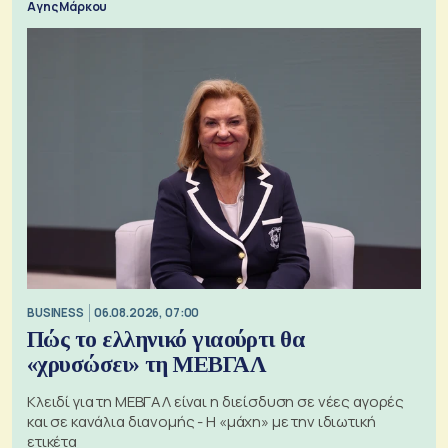
Αγης Μάρκου
BUSINESS
06.08.2026, 07:00
Πώς το ελληνικό γιαούρτι θα
«χρυσώσει» τη ΜΕΒΓΑΛ
Κλειδί για τη ΜΕΒΓΑΛ είναι η διείσδυση σε νέες αγορές
και σε κανάλια διανομής - Η «μάχη» με την ιδιωτική
ετικέτα