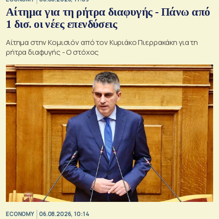
Αίτημα για τη ρήτρα διαφυγής - Πάνω από
1 δισ. οι νέες επενδύσεις
Αίτημα στην Κομισιόν από τον Κυριάκο Πιερρακάκη για τη
ρήτρα διαφυγής - Ο στόχος
ECONOMY
06.08.2026, 10:14