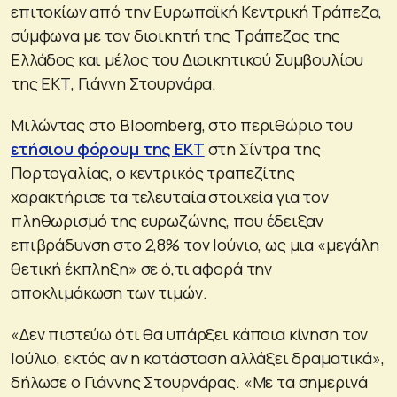
επιτοκίων από την Ευρωπαϊκή Κεντρική Τράπεζα,
σύμφωνα με τον διοικητή της Τράπεζας της
Ελλάδος και μέλος του Διοικητικού Συμβουλίου
της ΕΚΤ, Γιάννη Στουρνάρα.
Μιλώντας στο Bloomberg, στο περιθώριο του
ετήσιου φόρουμ της ΕΚΤ
στη Σίντρα της
Πορτογαλίας, ο κεντρικός τραπεζίτης
χαρακτήρισε τα τελευταία στοιχεία για τον
πληθωρισμό της ευρωζώνης, που έδειξαν
επιβράδυνση στο 2,8% τον Ιούνιο, ως μια «μεγάλη
θετική έκπληξη» σε ό,τι αφορά την
αποκλιμάκωση των τιμών.
«Δεν πιστεύω ότι θα υπάρξει κάποια κίνηση τον
Ιούλιο, εκτός αν η κατάσταση αλλάξει δραματικά»,
δήλωσε ο Γιάννης Στουρνάρας. «Με τα σημερινά