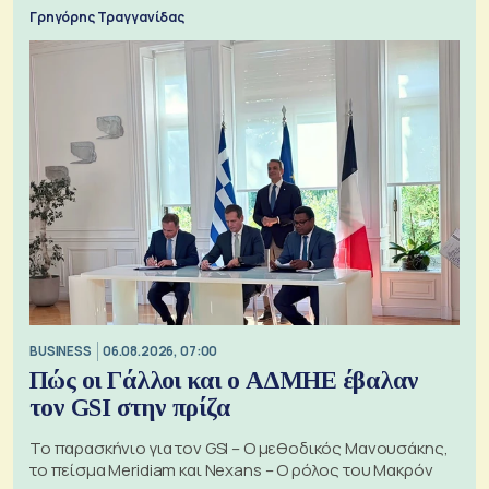
Γρηγόρης Τραγγανίδας
BUSINESS
06.08.2026, 07:00
Πώς οι Γάλλοι και ο ΑΔΜΗΕ έβαλαν
τον GSI στην πρίζα
Το παρασκήνιο για τον GSI – Ο μεθοδικός Μανουσάκης,
το πείσμα Meridiam και Nexans – Ο ρόλος του Μακρόν