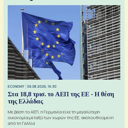
ECONOMY
06.08.2026, 16:30
Στα 18,8 τρισ. το ΑΕΠ της ΕΕ - Η θέση
της Ελλάδας
Με βάση το ΑΕΠ, η Γερμανία είχε τη μεγαλύτερη
οικονομία μεταξύ των χωρών της ΕΕ, ακολουθούμενη
από τη Γαλλία