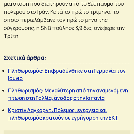
μια στάση που διατηρούν από το ξέσπασμα του
πολέμου στο Ιράν. Κατά το πρώτο τρίμηνο, το
οποίο περιελάμβανε τον πρώτο μήνα της
σύγκρουσης, η SNB πούλησε 3,9 δισ, ανέφερε την
Τρίτη.
Σχετικά άρθρα:
Πληθωρισμός: Επιβραδύνθηκε στη Γερμανία τον
Ιούνιο
Πληθωρισμός: Μεγαλύτερη από την αναμενόμενη
πτώση στη Γαλλία, άνοδος στην Ισπανία
Κριστίν Λαγκάρντ: Πόλεμος, ενέργεια και
πληθωρισμός κρατούν σε εγρήγορση την ΕΚΤ