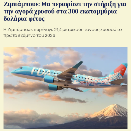
Ζιμπάμπουε: Θα περιορίσει την στήριξη για
την αγορά χρυσού στα 300 εκατομμύρια
δολάρια φέτος
Η Ζιμπάμπουε παρήγαγε 21,4 μετρικούς τόνους χρυσού το
πρώτο εξάμηνο του 2026