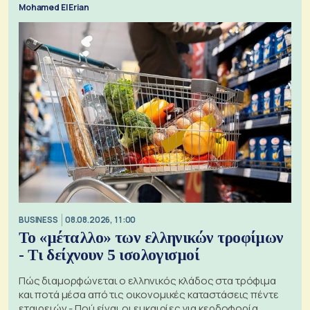
Mohamed El Erian
BUSINESS
08.08.2026, 11:00
Το «μέταλλο» των ελληνικών τροφίμων
- Τι δείχνουν 5 ισολογισμοί
Πώς διαμορφώνεται ο ελληνικός κλάδος στα τρόφιμα
και ποτά μέσα από τις οικονομικές καταστάσεις πέντε
εταιρειών - Πού είναι οι ευκαιρίες για κερδοφορία