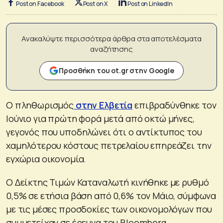
Post on Facebook
Post on X
Post on LinkedIn
Ανακαλύψτε περισσότερα άρθρα στα αποτελέσματα
αναζήτησης
Προσθήκη του ot.gr στην Google
Ο πληθωρισμός
στην Ελβετία
επιβραδύνθηκε τον
Ιούνιο για πρώτη φορά μετά από οκτώ μήνες,
γεγονός που υποδηλώνει ότι ο αντίκτυπος του
χαμηλότερου κόστους πετρελαίου επηρεάζει την
εγχώρια οικονομία.
Ο Δείκτης Τιμών Καταναλωτή κινήθηκε με ρυθμό
0,5% σε ετήσια βάση από 0,6% τον Μάιο, σύμφωνα
με τις μέσες προσδοκίες των οικονομολόγων που
συμμετείχαν σε έρευνα του Bloomberg.