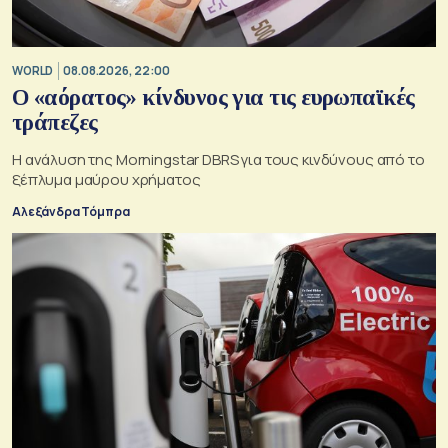
WORLD
08.08.2026, 22:00
Ο «αόρατος» κίνδυνος για τις ευρωπαϊκές
τράπεζες
Η ανάλυση της Morningstar DBRS για τους κινδύνους από το
ξέπλυμα μαύρου χρήματος
Αλεξάνδρα Τόμπρα