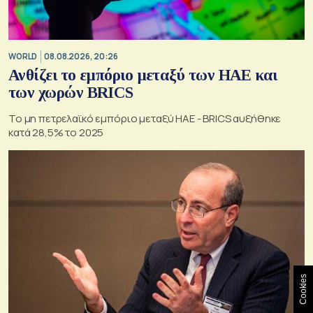
WORLD
08.08.2026, 20:26
Ανθίζει το εμπόριο μεταξύ των ΗΑΕ και
των χωρών BRICS
Το μη πετρελαϊκό εμπόριο μεταξύ ΗΑΕ - BRICS αυξήθηκε
κατά 28,5% το 2025
Cookies