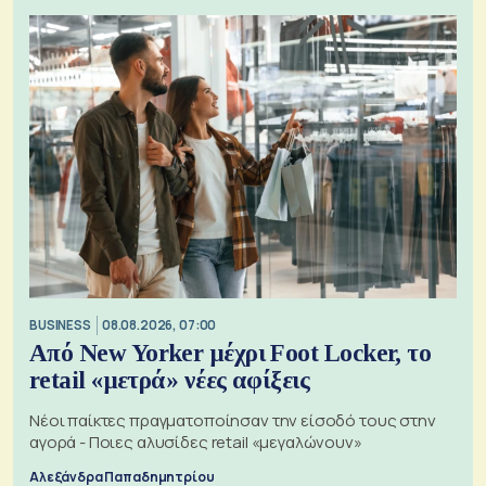
BUSINESS
08.08.2026, 07:00
Από New Yorker μέχρι Foot Locker, το
retail «μετρά» νέες αφίξεις
Νέοι παίκτες πραγματοποίησαν την είσοδό τους στην
αγορά - Ποιες αλυσίδες retail «μεγαλώνουν»
Αλεξάνδρα Παπαδημητρίου