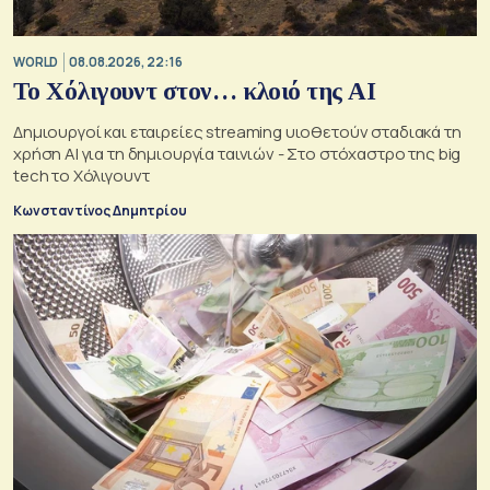
WORLD
08.08.2026, 22:16
Το Χόλιγουντ στον… κλοιό της AI
Δημιουργοί και εταιρείες streaming υιοθετούν σταδιακά τη
χρήση AI για τη δημιουργία ταινιών - Στο στόχαστρο της big
tech το Χόλιγουντ
Κωνσταντίνος Δημητρίου