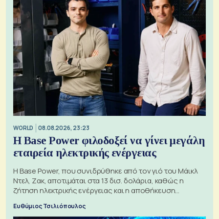
WORLD
08.08.2026, 23:23
Η Base Power φιλοδοξεί να γίνει μεγάλη
εταιρεία ηλεκτρικής ενέργειας
Η Base Power, που συνιδρύθηκε από τον γιό του Μάικλ
Ντελ, Ζακ, αποτιμάται στα 13 δισ. δολάρια, καθώς η
ζήτηση ηλεκτρικής ενέργειας και η αποθήκευση
μπαταριών αυξάνονται
Ευθύμιος Τσιλιόπουλος