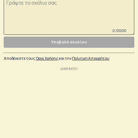
0 /2000
Υποβολή σχολίου
Αποδέχεστε τους
Όροι Χρήσης
και την
Πολιτικη Απορρήτου