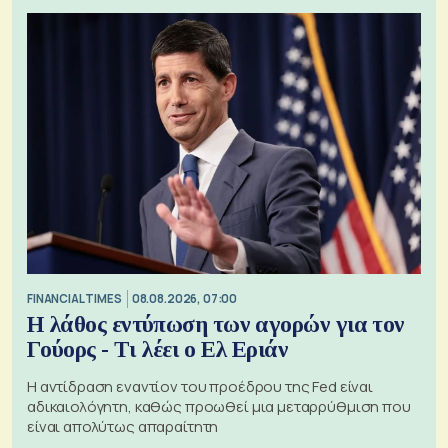
FINANCIAL TIMES
08.08.2026, 07:00
Η λάθος εντύπωση των αγορών για τον
Γούορς - Τι λέει ο Ελ Εριάν
Η αντίδραση εναντίον του προέδρου της Fed είναι
αδικαιολόγητη, καθώς προωθεί μια μεταρρύθμιση που
είναι απολύτως απαραίτητη