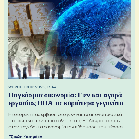
WORLD
08.08.2026, 17:44
Παγκόσμια οικονομία: Γιεν και αγορά
εργασίας ΗΠΑ τα κυριότερα γεγονότα
Η ιστορική παρέμβαση στο γιεν και τα απογοητευτικά
στοιχεία για την απασχόληση στις ΗΠΑ κυριάρχησαν
στην παγκόσμια οικονομία την εβδομάδα που πέρασε
Τζούλη Καλημέρη