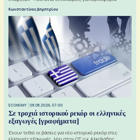
Κωνσταντίνος Δημητρίου
ECONOMY
08.08.2026, 07:00
Σε τροχιά ιστορικού ρεκόρ οι ελληνικές
εξαγωγές [γραφήματα]
Έχουν τεθεί οι βάσεις για νέο ιστορικό ρεκόρ στις
ελληνικές εξαγωγές, λέει στον ΟΤ ο κ. Αλκιβιάδης