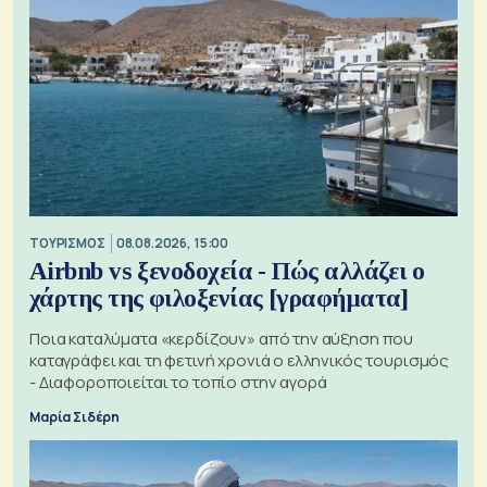
ΤΟΥΡΙΣΜΟΣ
08.08.2026, 15:00
Airbnb vs ξενοδοχεία - Πώς αλλάζει ο
χάρτης της φιλοξενίας [γραφήματα]
Ποια καταλύματα «κερδίζουν» από την αύξηση που
καταγράφει και τη φετινή χρονιά ο ελληνικός τουρισμός
- Διαφοροποιείται το τοπίο στην αγορά
Μαρία Σιδέρη