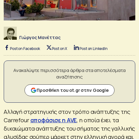
Γιώργος Μανέττας
Post on Facebook
Post on X
Post on LinkedIn
Ανακαλύψτε περισσότερα άρθρα στα αποτελέσματα
αναζήτησης
Προσθήκη του ot.gr στην Google
Αλλαγή στρατηγικής στον τρόπο ανάπτυξης της
Carrefour
αποφάσισε η AVE
, η οποία έχει τα
δικαιώματα ανάπτυξης του σήματος της γαλλικής
αλυσίδας σούπερ μάρκετ στην ελληνική αγορά και