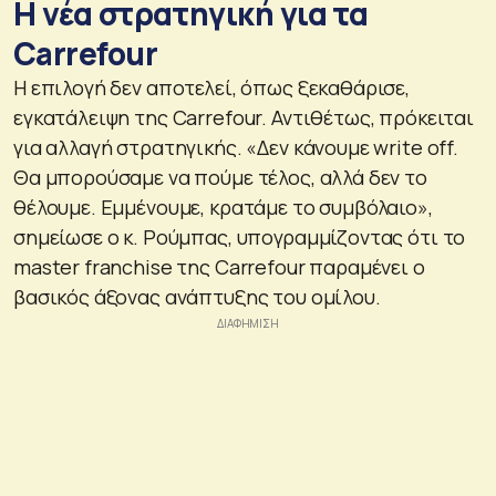
Η νέα στρατηγική για τα
Carrefour
Η επιλογή δεν αποτελεί, όπως ξεκαθάρισε,
εγκατάλειψη της Carrefour. Αντιθέτως, πρόκειται
για αλλαγή στρατηγικής. «Δεν κάνουμε write off.
Θα μπορούσαμε να πούμε τέλος, αλλά δεν το
θέλουμε. Εμμένουμε, κρατάμε το συμβόλαιο»,
σημείωσε ο κ. Ρούμπας, υπογραμμίζοντας ότι το
master franchise της Carrefour παραμένει ο
βασικός άξονας ανάπτυξης του ομίλου.