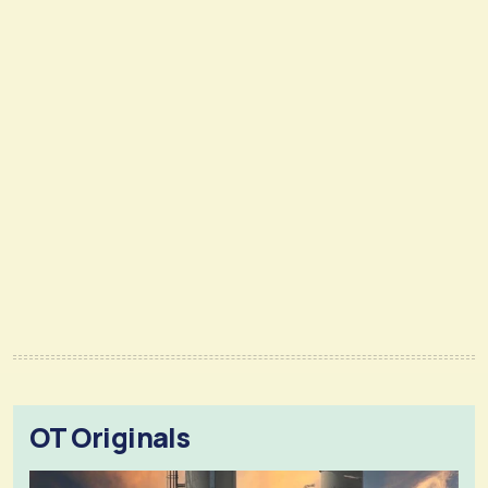
OT Originals