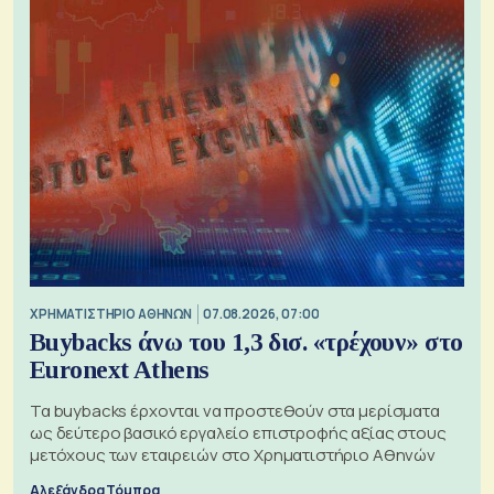
XΡΗΜΑΤΙΣΤΗΡΙΟ ΑΘΗΝΩΝ
07.08.2026, 07:00
Buybacks άνω του 1,3 δισ. «τρέχουν» στο
Euronext Athens
Τα buybacks έρχονται να προστεθούν στα μερίσματα
ως δεύτερο βασικό εργαλείο επιστροφής αξίας στους
μετόχους των εταιρειών στο Χρηματιστήριο Αθηνών
Αλεξάνδρα Τόμπρα