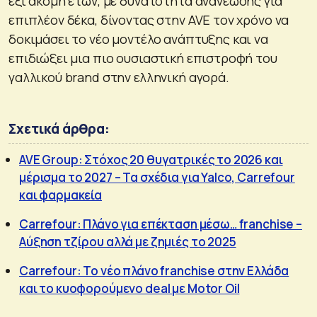
έξι ακόμη ετών, με δυνατότητα ανανέωσης για
επιπλέον δέκα, δίνοντας στην AVE τον χρόνο να
δοκιμάσει το νέο μοντέλο ανάπτυξης και να
επιδιώξει μια πιο ουσιαστική επιστροφή του
γαλλικού brand στην ελληνική αγορά.
Σχετικά άρθρα:
AVE Group: Στόχος 20 θυγατρικές το 2026 και
μέρισμα το 2027 – Τα σχέδια για Yalco, Carrefour
και φαρμακεία
Carrefour: Πλάνο για επέκταση μέσω… franchise –
Αύξηση τζίρου αλλά με ζημιές το 2025
Carrefour: Το νέο πλάνο franchise στην Ελλάδα
και το κυοφορούμενο deal με Motor Oil