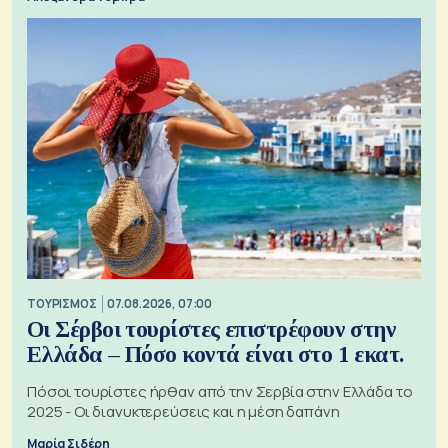
ΤΟΥΡΙΣΜΟΣ
07.08.2026, 07:00
Οι Σέρβοι τουρίστες επιστρέφουν στην
Ελλάδα – Πόσο κοντά είναι στο 1 εκατ.
Πόσοι τουρίστες ήρθαν από την Σερβία στην Ελλάδα το
2025 - Οι διανυκτερεύσεις και η μέση δαπάνη
Μαρία Σιδέρη