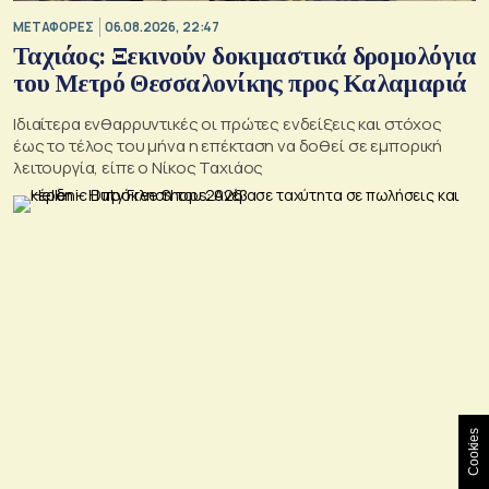
ΜΕΤΑΦΟΡΕΣ
06.08.2026, 22:47
Ταχιάος: Ξεκινούν δοκιμαστικά δρομολόγια
του Μετρό Θεσσαλονίκης προς Καλαμαριά
Ιδιαίτερα ενθαρρυντικές οι πρώτες ενδείξεις και στόχος
έως το τέλος του μήνα η επέκταση να δοθεί σε εμπορική
λειτουργία, είπε ο Νίκος Ταχιάος
Cookies