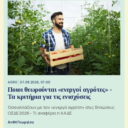
AGRO
07.08.2026, 07:00
Ποιοι θεωρούνται «ενεργοί αγρότες» -
Τα κριτήρια για τις ενισχύσεις
Όσα αλλάζουν με τον «ενεργό αγρότη» στις δηλώσεις
ΟΣΔΕ 2026 - Τι αναφέρει η ΑΑΔΕ
Ανθή Γεωργίου