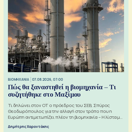
ΒΙΟΜΗΧΑΝΙΑ
07.08.2026, 07:00
Πώς θα ξαναστηθεί η βιομηχανία – Τι
συζητήθηκε στο Μαξίμου
Τι δηλώνει στον ΟΤ ο πρόεδρος του ΣΕΒ, Σπύρος
Θεοδωρόπουλος για την αλλαγή στον τρόπο που η
Ευρώπη αντιμετωπίζει πλέον τη βιομηχανία – Η λίστα με
τα 74 αιτήματα
Δημήτρης Χαροντάκης