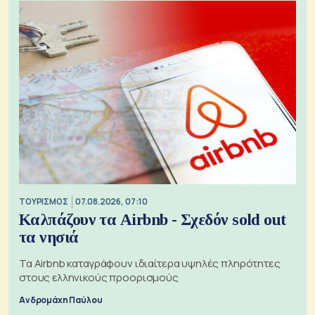
ΤΟΥΡΙΣΜΟΣ
07.08.2026, 07:10
Καλπάζουν τα Airbnb - Σχεδόν sold out
τα νησιά
Τα Airbnb καταγράφουν ιδιαίτερα υψηλές πληρότητες
στους ελληνικούς προορισμούς
Ανδρομάχη Παύλου