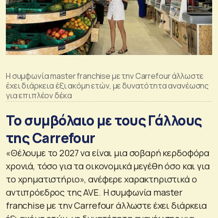
Η συμφωνία master franchise με την Carrefour άλλωστε
έχει διάρκεια έξι ακόμη ετών, με δυνατότητα ανανέωσης
για επιπλέον δέκα
Το συμβόλαιο με τους Γάλλους
της Carrefour
«Θέλουμε το 2027 να είναι μια σοβαρή κερδοφόρα
χρονιά, τόσο για τα οικονομικά μεγέθη όσο και για
το χρηματιστήριο», ανέφερε χαρακτηριστικά ο
αντιπρόεδρος της AVE. Η συμφωνία master
franchise με την Carrefour άλλωστε έχει διάρκεια