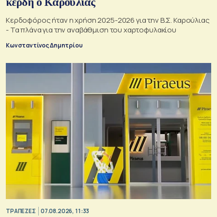
κέρδη ο Καρούλιας
Κερδοφόρος ήταν η χρήση 2025-2026 για την Β.Σ. Καρούλιας
- Τα πλάνα για την αναβάθμιση του χαρτοφυλακίου
Κωνσταντίνος Δημητρίου
ΤΡΑΠΕΖΕΣ
07.08.2026, 11:33