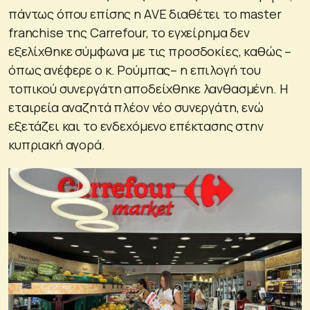
πάντως όπου επίσης η ΑVE διαθέτει το master
franchise της Carrefour, το εγχείρημα δεν
εξελίχθηκε σύμφωνα με τις προσδοκίες, καθώς –
όπως ανέφερε ο κ. Ρούμπας– η επιλογή του
τοπικού συνεργάτη αποδείχθηκε λανθασμένη. Η
εταιρεία αναζητά πλέον νέο συνεργάτη, ενώ
εξετάζει και το ενδεχόμενο επέκτασης στην
κυπριακή αγορά.