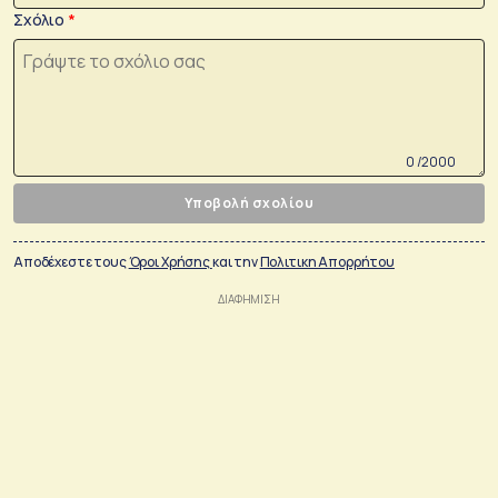
Σχόλιο
0 /2000
Υποβολή σχολίου
Αποδέχεστε τους
Όροι Χρήσης
και την
Πολιτικη Απορρήτου