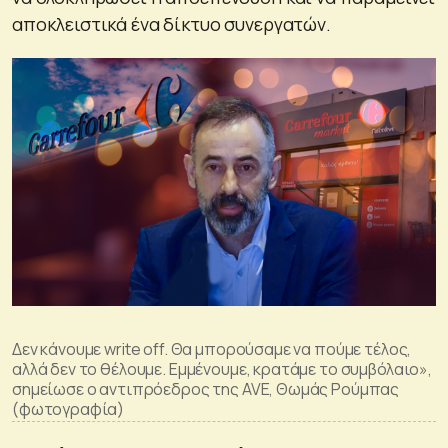
αποκλειστικά ένα δίκτυο συνεργατών.
Δεν κάνουμε write off. Θα μπορούσαμε να πούμε τέλος,
αλλά δεν το θέλουμε. Εμμένουμε, κρατάμε το συμβόλαιο»,
σημείωσε ο αντιπρόεδρος της AVE, Θωμάς Ρούμπας
(φωτογραφία)