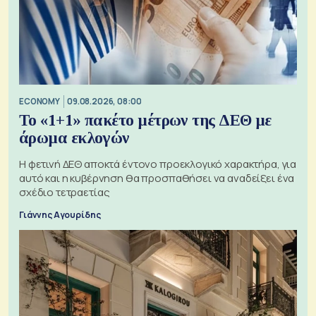
ECONOMY
09.08.2026, 08:00
Το «1+1» πακέτο μέτρων της ΔΕΘ με
άρωμα εκλογών
Η φετινή ΔΕΘ αποκτά έντονο προεκλογικό χαρακτήρα, για
αυτό και η κυβέρνηση θα προσπαθήσει να αναδείξει ένα
σχέδιο τετραετίας
Γιάννης Αγουρίδης