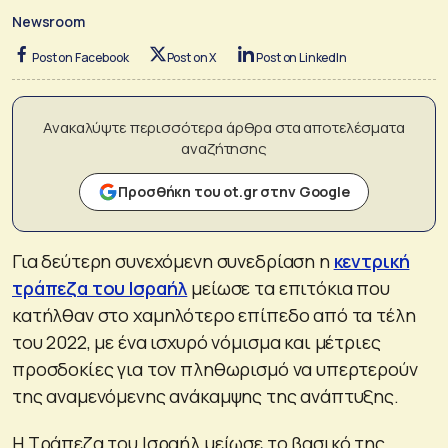
Newsroom
Post on Facebook
Post on X
Post on LinkedIn
Ανακαλύψτε περισσότερα άρθρα στα αποτελέσματα
αναζήτησης
Προσθήκη του ot.gr στην Google
Για δεύτερη συνεχόμενη συνεδρίαση η
κεντρική
τράπεζα του Ισραήλ
μείωσε τα επιτόκια που
κατήλθαν στο χαμηλότερο επίπεδο από τα τέλη
του 2022, με ένα ισχυρό νόμισμα και μέτριες
προσδοκίες για τον πληθωρισμό να υπερτερούν
της αναμενόμενης ανάκαμψης της ανάπτυξης.
Η Τράπεζα του Ισραήλ μείωσε το βασικό της