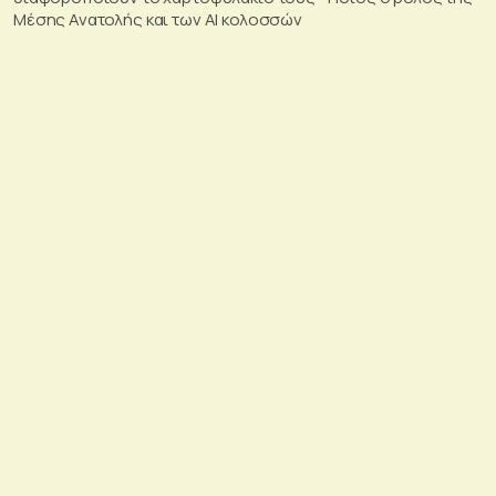
Μέσης Ανατολής και των AI κολοσσών