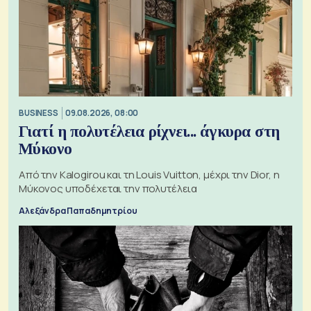
BUSINESS
09.08.2026, 08:00
Γιατί η πολυτέλεια ρίχνει... άγκυρα στη
Μύκονο
Από την Kalogirou και τη Louis Vuitton, μέχρι την Dior, η
Μύκονος υποδέχεται την πολυτέλεια
Αλεξάνδρα Παπαδημητρίου