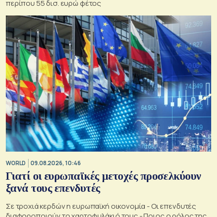
περίπου 55 δισ. ευρώ φέτος
WORLD
09.08.2026, 10:46
Γιατί οι ευρωπαϊκές μετοχές προσελκύουν
ξανά τους επενδυτές
Σε τροχιά κερδών η ευρωπαϊκή οικονομία - Οι επενδυτές
διαφοροποιούν το χαρτοφυλάκιό τους - Ποιος ο ρόλος της