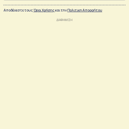
Αποδέχεστε τους
Όροι Χρήσης
και την
Πολιτικη Απορρήτου