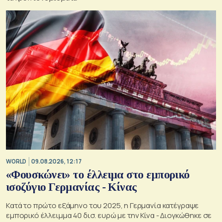
WORLD
09.08.2026, 12:17
«Φουσκώνει» το έλλειμα στο εμπορικό
ισοζύγιο Γερμανίας - Κίνας
Κατά το πρώτο εξάμηνο του 2025, η Γερμανία κατέγραψε
εμπορικό έλλειμμα 40 δισ. ευρώ με την Κίνα - Διογκώθηκε σε