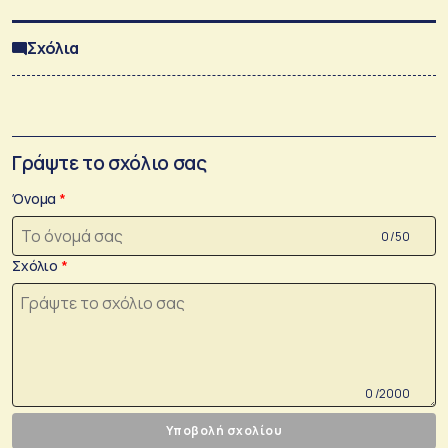
Σχόλια
Γράψτε το σχόλιο σας
Όνομα
0 /50
Σχόλιο
0 /2000
Υποβολή σχολίου