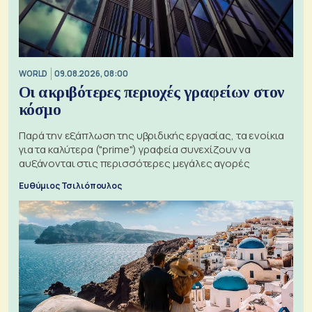
WORLD
09.08.2026, 08:00
Οι ακριβότερες περιοχές γραφείων στον
κόσμο
Παρά την εξάπλωση της υβριδικής εργασίας, τα ενοίκια
για τα καλύτερα ("prime") γραφεία συνεχίζουν να
αυξάνονται στις περισσότερες μεγάλες αγορές
Ευθύμιος Τσιλιόπουλος