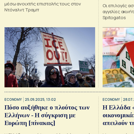
μέσω ανοιχτής επιστολής τους στον
Οι επιλογές ασφ
Ντόναλντ Τραμπ
αγγελίες ακιν
Spitogatos
ECONOMY
25.09.2025, 13:02
ECONOMY
28.07.
Πόσο αυξήθηκε ο πλούτος των
Η Ελλάδα «
Ελλήνων - Η σύγκριση με
οικονομικά
Ευρώπη [πίνακας]
απειλούν τ