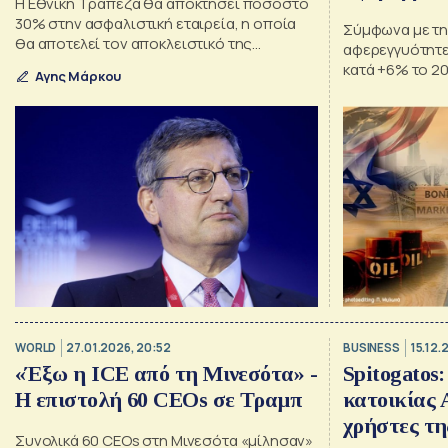
Η Εθνική Τράπεζα θα αποκτήσει ποσοστό
Ανατολής
30% στην ασφαλιστική εταιρεία, η οποία
Σύμφωνα με την
θα αποτελεί τον αποκλειστικό της
αφερεγγυότητ
συνεργάτη στον τομέα
κατά +6% το 2
Αγης Μάρκου
WORLD
27.01.2026, 20:52
BUSINESS
15.12.
«Έξω η ICE από τη Μινεσότα» -
Spitogatos
Η επιστολή 60 CEOs σε Τραμπ
κατοικίας A
χρήστες τ
Συνολικά 60 CEOs στη Μινεσότα «μίλησαν»