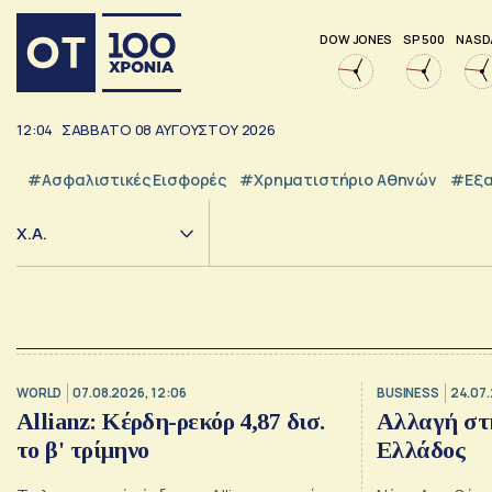
DOW JONES
SP 500
NASD
12:04
ΣΑΒΒΑΤΟ
08
ΑΥΓΟΥΣΤΟΥ
2026
#Ασφαλιστικές Εισφορές
#Χρηματιστήριο Αθηνών
#εξα
Χ.Α.
WORLD
07.08.2026, 12:06
BUSINESS
24.07.
Allianz: Κέρδη-ρεκόρ 4,87 δισ.
Αλλαγή στη
το β' τρίμηνο
Ελλάδος