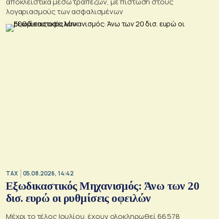
αποκλειστικά μέσω τραπεζών, με πίστωση στους
λογαριασμούς των ασφαλισμένων
TAX
05.08.2026, 14:42
Εξωδικαστικός Μηχανισμός: Άνω των 20
δισ. ευρώ οι ρυθμίσεις οφειλών
Μέχρι το τέλος Ιουλίου, έχουν ολοκληρωθεί 66.578