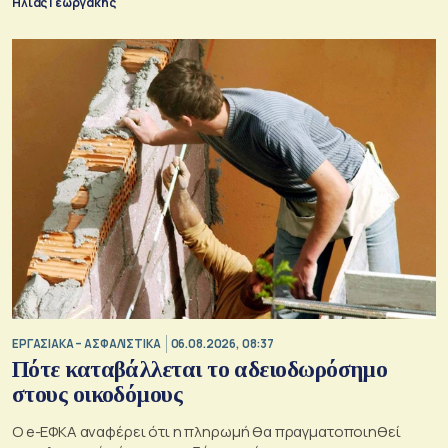
Ηλίας Γεωργάκης
ΕΡΓΑΣΙΑΚΑ – ΑΣΦΑΛΙΣΤΙΚΑ
06.08.2026, 08:37
Πότε καταβάλλεται το αδειοδωρόσημο
στους οικοδόμους
O e-ΕΦΚΑ αναφέρει ότι η πληρωμή θα πραγματοποιηθεί