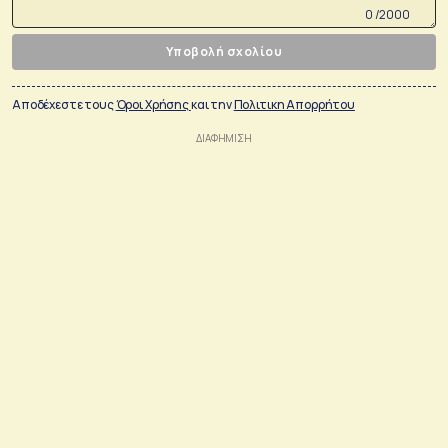
0 /2000
Υποβολή σχολίου
Αποδέχεστε τους
Όροι Χρήσης
και την
Πολιτικη Απορρήτου