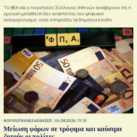
To BEA και ο Λογιστικός Σύλλογος Αθηνών αναφέρουν ότι η
χρονική μετάθεση δεν αναστέλλει τον ψηφιακό
εκσυγχρονισμό, ούτε επηρεάζει τα δημόσια έσοδα
ΦΟΡΟΛΟΓΙΚΑ ΝΕΑ & EΙΔΗΣΕΙΣ
04.08.2026, 13:10
Μείωση φόρων σε τρόφιμα και καύσιμα
ζητούν οι πολίτες