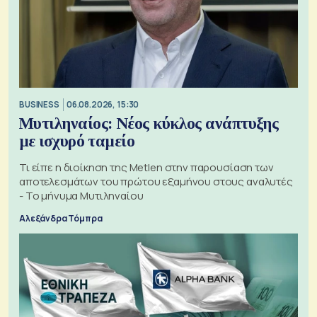
BUSINESS
06.08.2026, 15:30
Μυτιληναίος: Νέος κύκλος ανάπτυξης
με ισχυρό ταμείο
Τι είπε η διοίκηση της Metlen στην παρουσίαση των
αποτελεσμάτων του πρώτου εξαμήνου στους αναλυτές
- Το μήνυμα Μυτιληναίου
Αλεξάνδρα Τόμπρα