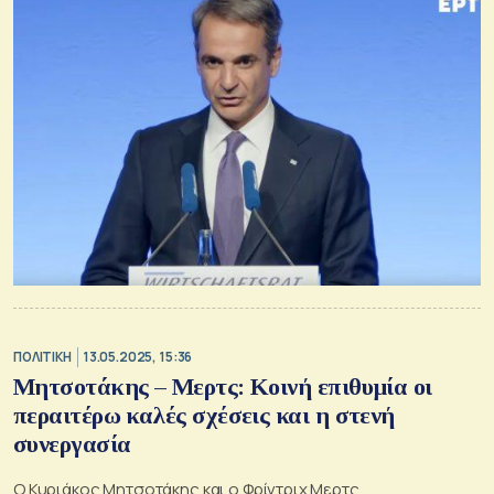
ΠΟΛΙΤΙΚΗ
13.05.2025, 15:36
Μητσοτάκης – Μερτς: Κοινή επιθυμία οι
περαιτέρω καλές σχέσεις και η στενή
συνεργασία
Ο Κυριάκος Μητσοτάκης και ο Φρίντριχ Μερτς