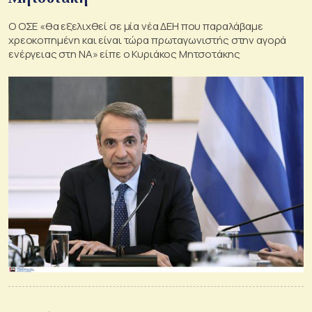
Ο ΟΣΕ «θα εξελιχθεί σε μία νέα ΔΕΗ που παραλάβαμε
χρεοκοπημένη και είναι τώρα πρωταγωνιστής στην αγορά
ενέργειας στη ΝΑ» είπε ο Κυριάκος Μητσοτάκης