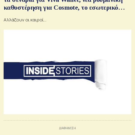
καθυστέρηση για Cosmote, το εσωτερικό
email στη Eurobank, ο στόχος Μιτζάλη
Αλλάζουν οι καιροί...