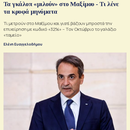
Τα γκάλοπ «μιλούν» στο Μαξίμου - Τι λένε
τα κρυφά μηνύματα
Τι μετρούν στο Μαξίμου και γιατί βάζουν μπροστά την
επιχείρηση με κωδικό «32%» – Τον Οκτώβριο το γαλάζιο
«ταμείο»
Ελένη Ευαγγελοδήμου