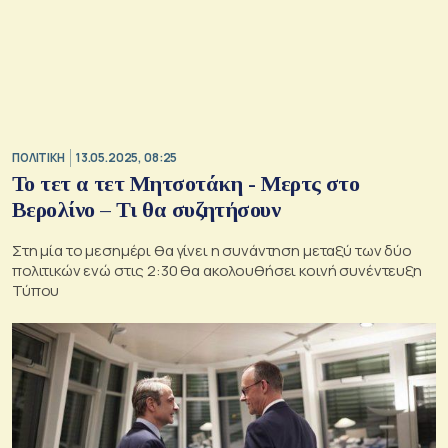
ΠΟΛΙΤΙΚΗ
13.05.2025, 08:25
Το τετ α τετ Μητσοτάκη - Μερτς στο
Βερολίνο – Τι θα συζητήσουν
Στη μία το μεσημέρι θα γίνει η συνάντηση μεταξύ των δύο
πολιτικών ενώ στις 2:30 θα ακολουθήσει κοινή συνέντευξη
Τύπου