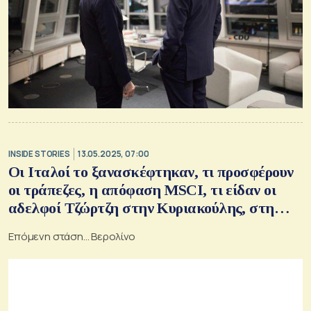
INSIDE STORIES
13.05.2025, 07:00
Οι Ιταλοί το ξανασκέφτηκαν, τι προσφέρουν
οι τράπεζες, η απόφαση MSCI, τι είδαν οι
αδελφοί Τζώρτζη στην Κυριακούλης, στη
Νέα Υόρκη η ΟΝΥΧ, το νέο πρόσωπο της
Επόμενη στάση... Βερολίνο
Σταδίου