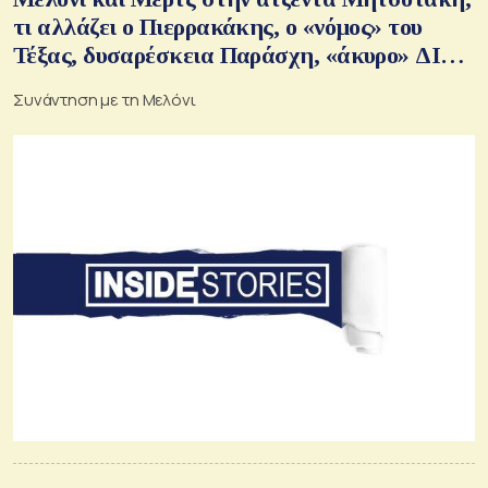
τι αλλάζει ο Πιερρακάκης, ο «νόμος» του
Τέξας, δυσαρέσκεια Παράσχη, «άκυρο» ΔΙΣ
στην Phos Bank, η αμερικανική Principal
Συνάντηση με τη Μελόνι
στην ΕΤΕ