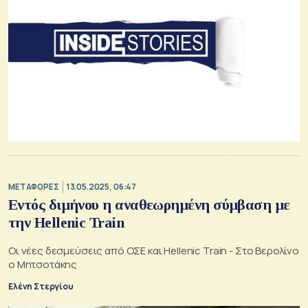
ΜΕΤΑΦΟΡΕΣ
13.05.2025, 06:47
Eντός διμήνου η αναθεωρημένη σύμβαση με
την Hellenic Train
Οι νέες δεσμεύσεις από ΟΣΕ και Hellenic Train - Στο Βερολίνο
ο Μητσοτάκης
Ελένη Στεργίου