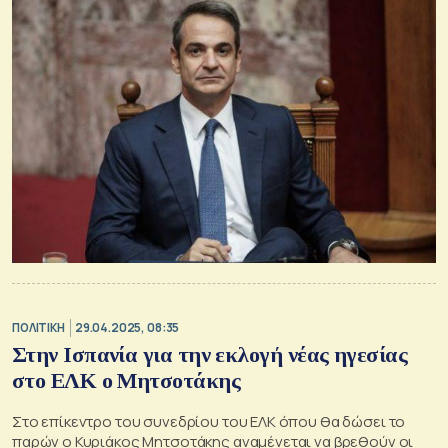
ΠΟΛΙΤΙΚΗ
29.04.2025, 08:35
Στην Ισπανία για την εκλογή νέας ηγεσίας
στο ΕΛΚ ο Μητσοτάκης
Στο επίκεντρο του συνεδρίου του ΕΛΚ όπου θα δώσει το
παρών ο Κυριάκος Μητσοτάκης αναμένεται να βρεθούν οι