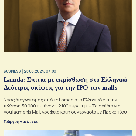
BUSINESS
28.06.2024, 07:00
Lamda: Σπίτια με εκμίσθωση στο Ελληνικό -
Δεύτερες σκέψεις για την IPO των malls
Νέος διαγωνισμός από τη Lamda στο Ελληνικό για την
πώληση 50.000 τ.μ. έναντι 2.100 ευρώ τ.μ. – Τα σχέδια για
Vouliagmenis Mall, γραφεία και η συνεργασία με Προκοπίου
Γιώργος Μανέττας