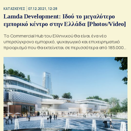
ΚΑΤΑΣΚΕΥΕΣ
07.12.2021, 12:28
Lamda Development: Ιδού το μεγαλύτερο
εμπορικό κέντρο στην Ελλάδα [Photos/Video]
Το Commercial Hub του Ελληνικού θα είναι ένα νέο
υπερσύγχρονο εμπορικό, ψυχαγωγικό και επιχειρηματικό
προορισμό που θα εκτείνεται σε περισσότερα από 185.000
τ.μ. επί της Λεωφόρου Βουλιαγμένης