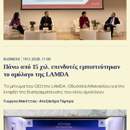
BUSINESS
19.11.2025, 11:00
Πάνω από 15 χιλ. επενδυτές εμπιστεύτηκαν
το ομόλογο της LAMDA
Το μήνυμα του CEO της LAMDA, Οδυσσέα Αθανασίου για την
έναρξη της διαπραγμάτευσης του νέου ομολόγου
Γιώργος Μανέττας - Αλεξάνδρα Τόμπρα