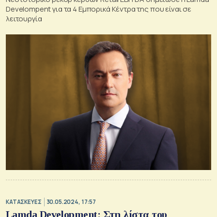
Develompent για τα 4 Εμπορικά Κέντρα της που είναι σε
λειτουργία
ΚΑΤΑΣΚΕΥΕΣ
30.05.2024, 17:57
Lamda Development: Στη λίστα του