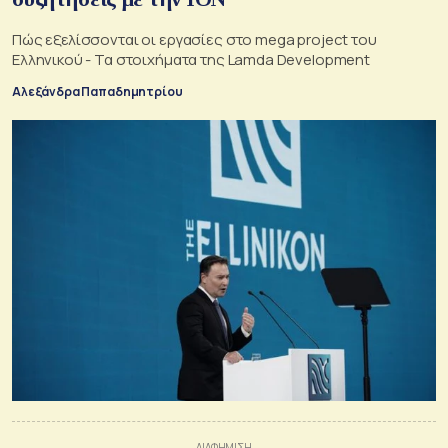
Πώς εξελίσσονται οι εργασίες στο mega project του
Ελληνικού - Τα στοιχήματα της Lamda Development
Αλεξάνδρα Παπαδημητρίου