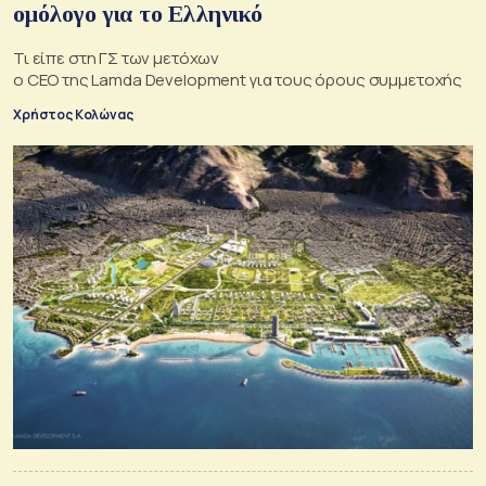
ομόλογο για το Ελληνικό
Τι είπε στη ΓΣ των μετόχων
ο CEO της Lamda Development για τους όρους συμμετοχής
Χρήστος Κολώνας