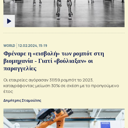
WORLD
12.02.2024, 15:19
Φρέναρε η «εισβολή» των ρομπότ στη
βιομηχανία - Γιατί «βούλιαξαν» οι
παραγγελίες
Οι εταιρείες αγόρασαν 31.159 ρομπότ το 2023,
καταγράφοντας μείωση 30% σε σχέση με το προηγούμενο
έτος
Δημήτρης Σταμούλης