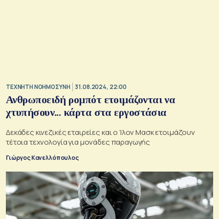
TΕΧΝΗΤΗ ΝΟΗΜΟΣΥΝΗ
31.08.2024, 22:00
Ανθρωποειδή ρομπότ ετοιμάζονται να
χτυπήσουν... κάρτα στα εργοστάσια
Δεκάδες κινεζικές εταιρείες και ο Ίλον Μασκ ετοιμάζουν
τέτοια τεχνολογία για μονάδες παραγωγής
Γιώργος Κανελλόπουλος