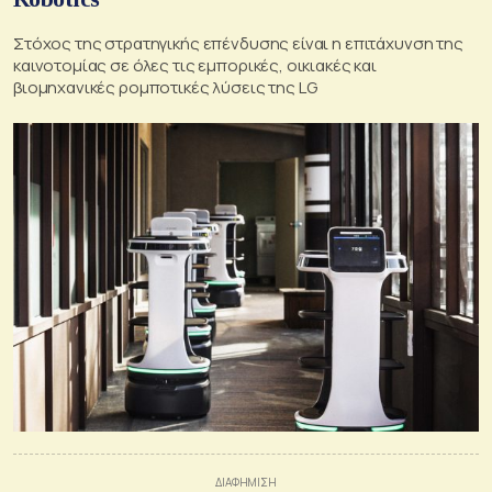
Στόχος της στρατηγικής επένδυσης είναι η επιτάχυνση της
καινοτομίας σε όλες τις εμπορικές, οικιακές και
βιομηχανικές ρομποτικές λύσεις της LG