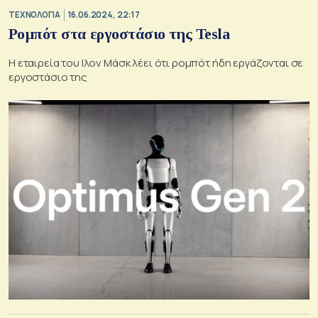
ΤΕΧΝΟΛΟΓΙΑ
16.06.2024, 22:17
Ρομπότ στα εργοστάσιο της Tesla
Η εταιρεία του Ιλον Μάσκ λέει ότι ρομπότ ήδη εργάζονται σε
εργοστάσιο της