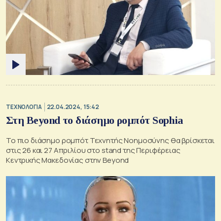
ΤΕΧΝΟΛΟΓΙΑ
22.04.2024, 15:42
Στη Beyond το διάσημο ρομπότ Sophia
Το πιο διάσημο ρομπότ Τεχνητής Νοημοσύνης θα βρίσκεται
στις 26 και 27 Απριλίου στο stand της Περιφέρειας
Κεντρικής Μακεδονίας στην Beyond