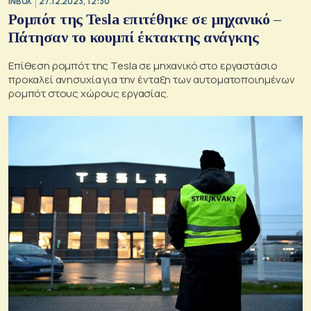
INBOX
27.12.2023, 12:30
Ρομπότ της Tesla επιτέθηκε σε μηχανικό –
Πάτησαν το κουμπί έκτακτης ανάγκης
Επίθεση ρομπότ της Tesla σε μηχανικό στο εργαστάσιο
προκαλεί ανησυχία για την ένταξη των αυτοματοποιημένων
ρομπότ στους χώρους εργασίας.