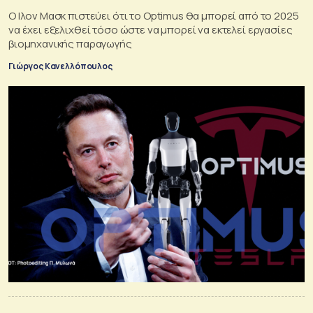
O Ιλον Μασκ πιστεύει ότι το Optimus θα μπορεί από το 2025
να έχει εξελιχθεί τόσο ώστε να μπορεί να εκτελεί εργασίες
βιομηχανικής παραγωγής
Γιώργος Κανελλόπουλος