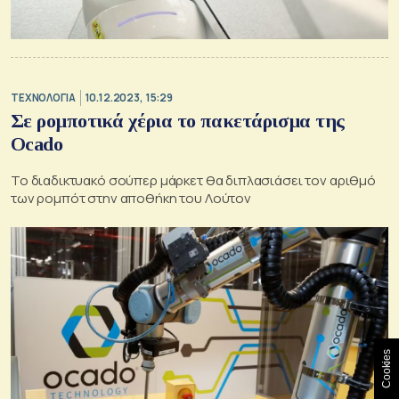
ΤΕΧΝΟΛΟΓΙΑ
10.12.2023, 15:29
Σε ρομποτικά χέρια το πακετάρισμα της
Ocado
Το διαδικτυακό σούπερ μάρκετ θα διπλασιάσει τον αριθμό
των ρομπότ στην αποθήκη του Λούτον
Cookies