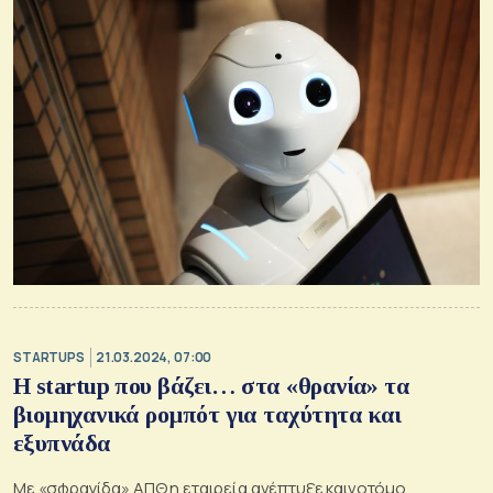
STARTUPS
21.03.2024, 07:00
H startup που βάζει… στα «θρανία» τα
βιομηχανικά ρομπότ για ταχύτητα και
εξυπνάδα
Με «σφραγίδα» ΑΠΘ η εταιρεία ανέπτυξε καινοτόμο