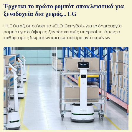
Έρχεται το πρώτο ρομπότ αποκλειστικά για
ξενοδοχεία δια χειρός... LG
Η LG θα αξιοποιήσει το «CLOi CarryBot» για τη δημιουργία
ρομπότ για διάφορες ξενοδοχειακές υπηρεσίες, όπως ο
καθαρισμός δωματίων και η μεταφορά αντικειμένων