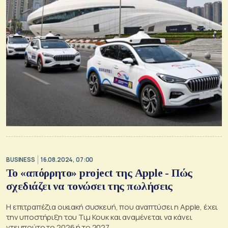
BUSINESS
16.08.2024, 07:00
Το «απόρρητο» project της Apple - Πώς
σχεδιάζει να τονώσει της πωλήσεις
Η επιτραπέζια οικιακή συσκευή, που αναπτύσει η Apple, έχει
την υποστήριξη του Τιμ Κουκ και αναμένεται να κάνει
ντεμπούτο το 2026 ή το 2027