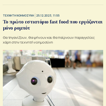
TΕΧΝΗΤΗ ΝΟΗΜΟΣΥΝΗ
25.12.2023, 11:55
Το πρώτο εστιατόριο fast food που εργάζονται
μόνο ρομπότ
Θα τηγανίζουν, θα ψήνουν και θα παίρνουν παραγγελίες
χάρη στην τεχνητή νοημοσύνη