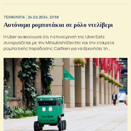
ΤΕΧΝΟΛΟΓΙΑ
24.02.2024, 23:58
Αυτόνομα ρομποτάκια σε ρόλο ντελίβερι
Η Uber ανακοίνωσε ότι η επιχείρησή της Uber Eats
συνεργάζεται με την Mitsubishi Electric και την εταιρεία
ρομποτικής παράδοσης Cartken για να ξεκινήσει τη
μεταφορά τροφίμων