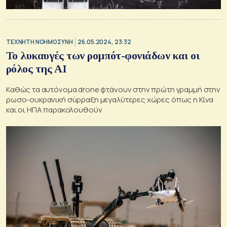
TΕΧΝΗΤΗ ΝΟΗΜΟΣΥΝΗ
26.05.2024, 23:32
Το λυκαυγές των ρομπότ-φονιάδων και οι
ρόλος της ΑΙ
Καθώς τα αυτόνομα drone φτάνουν στην πρώτη γραμμή στην
ρωσο-ουκρανική σύρραξη μεγαλύτερες χώρες όπως η Κίνα
και οι ΗΠΑ παρακολουθούν