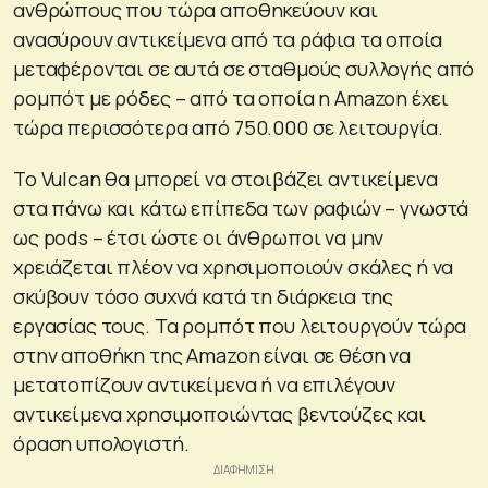
ανθρώπους που τώρα αποθηκεύουν και
ανασύρουν αντικείμενα από τα ράφια τα οποία
μεταφέρονται σε αυτά σε σταθμούς συλλογής από
ρομπότ με ρόδες – από τα οποία η Amazon έχει
τώρα περισσότερα από 750.000 σε λειτουργία.
Το Vulcan θα μπορεί να στοιβάζει αντικείμενα
στα πάνω και κάτω επίπεδα των ραφιών – γνωστά
ως pods – έτσι ώστε οι άνθρωποι να μην
χρειάζεται πλέον να χρησιμοποιούν σκάλες ή να
σκύβουν τόσο συχνά κατά τη διάρκεια της
εργασίας τους. Τα ρομπότ που λειτουργούν τώρα
στην αποθήκη της Amazon είναι σε θέση να
μετατοπίζουν αντικείμενα ή να επιλέγουν
αντικείμενα χρησιμοποιώντας βεντούζες και
όραση υπολογιστή.