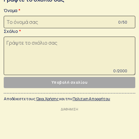
Όνομα
0 /50
Σχόλιο
0 /2000
Υποβολή σχολίου
Αποδέχεστε τους
Όροι Χρήσης
και την
Πολιτικη Απορρήτου