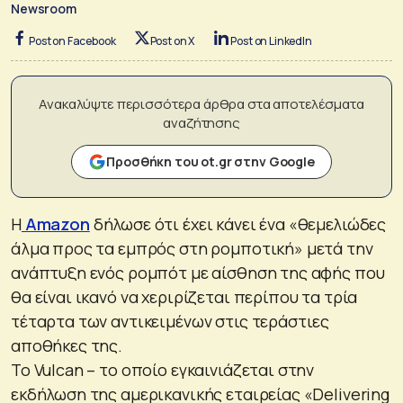
Newsroom
Post on Facebook
Post on X
Post on LinkedIn
Ανακαλύψτε περισσότερα άρθρα στα αποτελέσματα
αναζήτησης
Προσθήκη του ot.gr στην Google
Η
Amazon
δήλωσε ότι έχει κάνει ένα «θεμελιώδες
άλμα προς τα εμπρός στη ρομποτική» μετά την
ανάπτυξη ενός ρομπότ με αίσθηση της αφής που
θα είναι ικανό να χεριρίζεται περίπου τα τρία
τέταρτα των αντικειμένων στις τεράστιες
αποθήκες της.
Το Vulcan – το οποίο εγκαινιάζεται στην
εκδήλωση της αμερικανικής εταιρείας «Delivering