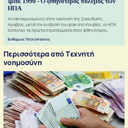
Ιράκ 1990 - Ο φθηνότερος πόλεμος των
ΗΠΑ
Ανταποκρινόμενες στην έκκληση της Σαουδικής
Αραβίας, μετά την εισβολή του Ιράκ στο Κουβέιτ, οι ΗΠΑ
έστειλαν τα πρώτα στρατεύματα στον φθηνότερο
πόλεμο της ιστορίας τους
Ευθύμιος Τσιλιόπουλος
Περισσότερα από Tεχνητή
νοημοσύνη