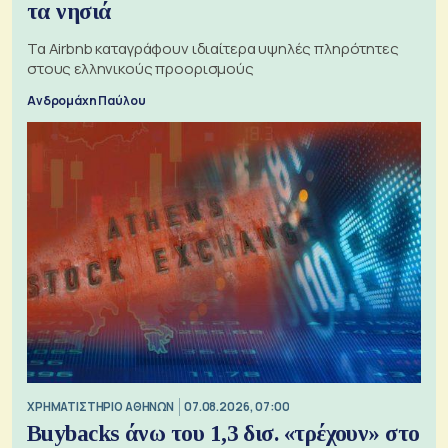
τα νησιά
Τα Airbnb καταγράφουν ιδιαίτερα υψηλές πληρότητες
στους ελληνικούς προορισμούς
Ανδρομάχη Παύλου
XΡΗΜΑΤΙΣΤΗΡΙΟ ΑΘΗΝΩΝ
07.08.2026, 07:00
Buybacks άνω του 1,3 δισ. «τρέχουν» στο