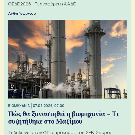
ΟΣΔΕ 2026 - Τι αναφέρει η ΑΑΔΕ
Ανθή Γεωργίου
ΒΙΟΜΗΧΑΝΙΑ
07.08.2026, 07:00
Πώς θα ξαναστηθεί η βιομηχανία – Τι
συζητήθηκε στο Μαξίμου
Τι δηλώνει στον ΟΤ ο πρόεδρος του ΣΕΒ, Σπύρος