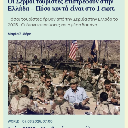
Οι Σέρβοι τουρίστες επιστρέφουν στην
Ελλάδα – Πόσο κοντά είναι στο 1 εκατ.
Πόσοι τουρίστες ήρθαν από την Σερβία στην Ελλάδα το
2025 - Οι διανυκτερεύσεις και η μέση δαπάνη
Μαρία Σιδέρη
WORLD
07.08.2026, 07:00