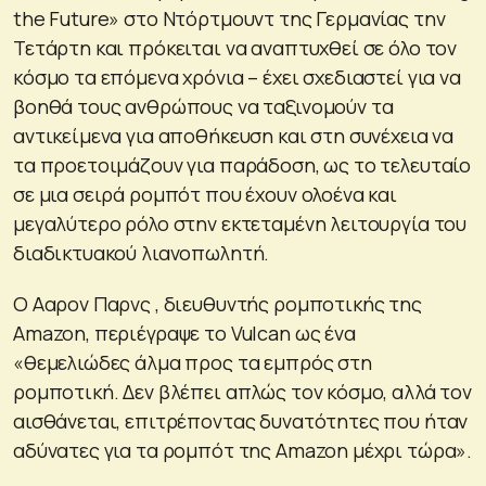
the Future» στο Ντόρτμουντ της Γερμανίας την
Τετάρτη και πρόκειται να αναπτυχθεί σε όλο τον
κόσμο τα επόμενα χρόνια – έχει σχεδιαστεί για να
βοηθά τους ανθρώπους να ταξινομούν τα
αντικείμενα για αποθήκευση και στη συνέχεια να
τα προετοιμάζουν για παράδοση, ως το τελευταίο
σε μια σειρά ρομπότ που έχουν ολοένα και
μεγαλύτερο ρόλο στην εκτεταμένη λειτουργία του
διαδικτυακού λιανοπωλητή.
Ο Ααρον Παρνς , διευθυντής ρομποτικής της
Amazon, περιέγραψε το Vulcan ως ένα
«θεμελιώδες άλμα προς τα εμπρός στη
ρομποτική. Δεν βλέπει απλώς τον κόσμο, αλλά τον
αισθάνεται, επιτρέποντας δυνατότητες που ήταν
αδύνατες για τα ρομπότ της Amazon μέχρι τώρα».