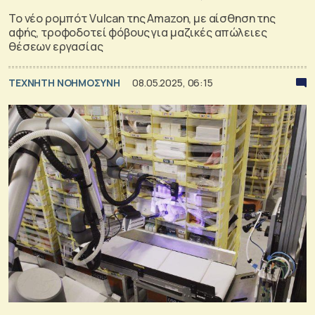
Το νέο ρομπότ Vulcan της Amazon, με αίσθηση της
αφής, τροφοδοτεί φόβους για μαζικές απώλειες
θέσεων εργασίας
TΕΧΝΗΤΗ ΝΟΗΜΟΣΥΝΗ
08.05.2025, 06:15