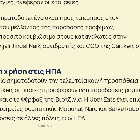
ργίες, ανέφεραν οι εταιρείες.
σηματοδοτεί ένα άλμα προς τα εμπρός στον
του μέλλοντος της παράδοσης τροφίμων,
προσιτό και βιώσιμο στους καταναλωτές στην
jali Jindal Naik, συνιδρυτής και COO της Cartken, σ
η χρήση στις ΗΠΑ
νία σηματοδοτούν την τελευταία κοινή προσπάθεια
artken, οι οποίες προσφέρουν ήδη παραδόσεις ρομπ
 και στο Φέρφαξ της Βιρτζίνια. Η Uber Eats έχει επ
ταιρείες ρομποτικής Motional, Nuro και Serve Robo
όσεις σε άλλες πόλεις των ΗΠΑ.