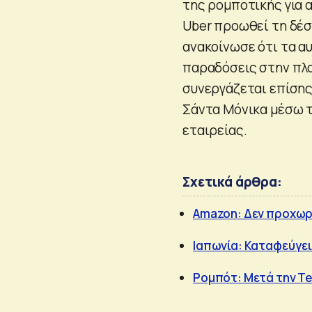
της ρομποτικής για 
Uber προωθεί τη δέσ
ανακοίνωσε ότι τα α
παραδόσεις στην πλα
συνεργάζεται επίσης
Σάντα Μόνικα μέσω τ
εταιρείας.
Σχετικά άρθρα:
Amazon: Δεν προχωρ
Ιαπωνία: Καταφεύγει
Ρομπότ: Μετά την Te