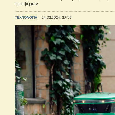
τροφίμων
ΤΕΧΝΟΛΟΓΙΑ
24.02.2024, 23:58