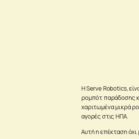
Η Serve Robotics, εί
ρομπότ παράδοσης κατ
χαριτωμένα μικρά ρ
αγορές στις ΗΠΑ.
Αυτή η επέκταση όχι 