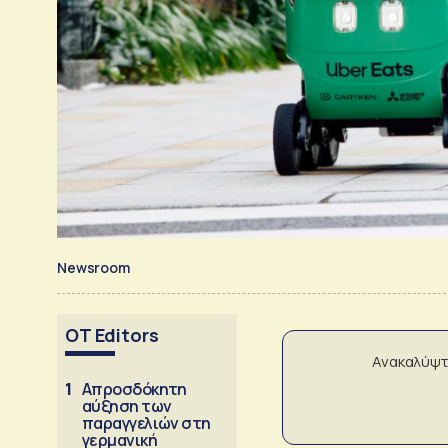
Newsroom
OT Editors
Ανακαλύψτ
1
Απροσδόκητη
αύξηση των
παραγγελιών στη
γερμανική