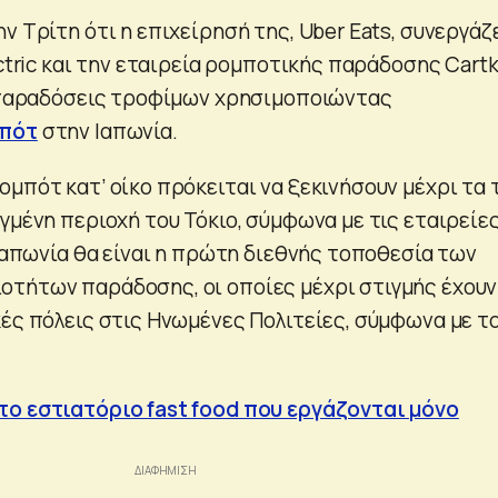
ν Τρίτη ότι η επιχείρησή της, Uber Eats, συνεργάζ
ectric και την εταιρεία ρομποτικής παράδοσης Cart
ς παραδόσεις τροφίμων χρησιμοποιώντας
πότ
στην Ιαπωνία.
μπότ κατ’ οίκο πρόκειται να ξεκινήσουν μέχρι τα 
γμένη περιοχή του Τόκιο, σύμφωνα με τις εταιρείες
 Ιαπωνία θα είναι η πρώτη διεθνής τοποθεσία των
τήτων παράδοσης, οι οποίες μέχρι στιγμής έχουν
κές πόλεις στις Ηνωμένες Πολιτείες, σύμφωνα με τ
το εστιατόριο fast food που εργάζονται μόνο