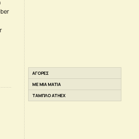
η
Uber
r
ΑΓΟΡΕΣ
ΜΕ ΜΙΑ ΜΑΤΙΑ
ΤΑΜΠΛΟ ATHEX