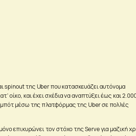
ναι spinout της Uber που κατασκευάζει αυτόνομα
’ οίκο, και έχει σχέδια να αναπτύξει έως και 2.00
ομπότ μέσω της πλατφόρμας της Uber σε πολλές
μόνο επικυρώνει τον στόχο της Serve για μαζική χ