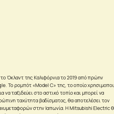
στο Όκλαντ της Καλιφόρνια το 2019 από πρώην
le. Το ρομπότ «Model C» της, το οποίο χρησιμοποι
α να ταξιδεύει στο αστικό τοπίο και μπορεί να
ρώπινη ταχύτητα βαδίσματος, θα αποτελέσει τον
χυμεταφορών στην Ιαπωνία. Η Mitsubishi Electric 