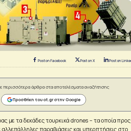
Post on Facebook
Post on X
Post on Linke
ε περισσότερα άρθρα στα αποτελέσματα αναζήτησης
Προσθήκη του ot.gr στην Google
ας με τα δεκάδες τουρκικά drones – τα οποία προς
 αλλεπάλληλες παραβιάσεις και υπερπτήσεις στο