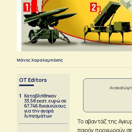
Μάνος Χαραλαμπάκης
OT Editors
Ανακαλύψτ
1
Καταβλήθηκαν
33,58 εκατ. ευρώ σε
67.746 δικαιούχους
για την αγορά
λιπασμάτων
Το αβαντάζ της Αγκυρ
παρόν προχωρούν σε