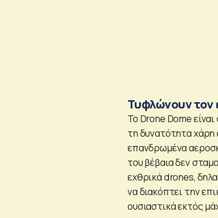
Τυφλώνουν τον
Το Drone Dome είναι
τη δυνατότητα χάρη 
επανδρωμένα αεροσκά
του βέβαια δεν σταμα
εχθρικά drones, δηλα
να διακόπτει την επι
ουσιαστικά εκτός μά