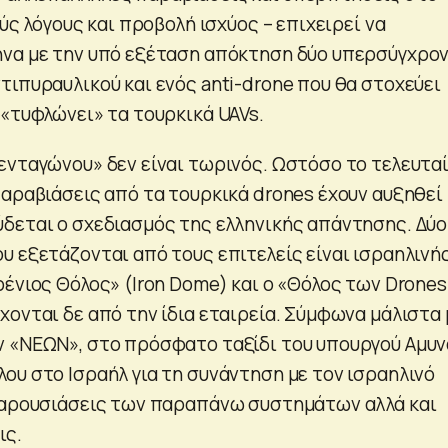
ούς λόγους και προβολή ισχύος – επιχειρεί να
ήνα με την υπό εξέταση απόκτηση δύο υπερσύγχρο
τιπυραυλικού και ενός anti-drone που θα στοχεύει
 «τυφλώνει» τα τουρκικά UAVs.
ενταγώνου» δεν είναι τωρινός. Ωστόσο το τελευτα
παραβιάσεις από τα τουρκικά drones έχουν αυξηθεί
δεται ο σχεδιασμός της ελληνικής απάντησης. Δύο
υ εξετάζονται από τους επιτελείς είναι ισραηλινή
ρένιος Θόλος» (Iron Dome) και ο «Θόλος των Drones
χονται δε από την ίδια εταιρεία. Σύμφωνα μάλιστα 
 «ΝΕΩΝ», στο πρόσφατο ταξίδι του υπουργού Αμυ
ου στο Ισραήλ για τη συνάντηση με τον ισραηλινό
παρουσιάσεις των παραπάνω συστημάτων αλλά και
ις.