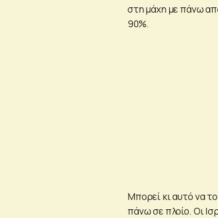
στη μάχη με πάνω απ
90%.
Μπορεί κι αυτό να το
πάνω σε πλοίο. Οι Ι