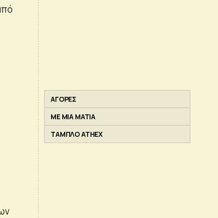
από
ΑΓΟΡΕΣ
ΜΕ ΜΙΑ ΜΑΤΙΑ
ΤΑΜΠΛΟ ATHEX
των