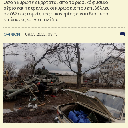
Οσο η Ευρώπη εξαρτάται από το ρωσικό φυσικό
αέριο και πετρέλαιο, οι κυρώσεις που επιβάλλει
σε άλλους τομείς της οικονομίας είναι ιδιαίτερα
επώδυνες και για την ίδια
OPINION
09.05.2022, 08:15