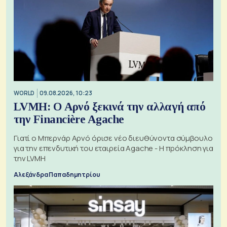
WORLD
09.08.2026, 10:23
LVMH: Ο Αρνό ξεκινά την αλλαγή από
την Financière Agache
Γιατί ο Μπερνάρ Αρνό όρισε νέο διευθύνοντα σύμβουλο
για την επενδυτική του εταιρεία Agache - Η πρόκληση για
την LVMH
Αλεξάνδρα Παπαδημητρίου