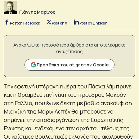
Γιάννης Μαρίνος
Post on Facebook
Post on X
Post on LinkedIn
Ανακαλύψτε περισσότερα άρθρα στα αποτελέσματα
αναζήτησης
Προσθήκη του ot.gr στην Google
Την εφετινή υπέροχη ημέρα του Πάσχα λάμπρυνε
και η θριαμβευτική νίκη του προέδρου Μακρόν
στη Γαλλία, που έγινε δεκτή με βαθιά ανακούφιση.
Μια νίκη της Μαρίν Λεπέν θα μπορούσε να
σημάνει την αποδιοργάνωση της Ευρωπαϊκής
Ενωσης και ενδεχόμενα την αρχή του τέλους της.
Οι κρίσιμες βουλευτικές εκλογές που ακολουθούν