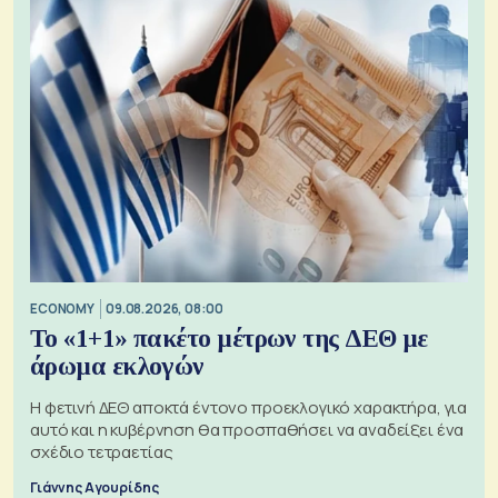
ECONOMY
09.08.2026, 08:00
Το «1+1» πακέτο μέτρων της ΔΕΘ με
άρωμα εκλογών
Η φετινή ΔΕΘ αποκτά έντονο προεκλογικό χαρακτήρα, για
αυτό και η κυβέρνηση θα προσπαθήσει να αναδείξει ένα
σχέδιο τετραετίας
Γιάννης Αγουρίδης