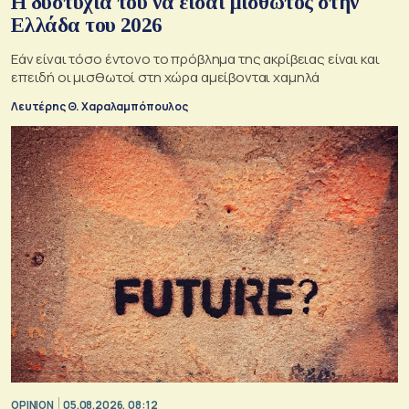
Η δυστυχία του να είσαι μισθωτός στην
Ελλάδα του 2026
Εάν είναι τόσο έντονο το πρόβλημα της ακρίβειας είναι και
επειδή οι μισθωτοί στη χώρα αμείβονται χαμηλά
Λευτέρης Θ. Χαραλαμπόπουλος
OPINION
05.08.2026, 08:12