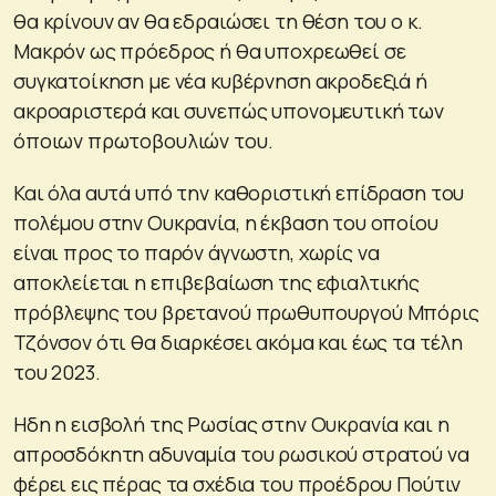
θα κρίνουν αν θα εδραιώσει τη θέση του ο κ.
Μακρόν ως πρόεδρος ή θα υποχρεωθεί σε
συγκατοίκηση με νέα κυβέρνηση ακροδεξιά ή
ακροαριστερά και συνεπώς υπονομευτική των
όποιων πρωτοβουλιών του.
Και όλα αυτά υπό την καθοριστική επίδραση του
πολέμου στην Ουκρανία, η έκβαση του οποίου
είναι προς το παρόν άγνωστη, χωρίς να
αποκλείεται η επιβεβαίωση της εφιαλτικής
πρόβλεψης του βρετανού πρωθυπουργού Μπόρις
Τζόνσον ότι θα διαρκέσει ακόμα και έως τα τέλη
του 2023.
Ηδη η εισβολή της Ρωσίας στην Ουκρανία και η
απροσδόκητη αδυναμία του ρωσικού στρατού να
φέρει εις πέρας τα σχέδια του προέδρου Πούτιν