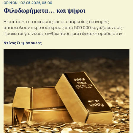
OPINION
02.08.2026, 08:00
Φιλοδωρήματα… και ψήφοι
Η εστίαση, ο τουρισμός και οι υπηρεσίες διανομής
απασχολούν περισσότερους από 500.000 εργαζόμενους -
Πρόκειται για νέους ανθρώπους, μια ηλικιακή ομάδα στην
οποία κάθε κυβέρνηση θα ήθελε να αυξήσει την επιρροή της
Ντίνος Σιωμόπουλος