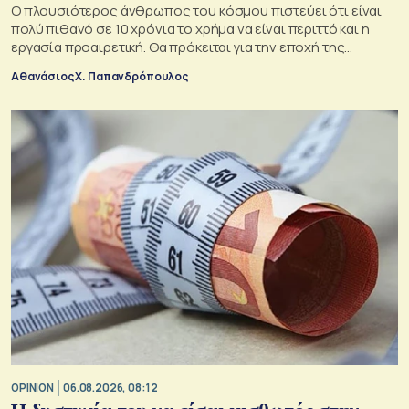
Ο πλουσιότερος άνθρωπος του κόσμου πιστεύει ότι είναι
πολύ πιθανό σε 10 χρόνια το χρήμα να είναι περιττό και η
εργασία προαιρετική. Θα πρόκειται για την εποχή της
εκπληκτικής αφθονίας».
Αθανάσιος Χ. Παπανδρόπουλος
OPINION
06.08.2026, 08:12