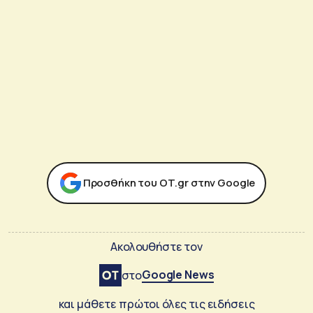
Προσθήκη του ΟΤ.gr στην Google
Ακολουθήστε τον
Google News
στο
και μάθετε πρώτοι όλες τις ειδήσεις