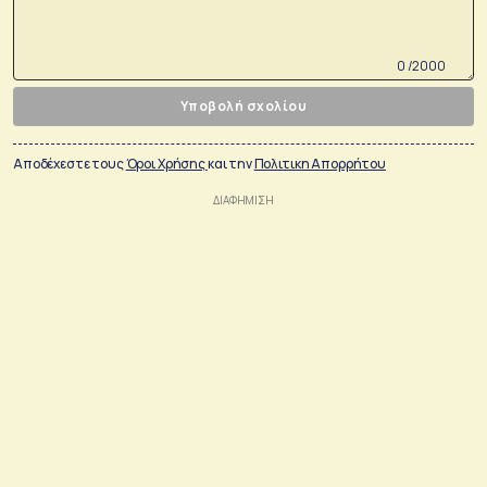
0 /2000
Υποβολή σχολίου
Αποδέχεστε τους
Όροι Χρήσης
και την
Πολιτικη Απορρήτου