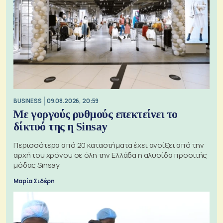
BUSINESS
09.08.2026, 20:59
Με γοργούς ρυθμούς επεκτείνει το
δίκτυό της η Sinsay
Περισσότερα από 20 καταστήματα έχει ανοίξει από την
αρχή του χρόνου σε όλη την Ελλάδα η αλυσίδα προσιτής
μόδας Sinsay
Μαρία Σιδέρη