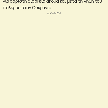
για αόριστη διάρκεια ακόμα και μετά τη λήξη του
πολέμου στην Ουκρανία.