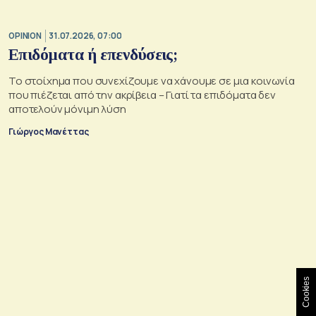
OPINION
31.07.2026, 07:00
Επιδόματα ή επενδύσεις;
Το στοίχημα που συνεχίζουμε να χάνουμε σε μια κοινωνία
που πιέζεται από την ακρίβεια – Γιατί τα επιδόματα δεν
αποτελούν μόνιμη λύση
Γιώργος Μανέττας
Cookies