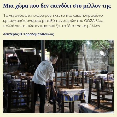
Μια χώρα που δεν επενδύει στο μέλλον της
Το γεγονός ότι η χώρα μας έχει το πιο κακοπληρωμένο
ερευνητικό δυναμικό μεταξύ των χωρών του ΟΟΣΑ λέει
πολλά για το πώς αντιμετωπίζει το ίδιο της το μέλλον
Λευτέρης Θ. Χαραλαμπόπουλος