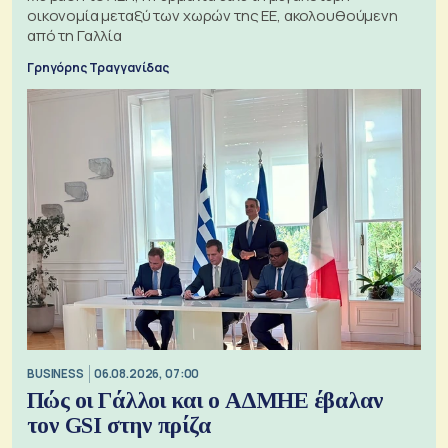
οικονομία μεταξύ των χωρών της ΕΕ, ακολουθούμενη
από τη Γαλλία
Γρηγόρης Τραγγανίδας
BUSINESS
06.08.2026, 07:00
Πώς οι Γάλλοι και ο ΑΔΜΗΕ έβαλαν
τον GSI στην πρίζα