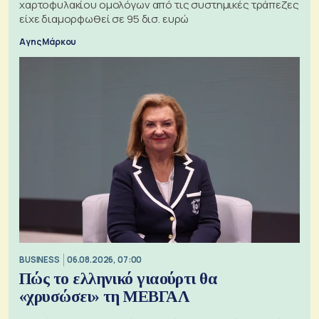
χαρτοφυλακίου ομολόγων από τις συστημικές τράπεζες
είχε διαμορφωθεί σε 95 δισ. ευρώ
Αγης Μάρκου
BUSINESS
06.08.2026, 07:00
Πώς το ελληνικό γιαούρτι θα
«χρυσώσει» τη ΜΕΒΓΑΛ