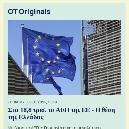
OT Originals
ECONOMY
06.08.2026, 16:30
Στα 18,8 τρισ. το ΑΕΠ της ΕΕ - Η θέση
της Ελλάδας
Με βάση το ΑΕΠ, η Γερμανία είχε τη μεγαλύτερη