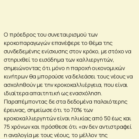
Ο πρόεδρος του συνεταιρισμού των
κροκοπαραγωγών επανέφερε το θέμα της
συνδεδεμένης ενίσχυσης στον κρόκο, με στόχο να
στηριχθεί το εισόδημα των καλλιεργητών,
σημειώνοντας ότι μόνο η παροχή οικονομικών
κινήτρων θα μπορούσε να δελεάσει τους νέους να
ασχοληθούν με την κροκοκαλλιέργεια, που είναι
ιδιαίτερα απαιτητική ως ενασχόληση.
Παραπέμποντας δε στα δεδομένα παλαιότερης
έρευνας, σημείωσε ότι το 70% των
κροκοκαλλιεργητών είναι ηλικίας από 50 έως και
75 χρόνων και πρόσθεσε ότι «αν δεν αντιστραφεί
η αναλογία με τους νέους, το μέλλον της