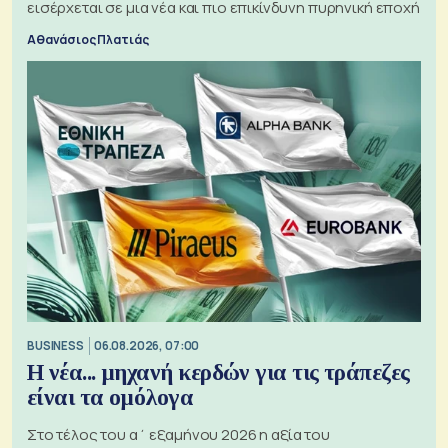
εισέρχεται σε μια νέα και πιο επικίνδυνη πυρηνική εποχή
Αθανάσιος Πλατιάς
BUSINESS
06.08.2026, 07:00
Η νέα... μηχανή κερδών για τις τράπεζες
είναι τα ομόλογα
Στο τέλος του α΄ εξαμήνου 2026 η αξία του