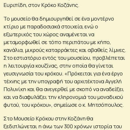
Ευριπίδη, στον Κρόκο Κοζάνης.
Το μουσείο θα δημιουργηθεί σε ένα μοντέρνο
κτίριο με παραδοσιακά στοιχεία, ενώ ο
εξωτερικός του χώρος αναμένεται να
μεταμορφωθεί σε τόπο περιπάτου με κήπο,
κανάλια, μικρούς καταρράκτες και αβαθείς λίμνες.
Στο εστιατόριο εντός του μουσείου, προβλέπεται
η λειτουργία κουζίνας, στην οποία θα γίνεται
γευσιγνωσία του κρόκου. «Πρόκειται για ένα έργο
τέχνης με την υπογραφή του αρχιτέκτονα Αγγελή
Πολυνίκη και θα ανεγερθεί με σκοπό να αναδείξει
και να διαφυλάξει την κληρονομιά του μοναδικού
φυτού, του κρόκου», σημείωσε ο κ. Μητσόπουλος.
Στο Μουσείο Κρόκου στην Κοζάνη θα
ξεδιπλώνεται η άνω των 300 χρόνων ιστορία του