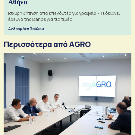
Αθήνα
Ισχυρή ζήτηση από επενδυτές για γραφεία - Τι δείχνει
έρευνα της Danos για τις τιμές
Ανδρομάχη Παύλου
Περισσότερα από AGRO