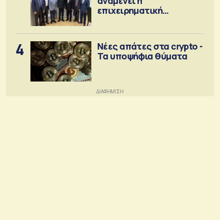
αναμένει η
επιχειρηματική
κοινότητα
4
Νέες απάτες στα crypto -
Τα υποψήφια θύματα