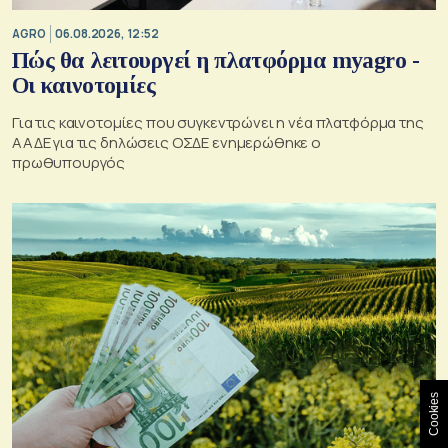
AGRO
06.08.2026, 12:52
Πώς θα λειτουργεί η πλατφόρμα myagro -
Οι καινοτομίες
Για τις καινοτομίες που συγκεντρώνει η νέα πλατφόρμα της
ΑΑΔΕ για τις δηλώσεις ΟΣΔΕ ενημερώθηκε ο
πρωθυπουργός
Cookies