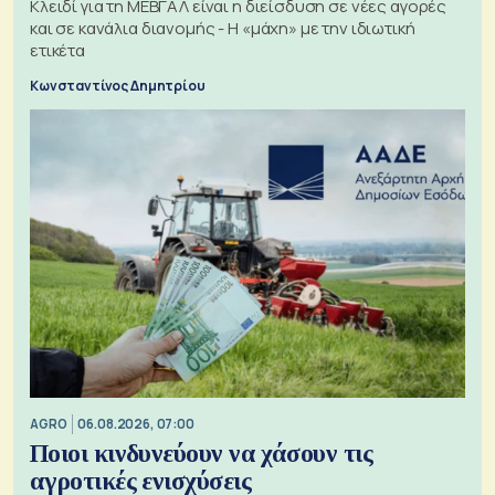
Κλειδί για τη ΜΕΒΓΑΛ είναι η διείσδυση σε νέες αγορές
και σε κανάλια διανομής - Η «μάχη» με την ιδιωτική
ετικέτα
Κωνσταντίνος Δημητρίου
AGRO
06.08.2026, 07:00
Ποιοι κινδυνεύουν να χάσουν τις
αγροτικές ενισχύσεις