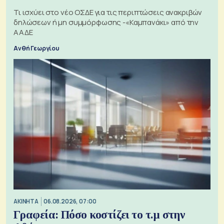
Τι ισχύει στο νέο ΟΣΔΕ για τις περιπτώσεις ανακριβών
δηλώσεων ή μη συμμόρφωσης -«Καμπανάκι» από την
ΑΑΔΕ
Ανθή Γεωργίου
ΑΚΙΝΗΤΑ
06.08.2026, 07:00
Γραφεία: Πόσο κοστίζει το τ.μ στην