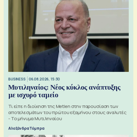
BUSINESS
06.08.2026, 15:30
Μυτιληναίος: Νέος κύκλος ανάπτυξης
με ισχυρό ταμείο
Τι είπε η διοίκηση της Metlen στην παρουσίαση των
αποτελεσμάτων του πρώτου εξαμήνου στους αναλυτές
- Το μήνυμα Μυτιληναίου
Αλεξάνδρα Τόμπρα