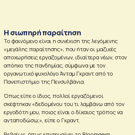
Η σιωπηρή παραίτηση
Το φαινόμενο είναι η συνέχιση της λεγόμενης
«μεγάλης παραίτησης», που ήταν οι μαζικές
αποχωρήσεις εργαζομένων, ιδιαίτερα νέων, στον
απόηχο της πανδημίας, σύμφωνα με τον
οργανωτικό ψυχολόγο Άνταμ Γκραντ από το
Πανεπιστήμιο της Πενσυλβάνια.
Όπως είπε ο ίδιος, πολλοί εργαζόμενοι
σκέφτηκαν «δεδομένου του τι λαμβάνω από τον
εργοδότη μου, ποιος είναι ο δίκαιος τρόπος να
ανταποδώσω;», είπε ο Γκραντ.
Βεβαίως, όπως επισημαίνει το Bloomgerg,