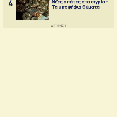
4
Νέες απάτες στα crypto -
Τα υποψήφια θύματα