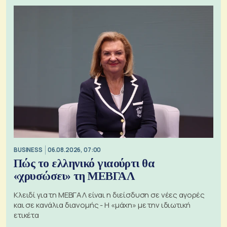
BUSINESS
06.08.2026, 07:00
Πώς το ελληνικό γιαούρτι θα
«χρυσώσει» τη ΜΕΒΓΑΛ
Κλειδί για τη ΜΕΒΓΑΛ είναι η διείσδυση σε νέες αγορές
και σε κανάλια διανομής - Η «μάχη» με την ιδιωτική
ετικέτα