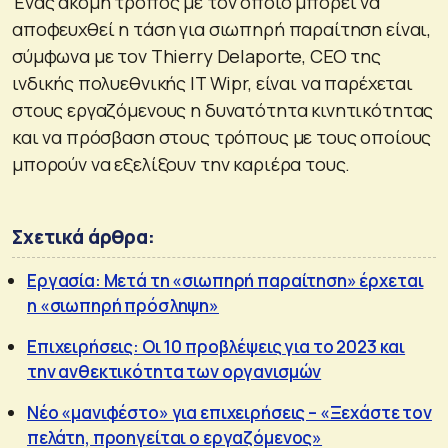
Ένας ακόμη τρόπος με τον οποίο μπορεί να
αποφευχθεί η τάση για σιωπηρή παραίτηση είναι,
σύμφωνα με τον Thierry Delaporte, CEO της
ινδικής πολυεθνικής IT Wipr, είναι να παρέχεται
στους εργαζόμενους η δυνατότητα κινητικότητας
και να πρόσβαση στους τρόπους με τους οποίους
μπορούν να εξελίξουν την καριέρα τους.
Σχετικά άρθρα:
Εργασία: Μετά τη «σιωπηρή παραίτηση» έρχεται
η «σιωπηρή πρόσληψη»
Επιχειρήσεις: Οι 10 προβλέψεις για το 2023 και
την ανθεκτικότητα των οργανισμών
Νέο «μανιφέστο» για επιχειρήσεις – «Ξεχάστε τον
πελάτη, προηγείται ο εργαζόμενος»