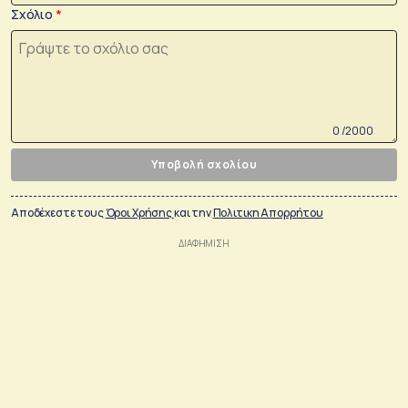
Σχόλιο
0 /2000
Υποβολή σχολίου
Αποδέχεστε τους
Όροι Χρήσης
και την
Πολιτικη Απορρήτου