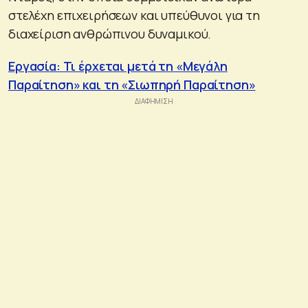
στελέχη επιχειρήσεων και υπεύθυνοι για τη
διαχείριση ανθρώπινου δυναμικού.
Εργασία: Τι έρχεται μετά τη «Μεγάλη
Παραίτηση» και τη «Σιωπηρή Παραίτηση»