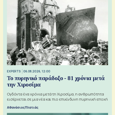
EXPERTS
06.08.2026, 12:00
Το πυρηνικό παράδοξο - 81 χρόνια μετά
την Χιροσίμα
Ογδόντα ένα χρόνια μετά τη Χιροσίμα, η ανθρωπότητα
εισέρχεται σε μια νέα και πιο επικίνδυνη πυρηνική εποχή
Αθανάσιος Πλατιάς