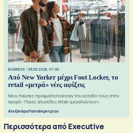
BUSINESS
08.08.2026, 07:00
Από New Yorker μέχρι Foot Locker, το
retail «μετρά» νέες αφίξεις
Νέοι παίκτες πραγματοποίησαν την είσοδό τους στην
αγορά - Ποιες αλυσίδες retail «μεγαλώνουν»
Αλεξάνδρα Παπαδημητρίου
Περισσότερα από Executive