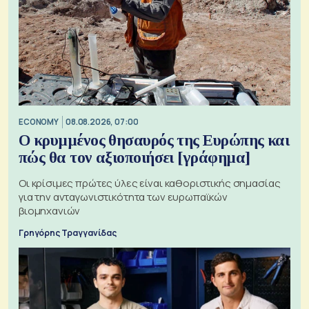
ECONOMY
08.08.2026, 07:00
Ο κρυμμένος θησαυρός της Ευρώπης και
πώς θα τον αξιοποιήσει [γράφημα]
Οι κρίσιμες πρώτες ύλες είναι καθοριστικής σημασίας
για την ανταγωνιστικότητα των ευρωπαϊκών
βιομηχανιών
Γρηγόρης Τραγγανίδας