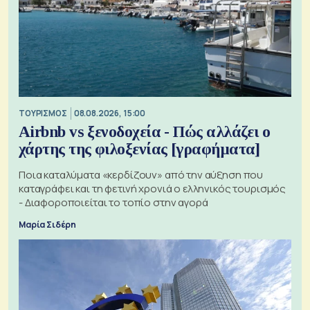
ΤΟΥΡΙΣΜΟΣ
08.08.2026, 15:00
Airbnb vs ξενοδοχεία - Πώς αλλάζει ο
χάρτης της φιλοξενίας [γραφήματα]
Ποια καταλύματα «κερδίζουν» από την αύξηση που
καταγράφει και τη φετινή χρονιά ο ελληνικός τουρισμός
- Διαφοροποιείται το τοπίο στην αγορά
Μαρία Σιδέρη