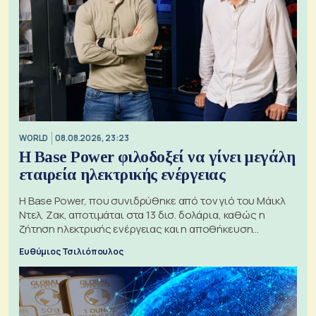
WORLD
08.08.2026, 23:23
Η Base Power φιλοδοξεί να γίνει μεγάλη
εταιρεία ηλεκτρικής ενέργειας
Η Base Power, που συνιδρύθηκε από τον γιό του Μάικλ
Ντελ, Ζακ, αποτιμάται στα 13 δισ. δολάρια, καθώς η
ζήτηση ηλεκτρικής ενέργειας και η αποθήκευση
μπαταριών αυξάνονται
Ευθύμιος Τσιλιόπουλος