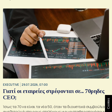
EXECUTIVE
29.07.2026, 07:00
Γιατί οι εταιρείες στρέφονται σε... 70ρηδες
CEO;
Cookies
Ίσως τα 70 να είναι τα νέα 50, όταν τα διοικητικά συμβούλια
αναζητούν έμπειρους στελέχους για να σταθεροποιήσουν