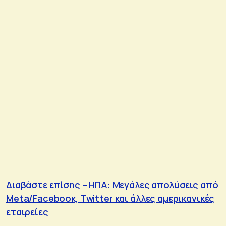
Διαβάστε επίσης – ΗΠΑ: Μεγάλες απολύσεις από
Meta/Facebooκ, Twitter και άλλες αμερικανικές
εταιρείες