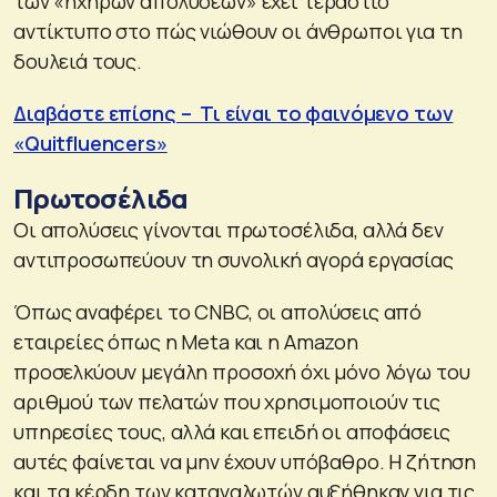
των «ηχηρών απολύσεων» έχει τεράστιο
αντίκτυπο στο πώς νιώθουν οι άνθρωποι για τη
δουλειά τους.
Διαβάστε επίσης – Τι είναι το φαινόμενο των
«Quitfluencers»
Πρωτοσέλιδα
Οι απολύσεις γίνονται πρωτοσέλιδα, αλλά δεν
αντιπροσωπεύουν τη συνολική αγορά εργασίας
Όπως αναφέρει το CNBC, οι απολύσεις από
εταιρείες όπως η Meta και η Amazon
προσελκύουν μεγάλη προσοχή όχι μόνο λόγω του
αριθμού των πελατών που χρησιμοποιούν τις
υπηρεσίες τους, αλλά και επειδή οι αποφάσεις
αυτές φαίνεται να μην έχουν υπόβαθρο. Η ζήτηση
και τα κέρδη των καταναλωτών αυξήθηκαν για τις