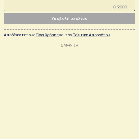
0 /2000
Υποβολή σχολίου
Αποδέχεστε τους
Όροι Χρήσης
και την
Πολιτικη Απορρήτου