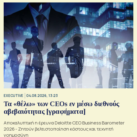
EXECUTIVE
04.08.2026, 13:23
Τα «θέλω» των CEOs εν μέσω διεθνούς
αβεβαιότητας [γραφήματα]
Αποκαλυπτική η έρευνα Deloitte CEO Business Barometer
2026 - Ζητούν βελτιστοποίηση κόστους και τεχνητή
νοημοσύνη