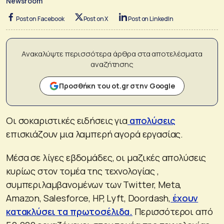
Newsroom
Post on Facebook
Post on X
Post on LinkedIn
Ανακαλύψτε περισσότερα άρθρα στα αποτελέσματα
αναζήτησης
Προσθήκη του ot.gr στην Google
Οι σοκαριστικές ειδήσεις για
απολύσεις
επισκιάζουν μια λαμπερή αγορά εργασίας.
Μέσα σε λίγες εβδομάδες, οι μαζικές απολύσεις
κυρίως στον τομέα της τεχνολογίας ,
συμπεριλαμβανομένων των Twitter, Meta,
Amazon, Salesforce, HP, Lyft, Doordash,
έχουν
κατακλύσει τα πρωτοσέλιδα.
Περισσότεροι από