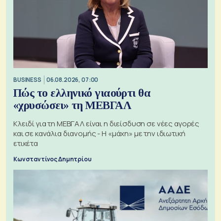
BUSINESS
06.08.2026, 07:00
Πώς το ελληνικό γιαούρτι θα
«χρυσώσει» τη ΜΕΒΓΑΛ
Κλειδί για τη ΜΕΒΓΑΛ είναι η διείσδυση σε νέες αγορές
και σε κανάλια διανομής - Η «μάχη» με την ιδιωτική
ετικέτα
Κωνσταντίνος Δημητρίου