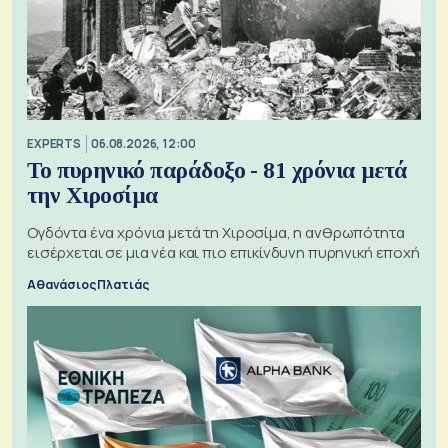
EXPERTS
06.08.2026, 12:00
Το πυρηνικό παράδοξο - 81 χρόνια μετά
την Χιροσίμα
Ογδόντα ένα χρόνια μετά τη Χιροσίμα, η ανθρωπότητα
εισέρχεται σε μια νέα και πιο επικίνδυνη πυρηνική εποχή
Αθανάσιος Πλατιάς