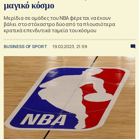
μαγικό κόσμο
Mερίδια σε ομάδες τoυ ΝΒΑ φέρεται να έχουν
βάλει στο στόχαστρο δύο από τα πλουσιότερα
κρατικά επενδυτικά ταμεία του κόσμου
BUSINESS OF SPORT
19.02.2023, 21:59