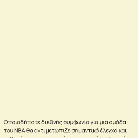
Οποιαδήποτε διεθνής συμφωνία για μια ομάδα
του NBA θα αντιμετώπιζε σημαντικό έλεγχο και