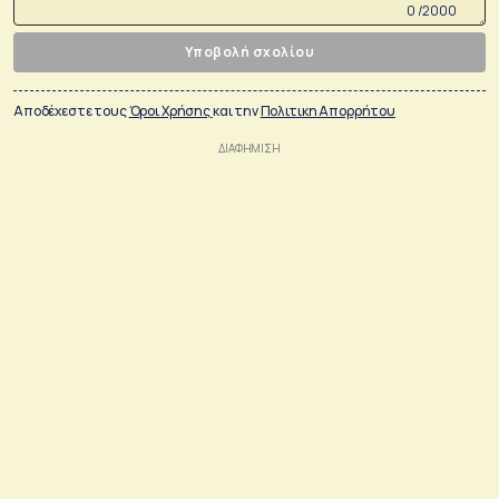
0 /2000
Υποβολή σχολίου
Αποδέχεστε τους
Όροι Χρήσης
και την
Πολιτικη Απορρήτου