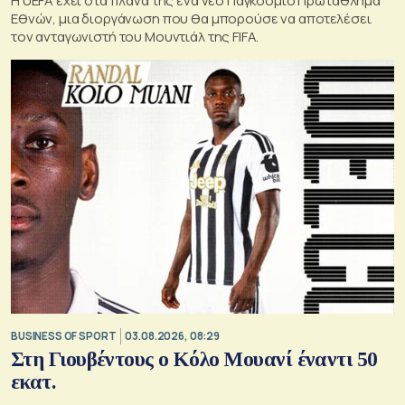
Η UEFA έχει στα πλάνα της ένα νέο Παγκόσμιο Πρωτάθλημα
Εθνών, μια διοργάνωση που θα μπορούσε να αποτελέσει
τον ανταγωνιστή του Μουντιάλ της FIFA.
BUSINESS OF SPORT
03.08.2026, 08:29
Στη Γιουβέντους ο Κόλο Μουανί έναντι 50
εκατ.