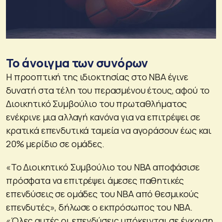
Το άνοιγμα των συνόρων
Η προοπτική της ιδιοκτησίας στο ΝΒΑ έγινε
δυνατή στα τέλη του περασμένου έτους, αφού το
Διοικητικό Συμβούλιο του πρωταθλήματος
ενέκρινε μια αλλαγή κανόνα για να επιτρέψει σε
κρατικά επενδυτικά ταμεία να αγοράσουν έως και
20% μερίδιο σε ομάδες.
«Το Διοικητικό Συμβούλιο του ΝΒΑ αποφάσισε
πρόσφατα να επιτρέψει άμεσες παθητικές
επενδύσεις σε ομάδες του ΝΒΑ από θεσμικούς
επενδυτές», δήλωσε ο εκπρόσωπος του ΝΒΑ.
«Όλες αυτές οι επενδύσεις υπόκεινται σε έγκριση