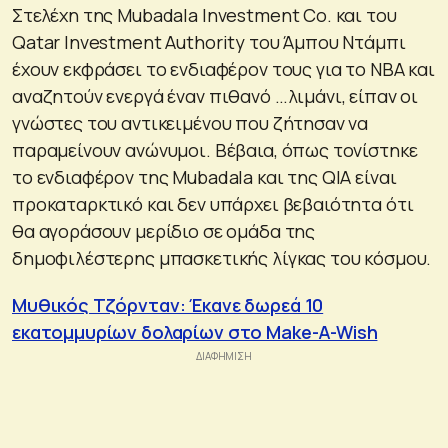
Στελέχη της Mubadala Investment Co. και του
Qatar Investment Authority του Άμπου Ντάμπι
έχουν εκφράσει το ενδιαφέρον τους για το ΝΒΑ και
αναζητούν ενεργά έναν πιθανό …λιμάνι, είπαν οι
γνώστες του αντικειμένου που ζήτησαν να
παραμείνουν ανώνυμοι. Βέβαια, όπως τονίστηκε
το ενδιαφέρον της Mubadala και της QIA είναι
προκαταρκτικό και δεν υπάρχει βεβαιότητα ότι
θα αγοράσουν μερίδιο σε ομάδα της
δημοφιλέστερης μπασκετικής λίγκας του κόσμου.
Μυθικός Τζόρνταν: Έκανε δωρεά 10
εκατομμυρίων δολαρίων στο Make-A-Wish