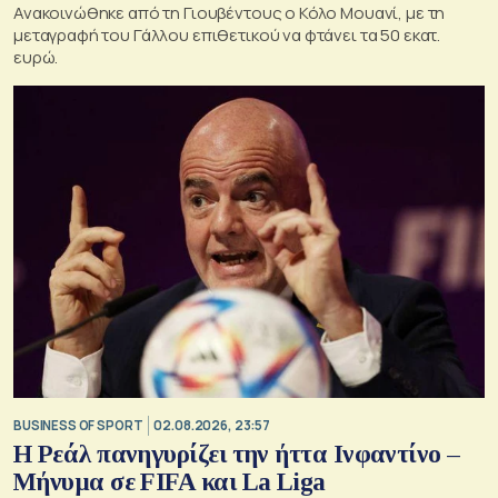
Ανακοινώθηκε από τη Γιουβέντους ο Κόλο Μουανί, με τη
μεταγραφή του Γάλλου επιθετικού να φτάνει τα 50 εκατ.
ευρώ.
BUSINESS OF SPORT
02.08.2026, 23:57
Η Ρεάλ πανηγυρίζει την ήττα Ινφαντίνο –
Μήνυμα σε FIFA και La Liga