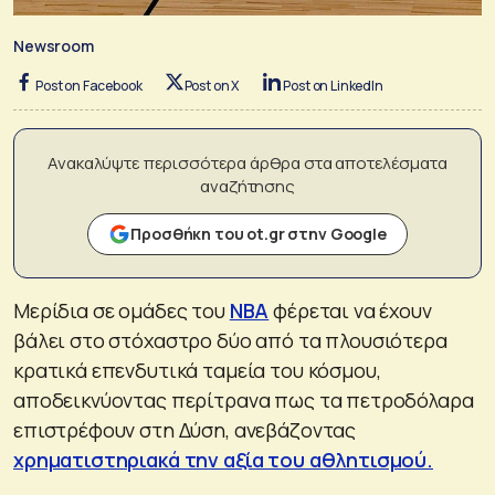
Newsroom
Post on Facebook
Post on X
Post on LinkedIn
Ανακαλύψτε περισσότερα άρθρα στα αποτελέσματα
αναζήτησης
Προσθήκη του ot.gr στην Google
Mερίδια σε ομάδες τoυ
ΝΒΑ
φέρεται να έχουν
βάλει στο στόχαστρο δύο από τα πλουσιότερα
κρατικά επενδυτικά ταμεία του κόσμου,
αποδεικνύοντας περίτρανα πως τα πετροδόλαρα
επιστρέφουν στη Δύση, ανεβάζοντας
χρηματιστηριακά την αξία του αθλητισμού.