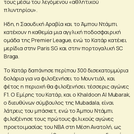
τους μέσω του λεγόμενου «αθλητικού
πλυντηρίου».
Ηδη, η Σαουδική Αραβία και το Άμπου Ντάμπι
κατέχουν η καθεμία μια αγγλική ποδοσφαιρική
ομάδα της Premier League, ενώ το Κατάρ κατέχει
μερίδια στην Paris SG και στην πορτογαλική SC
Braga.
Το Κατάρ δαπάνησε περίπου 300 δισεκατομμύρια
δολάρια για να φιλοξενήσει το Μουντιάλ, και
φέτος η περιοχή θα φιλοξενήσει τέσσερις αγώνες
F1. Ο Εμίρης του Κατάρ, και ο Khaldoon Al Mubarak,
ο διευθύνων σύμβουλος της Mubadala, είναι
λάτρεις του μπάσκετ, ενώ το Άμπου Ντάμπι
φιλοξένησε τους πρώτους φιλικούς αγώνες
προετοιμασίας του ΝΒΑ στη Μέση Ανατολή, ως