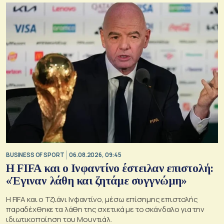
BUSINESS OF SPORT
06.08.2026, 09:45
Η FIFA και ο Ινφαντίνο έστειλαν επιστολή:
«Έγιναν λάθη και ζητάμε συγγνώμη»
Η FIFA και ο Τζιάνι Ινφαντίνο, μέσω επίσημης επιστολής
παραδέχθηκε τα λάθη της σχετικά με το σκάνδαλο για την
ιδιωτικοποίηση του Μουντιάλ.