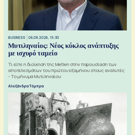
BUSINESS
06.08.2026, 15:30
Μυτιληναίος: Νέος κύκλος ανάπτυξης
με ισχυρό ταμείο
Τι είπε η διοίκηση της Metlen στην παρουσίαση των
αποτελεσμάτων του πρώτου εξαμήνου στους αναλυτές
- Το μήνυμα Μυτιληναίου
Αλεξάνδρα Τόμπρα