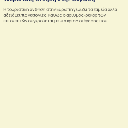
Η τουριστική άνθηση στην Ευρώπη γεμίζει τα ταμεία αλλά
αδειάζει τις γειτονιές, καθώς ο αριθμός-ρεκόρ των
επισκεπτών συγκρούεται με μια κρίση στέγασης που
οξύνεται