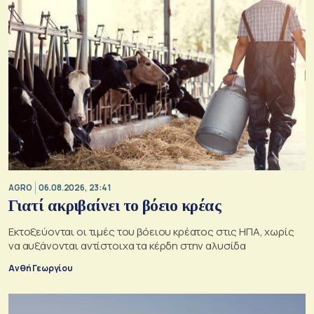
AGRO
06.08.2026, 23:41
Γιατί ακριβαίνει το βόειο κρέας
Εκτοξεύονται οι τιμές του βόειου κρέατος στις ΗΠΑ, χωρίς
να αυξάνονται αντίστοιχα τα κέρδη στην αλυσίδα
Ανθή Γεωργίου