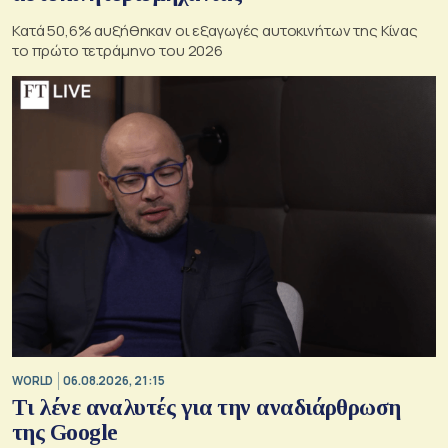
Κατά 50,6% αυξήθηκαν οι εξαγωγές αυτοκινήτων της Κίνας
το πρώτο τετράμηνο του 2026
WORLD
06.08.2026, 21:15
Τι λένε αναλυτές για την αναδιάρθρωση
της Google