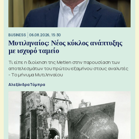
BUSINESS
06.08.2026, 15:30
Μυτιληναίος: Νέος κύκλος ανάπτυξης
με ισχυρό ταμείο
Τι είπε η διοίκηση της Metlen στην παρουσίαση των
αποτελεσμάτων του πρώτου εξαμήνου στους αναλυτές
- Το μήνυμα Μυτιληναίου
Αλεξάνδρα Τόμπρα