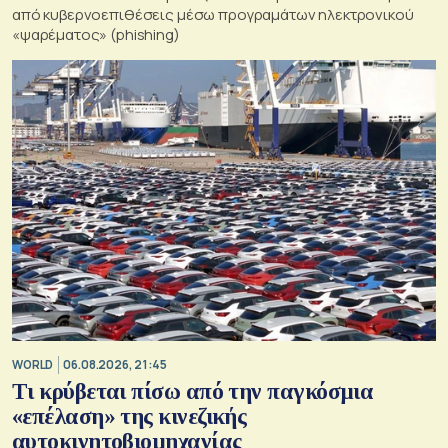
από κυβερνοεπιθέσεις μέσω προγραμάτων ηλεκτρονικού
«ψαρέματος» (phishing)
WORLD
06.08.2026, 21:45
Τι κρύβεται πίσω από την παγκόσμια
«επέλαση» της κινεζικής
αυτοκινητοβιομηχανίας