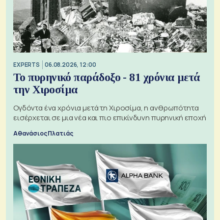
EXPERTS
06.08.2026, 12:00
Το πυρηνικό παράδοξο - 81 χρόνια μετά
την Χιροσίμα
Ογδόντα ένα χρόνια μετά τη Χιροσίμα, η ανθρωπότητα
εισέρχεται σε μια νέα και πιο επικίνδυνη πυρηνική εποχή
Αθανάσιος Πλατιάς