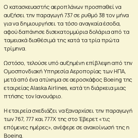
Ο κατασκευαστής αεροπλάνων προσπαθεί να
αυξήσει την παραγωγή 737 σε ρυθμό 38 τον μήνα
για να δημιουργήσει τα τόσο αναγκαία έσοδα,
αφού δαπάνησε δισεκατομμύρια δολάρια από τα
ταμειακά διαθέσιμά της κατά τα τρία πρώτα
τρίμηνα.
Ωστόσο, τελούσε υπό αυξημένη επίβλεψη από την
Ομοσπονδιακή Υπηρεσία Αεροπορίας των ΗΠΑ,
μετά από ένα ατύχημα σε αεροσκάφος Boeing της
εταιρείας Alaska Airlines, κατά τη διάρκεια μιας
πτήσης τον Ιανουάριο.
Η εταιρεία σχεδιάζει να ξαναρχίσει την παραγωγή
των 767, 777 και 777X της στο Έβερετ «τις
επόμενες ημέρες», ανέφερε σε ανακοίνωσή της η
Boeing.