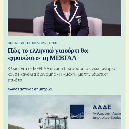
BUSINESS
06.08.2026, 07:00
Πώς το ελληνικό γιαούρτι θα
«χρυσώσει» τη ΜΕΒΓΑΛ
Κλειδί για τη ΜΕΒΓΑΛ είναι η διείσδυση σε νέες αγορές
και σε κανάλια διανομής - Η «μάχη» με την ιδιωτική
ετικέτα
Κωνσταντίνος Δημητρίου