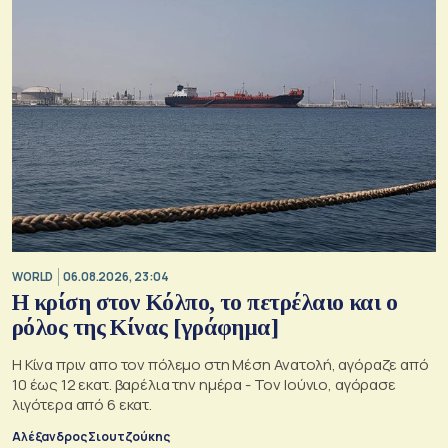
WORLD
06.08.2026, 23:04
Η κρίση στoν Κόλπο, το πετρέλαιο και ο
ρόλος της Κίνας [γράφημα]
Η Κίνα πριν απο τον πόλεμο στη Μέση Ανατολή, αγόραζε από
10 έως 12 εκατ. βαρέλια την ημέρα - Τον Ιούνιο, αγόρασε
λιγότερα από 6 εκατ.
Αλέξανδρος Σιουτζούκης