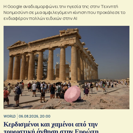
Η Google αναδιαμορφώνει την ηγεσία της στην Τεχνητή
Νοημοσύνη σε μια αμφιλεγόμενη κίνηση που προκάλεσε το
ενδιαφέρον πολλών ειδικών στην ΑΙ
WORLD
06.08.2026, 20:00
Κερδισμένοι και χαμένοι από την
τουριστική άνθηση στην Ευρώπη