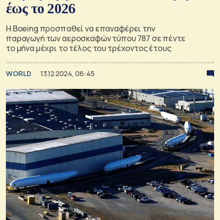
έως το 2026
Η Boeing προσπαθεί να επαναφέρει την
παραγωγή των αεροσκαφών τύπου 787 σε πέντε
το μήνα μέχρι το τέλος του τρέχοντος έτους
WORLD
13.12.2024, 06:45