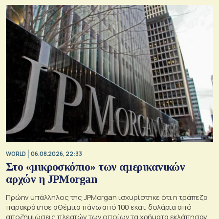
WORLD
06.08.2026, 22:33
Στο «μικροσκόπιο» των αμερικανικών
αρχών η JPMorgan
Πρώην υπάλληλος της JPMorgan ισχυρίστηκε ότι η τράπεζα
παρακράτησε αθέμιτα πάνω από 100 εκατ. δολάρια από
αποζημιώσεις πλεατών των οποίων τα χρήματα εκλάπησαν