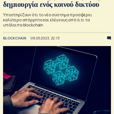
δημιουργία ενός κοινού δικτύου
Υποστηρίζουν ότι το νέο σύστημα προσφέρει
καλύτερο απόρρητο και ελέγχους από ό,τι τα
υπόλοιπα blockchain
BLOCKCHAIN
09.05.2023, 22:13