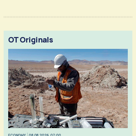
OT Originals
ECONOMY
08.08.2026, 07:00