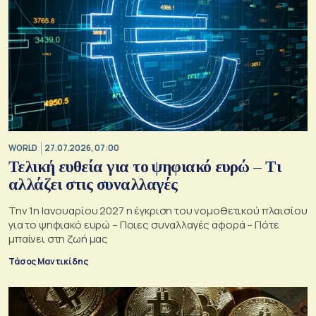
WORLD
27.07.2026, 07:00
Τελική ευθεία για το ψηφιακό ευρώ – Τι
αλλάζει στις συναλλαγές
Την 1η Ιανουαρίου 2027 η έγκριση του νομοθετικού πλαισίου
για το ψηφιακό ευρώ – Ποιες συναλλαγές αφορά – Πότε
μπαίνει στη ζωή μας
Τάσος Μαντικίδης