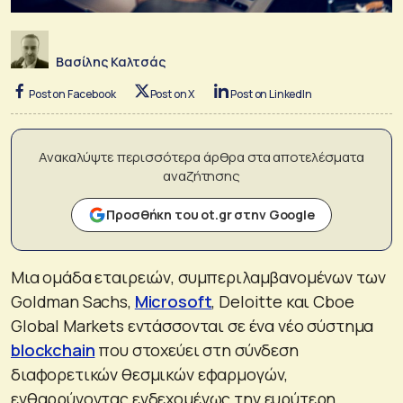
Βασίλης Καλτσάς
Post on Facebook
Post on X
Post on LinkedIn
Ανακαλύψτε περισσότερα άρθρα στα αποτελέσματα
αναζήτησης
Προσθήκη του ot.gr στην Google
Μια ομάδα εταιρειών, συμπεριλαμβανομένων των
Goldman Sachs,
Microsoft
, Deloitte και Cboe
Global Markets εντάσσονται σε ένα νέο σύστημα
blockchain
που στοχεύει στη σύνδεση
διαφορετικών θεσμικών εφαρμογών,
ενθαρρύνοντας ενδεχομένως την ευρύτερη