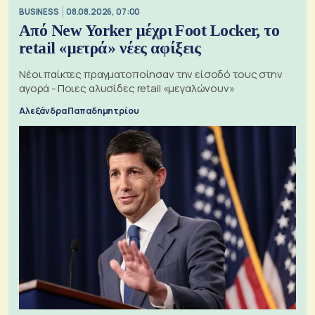
BUSINESS
08.08.2026, 07:00
Από New Yorker μέχρι Foot Locker, το
retail «μετρά» νέες αφίξεις
Νέοι παίκτες πραγματοποίησαν την είσοδό τους στην
αγορά - Ποιες αλυσίδες retail «μεγαλώνουν»
Αλεξάνδρα Παπαδημητρίου