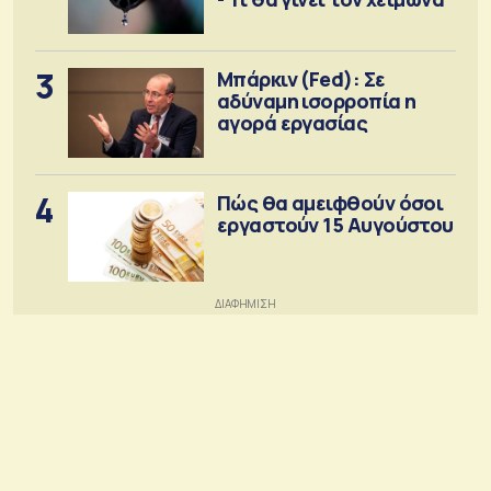
3
Μπάρκιν (Fed): Σε
αδύναμη ισορροπία η
αγορά εργασίας
4
Πώς θα αμειφθούν όσοι
εργαστούν 15 Αυγούστου