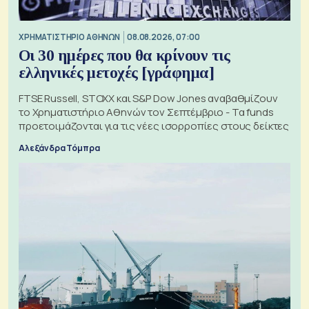
XΡΗΜΑΤΙΣΤΗΡΙΟ ΑΘΗΝΩΝ
08.08.2026, 07:00
Οι 30 ημέρες που θα κρίνουν τις
ελληνικές μετοχές [γράφημα]
FTSE Russell, STOXX και S&P Dow Jones αναβαθμίζουν
το Χρηματιστήριο Αθηνών τον Σεπτέμβριο - Τα funds
προετοιμάζονται για τις νέες ισορροπίες στους δείκτες
Αλεξάνδρα Τόμπρα