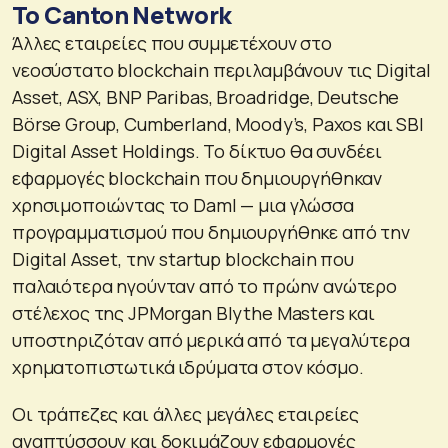
Το Canton Network
Άλλες εταιρείες που συμμετέχουν στο
νεοσύστατο blockchain περιλαμβάνουν τις Digital
Asset, ASX, BNP Paribas, Broadridge, Deutsche
Börse Group, Cumberland, Moody’s, Paxos και SBI
Digital Asset Holdings. Το δίκτυο θα συνδέει
εφαρμογές blockchain που δημιουργήθηκαν
χρησιμοποιώντας το Daml — μια γλώσσα
προγραμματισμού που δημιουργήθηκε από την
Digital Asset, την startup blockchain που
παλαιότερα ηγούνταν από το πρώην ανώτερο
στέλεχος της JPMorgan Blythe Masters και
υποστηριζόταν από μερικά από τα μεγαλύτερα
χρηματοπιστωτικά ιδρύματα στον κόσμο.
Οι τράπεζες και άλλες μεγάλες εταιρείες
αναπτύσσουν και δοκιμάζουν εφαρμογές