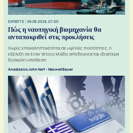
EXPERTS
08.08.2026, 07:00
Πώς η ναυπηγική βιομηχανία θα
ανταποκριθεί στις προκλήσεις
Χωρίς επαναληπτικότητα σε υψηλές ποσότητες, η
εξέλιξη σε έναν τέτοιο κλάδο αποδεικνύεται ιδιαίτερα
δύσκολη υπόθεση
Anastasios John Hart - Maxwell Bauer