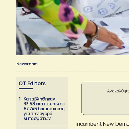
Newsroom
OT Editors
Ανακαλύψτ
1
Καταβλήθηκαν
33,58 εκατ. ευρώ σε
67.746 δικαιούχους
για την αγορά
λιπασμάτων
Incumbent New Democr