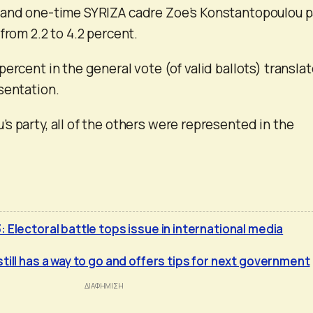
 and one-time SYRIZA cadre Zoe’s Konstantopoulou p
from 2.2 to 4.2 percent.
ercent in the general vote (of valid ballots) transla
sentation.
s party, all of the others were represented in the
 Electoral battle tops issue in international media
till has a way to go and offers tips for next government