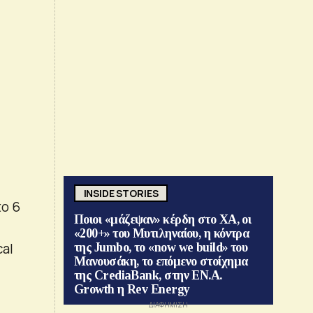
INSIDE STORIES
to 6
Ποιοι «μάζεψαν» κέρδη στο ΧΑ, οι
«200+» του Μυτιληναίου, η κόντρα
cal
της Jumbo, το «now we build» του
Μανουσάκη, το επόμενο στοίχημα
της CrediaBank, στην ΕΝ.Α.
Growth η Rev Energy