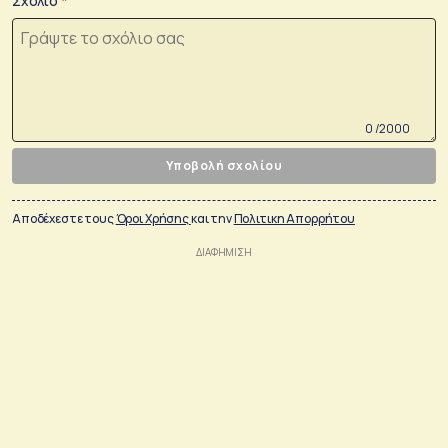
Σχόλιο
0 /2000
Υποβολή σχολίου
Αποδέχεστε τους
Όροι Χρήσης
και την
Πολιτικη Απορρήτου