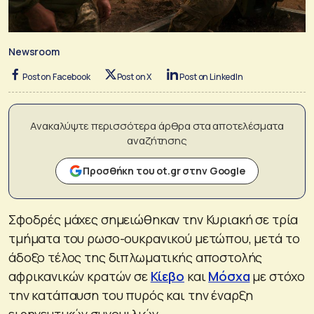
Newsroom
Post on Facebook
Post on X
Post on LinkedIn
Ανακαλύψτε περισσότερα άρθρα στα αποτελέσματα
αναζήτησης
Προσθήκη του ot.gr στην Google
Σφοδρές μάχες σημειώθηκαν την Κυριακή σε τρία
τμήματα του ρωσο-ουκρανικού μετώπου, μετά το
άδοξο τέλος της διπλωματικής αποστολής
αφρικανικών κρατών σε
Κίεβο
και
Μόσχα
με στόχο
την κατάπαυση του πυρός και την έναρξη
ειρηνευτικών συνομιλιών.