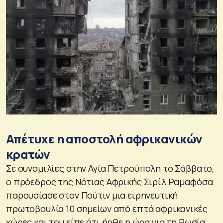
Απέτυχε η αποστολή αφρικανικών
κρατών
Σε συνομιλίες στην Αγία Πετρούπολη το Σάββατο,
ο πρόεδρος της Νότιας Αφρικής Σιρίλ Ραμαφόσα
παρουσίασε στον Πούτιν μια ειρηνευτική
πρωτοβουλία 10 σημείων από επτά αφρικανικές
χώρες και του είπε ότι ήρθε η ώρα για τη Ρωσία