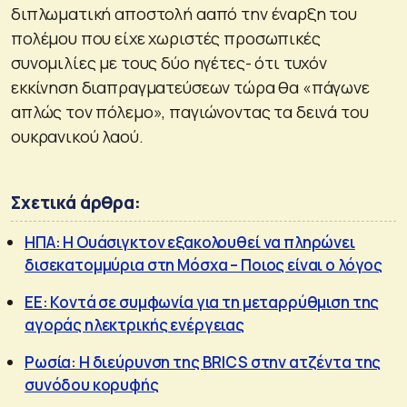
διπλωματική αποστολή ααπό την έναρξη του
πολέμου που είχε χωριστές προσωπικές
συνομιλίες με τους δύο ηγέτες- ότι τυχόν
εκκίνηση διαπραγματεύσεων τώρα θα «πάγωνε
απλώς τον πόλεμο», παγιώνοντας τα δεινά του
ουκρανικού λαού.
Σχετικά άρθρα:
ΗΠΑ: Η Ουάσιγκτον εξακολουθεί να πληρώνει
δισεκατομμύρια στη Μόσχα – Ποιος είναι ο λόγος
ΕΕ: Κοντά σε συμφωνία για τη μεταρρύθμιση της
αγοράς ηλεκτρικής ενέργειας
Ρωσία: Η διεύρυνση της BRICS στην ατζέντα της
συνόδου κορυφής