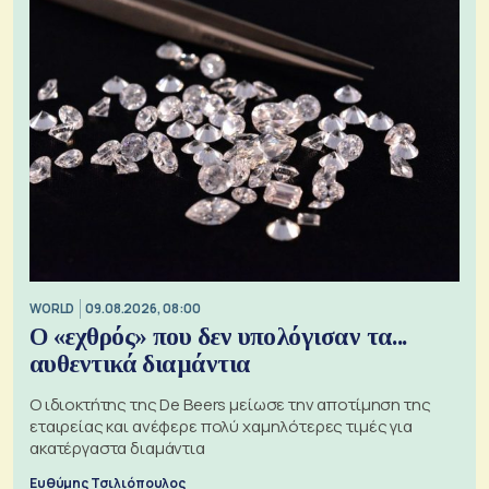
WORLD
09.08.2026, 08:00
Ο «εχθρός» που δεν υπολόγισαν τα...
αυθεντικά διαμάντια
Ο ιδιοκτήτης της De Beers μείωσε την αποτίμηση της
εταιρείας και ανέφερε πολύ χαμηλότερες τιμές για
ακατέργαστα διαμάντια
Ευθύμης Τσιλιόπουλος