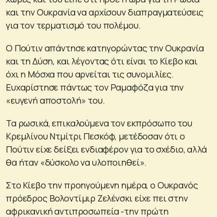
και την Ουκρανία να αρχίσουν διαπραγματεύσεις
για τον τερματισμό του πολέμου.
Ο Πούτιν απάντησε κατηγορώντας την Ουκρανία
και τη Δύση, και λέγοντας ότι είναι το Κίεβο και
όχι η Μόσχα που αρνείται τις συνομιλίες.
Ευχαρίστησε πάντως τον Ραμαφόζα για την
«ευγενή αποστολή» του.
Τα ρωσικά, επικαλούμενα τον εκπρόσωπο του
Κρεμλίνου Ντμίτρι Πεσκόφ, μετέδοσαν ότι ο
Πούτιν είχε δείξει ενδιαφέρον για το σχέδιο, αλλά
θα ήταν «δύσκολο να υλοποιηθεί».
Στο Κίεβο την προηγούμενη ημέρα, ο Ουκρανός
πρόεδρος Βολοντίμιρ Ζελένσκι είχε πει στην
αφρικανική αντιπροσωπεία -την πρώτη