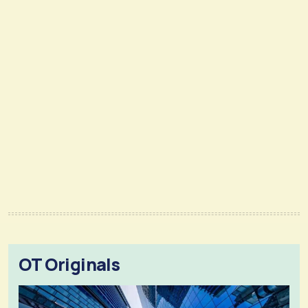
OT Originals