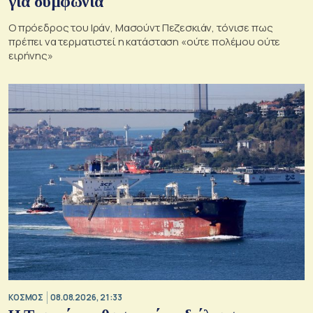
για συμφωνία
Ο πρόεδρος του Ιράν, Μασούντ Πεζεσκιάν, τόνισε πως
πρέπει να τερματιστεί η κατάσταση «ούτε πολέμου ούτε
ειρήνης»
ΚΟΣΜΟΣ
08.08.2026, 21:33