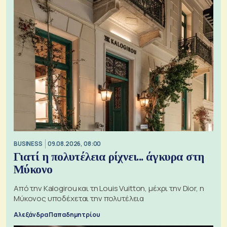
BUSINESS
09.08.2026, 08:00
Γιατί η πολυτέλεια ρίχνει... άγκυρα στη
Μύκονο
Από την Kalogirou και τη Louis Vuitton, μέχρι την Dior, η
Μύκονος υποδέχεται την πολυτέλεια
Αλεξάνδρα Παπαδημητρίου