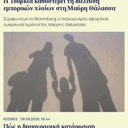
Η Τουρκία καθυστερεί τη διέλευση
εμπορικών πλοίων στη Μαύρη Θάλασσα
Σύμφωνα με το Bloomberg. ο περιορισμός αφορά και
ουκρανικά λιμάνια της Μαύρης Θάλασσας
ΚΟΣΜΟΣ
08.08.2026, 18:44
Πώς η δημογραφική κατάρρευση