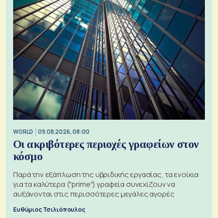
WORLD
09.08.2026, 08:00
Οι ακριβότερες περιοχές γραφείων στον
κόσμο
Παρά την εξάπλωση της υβριδικής εργασίας, τα ενοίκια
για τα καλύτερα ("prime") γραφεία συνεχίζουν να
αυξάνονται στις περισσότερες μεγάλες αγορές
Ευθύμιος Τσιλιόπουλος