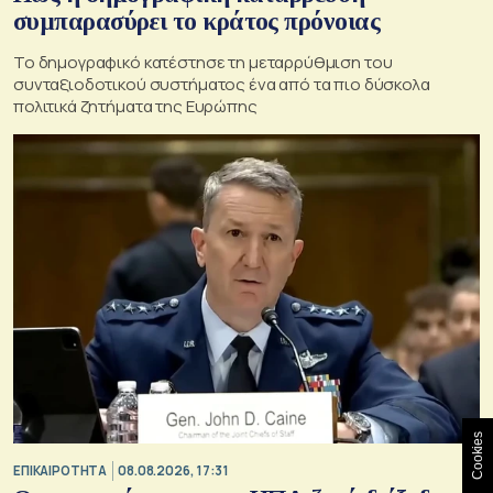
συμπαρασύρει το κράτος πρόνοιας
Το δημογραφικό κατέστησε τη μεταρρύθμιση του
συνταξιοδοτικού συστήματος ένα από τα πιο δύσκολα
πολιτικά ζητήματα της Ευρώπης
Cookies
ΕΠΙΚΑΙΡΟΤΗΤΑ
08.08.2026, 17:31