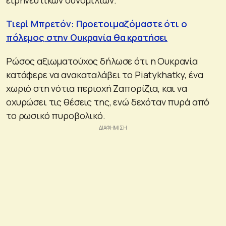
Τιερί Μπρετόν: Προετοιμαζόμαστε ότι ο
πόλεμος στην Ουκρανία θα κρατήσει
Ρώσος αξιωματούχος δήλωσε ότι η Ουκρανία
κατάφερε να ανακαταλάβει το Piatykhatky, ένα
χωριό στη νότια περιοχή Ζαπορίζια, και να
οχυρώσει τις θέσεις της, ενώ δεχόταν πυρά από
το ρωσικό πυροβολικό.