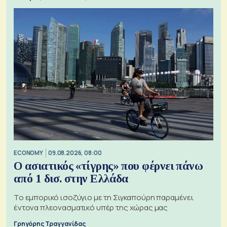
ECONOMY
09.08.2026, 08:00
Ο ασιατικός «τίγρης» που φέρνει πάνω
από 1 δισ. στην Ελλάδα
Το εμπορικό ισοζύγιο με τη Σιγκαπούρη παραμένει
έντονα πλεονασματικό υπέρ της χώρας μας
Γρηγόρης Τραγγανίδας