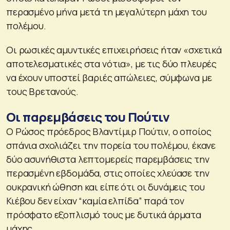
περασμένο μήνα μετά τη μεγαλύτερη μάχη του
πολέμου.
Οι ρωσικές αμυντικές επιχειρήσεις ήταν «σχετικά
αποτελεσματικές στα νότια», με τις δύο πλευρές
να έχουν υποστεί βαριές απώλειες, σύμφωνα με
τους Βρετανούς.
Οι παρεμβάσεις του Πούτιν
Ο Ρώσος πρόεδρος Βλαντίμιρ Πούτιν, ο οποίος
σπάνια σχολιάζει την πορεία του πολέμου, έκανε
δύο ασυνήθιστα λεπτομερείς παρεμβάσεις την
περασμένη εβδομάδα, στις οποίες χλεύασε την
ουκρανική ώθηση και είπε ότι οι δυνάμεις του
Κιέβου δεν είχαν “καμία ελπίδα” παρά τον
πρόσφατο εξοπλισμό τους με δυτικά άρματα
μάχης.