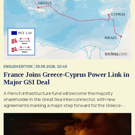
ENGLISH EDITION
05.08.2026, 20:45
France Joins Greece-Cyprus Power Link in
Major GSI Deal
A French infrastructure fund will become the majority
shareholder in the Great Sea Interconnector, with new
agreements marking a major step forward for the Greece-
Cyprus electricity link