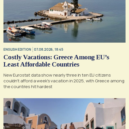
ENGLISH EDITION
07.08.2026, 18:45
Costly Vacations: Greece Among EU’s
Least Affordable Countries
New Eurostat data show nearly three in ten EU citizens
couldn't afford a week's vacation in 2025, with Greece among
the countries hit hardest