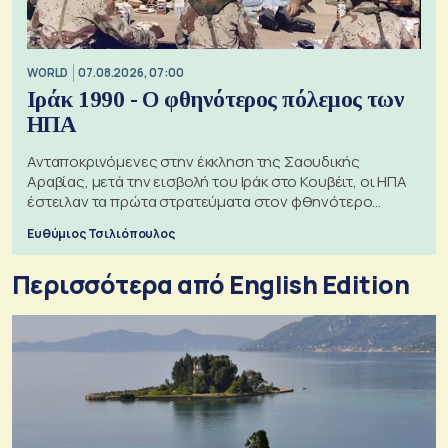
WORLD
07.08.2026, 07:00
Ιράκ 1990 - Ο φθηνότερος πόλεμος των
ΗΠΑ
Ανταποκρινόμενες στην έκκληση της Σαουδικής
Αραβίας, μετά την εισβολή του Ιράκ στο Κουβέιτ, οι ΗΠΑ
έστειλαν τα πρώτα στρατεύματα στον φθηνότερο
πόλεμο της ιστορίας τους
Ευθύμιος Τσιλιόπουλος
Περισσότερα από English Edition