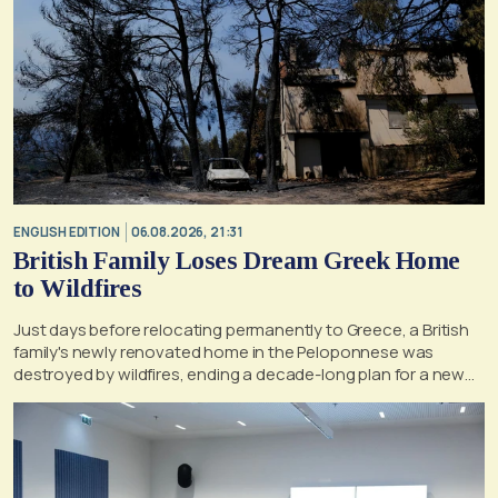
ENGLISH EDITION
06.08.2026, 21:31
British Family Loses Dream Greek Home
to Wildfires
Just days before relocating permanently to Greece, a British
family's newly renovated home in the Peloponnese was
destroyed by wildfires, ending a decade-long plan for a new
life, according to a report by the UK's Mirror