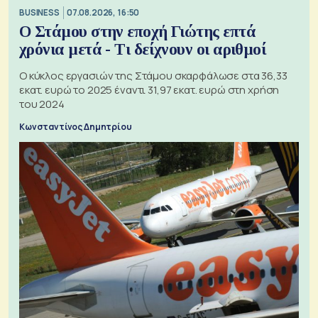
BUSINESS
07.08.2026, 16:50
Ο Στάμου στην εποχή Γιώτης επτά
χρόνια μετά - Τι δείχνουν οι αριθμοί
Ο κύκλος εργασιών της Στάμου σκαρφάλωσε στα 36,33
εκατ. ευρώ το 2025 έναντι 31,97 εκατ. ευρώ στη χρήση
του 2024
Κωνσταντίνος Δημητρίου