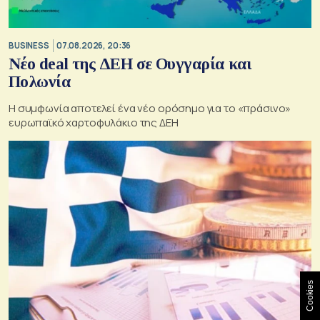
BUSINESS
07.08.2026, 20:36
Νέο deal της ΔΕΗ σε Ουγγαρία και
Πολωνία
Η συμφωνία αποτελεί ένα νέο ορόσημο για το «πράσινο»
ευρωπαϊκό χαρτοφυλάκιο της ΔΕΗ
Cookies