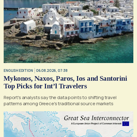
ENGLISH EDITION
06.08.2026, 07:38
Mykonos, Naxos, Paros, Ios and Santorini
Top Picks for Int’l Travelers
Report's analysts say the data points to shifting travel
patterns among Greece's traditional source markets