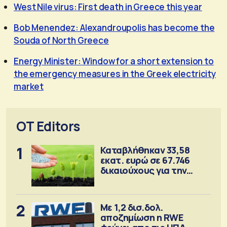
West Nile virus: First death in Greece this year
Bob Menendez: Alexandroupolis has become the
Souda of North Greece
Energy Minister: Window for a short extension to
the emergency measures in the Greek electricity
market
OT Editors
1
Καταβλήθηκαν 33,58
εκατ. ευρώ σε 67.746
δικαιούχους για την
αγορά λιπασμάτων
2
Με 1,2 δισ.δολ.
αποζημίωση η RWE