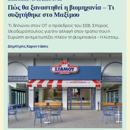
Πώς θα ξαναστηθεί η βιομηχανία – Τι
συζητήθηκε στο Μαξίμου
Τι δηλώνει στον ΟΤ ο πρόεδρος του ΣΕΒ, Σπύρος
Θεοδωρόπουλος για την αλλαγή στον τρόπο που η
Ευρώπη αντιμετωπίζει πλέον τη βιομηχανία – Η λίστα με
τα 74 αιτήματα
Δημήτρης Χαροντάκης