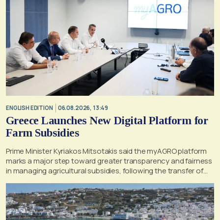
ENGLISH EDITION
06.08.2026, 13:49
Greece Launches New Digital Platform for
Farm Subsidies
Prime Minister Kyriakos Mitsotakis said the myAGRO platform
marks a major step toward greater transparency and fairness
in managing agricultural subsidies, following the transfer of
former OPEKEPE functions to the tax authority