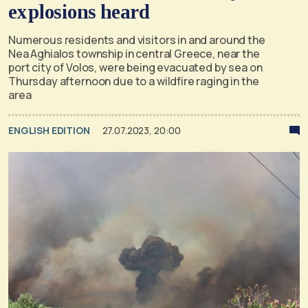
explosions heard
Numerous residents and visitors in and around the
Nea Aghialos township in central Greece, near the
port city of Volos, were being evacuated by sea on
Thursday afternoon due to a wildfire raging in the
area
ENGLISH EDITION
27.07.2023, 20:00