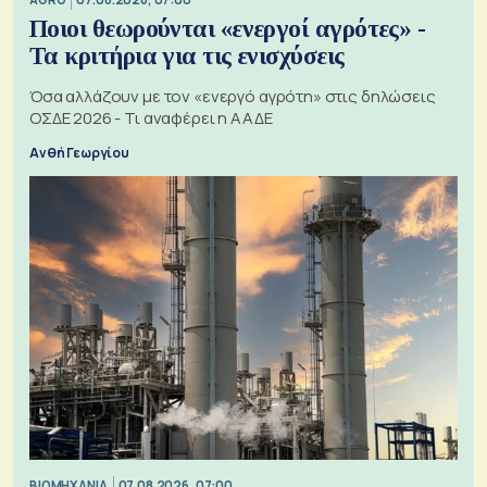
Ποιοι θεωρούνται «ενεργοί αγρότες» -
Τα κριτήρια για τις ενισχύσεις
Όσα αλλάζουν με τον «ενεργό αγρότη» στις δηλώσεις
ΟΣΔΕ 2026 - Τι αναφέρει η ΑΑΔΕ
Ανθή Γεωργίου
ΒΙΟΜΗΧΑΝΙΑ
07.08.2026, 07:00