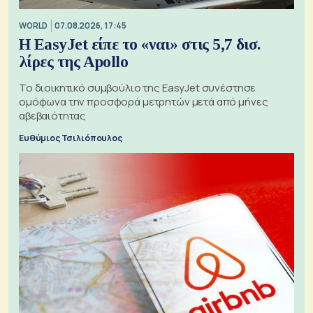
WORLD
07.08.2026, 17:45
Η EasyJet είπε το «ναι» στις 5,7 δισ.
λίρες της Apollo
Το διοικητικό συμβούλιο της EasyJet συνέστησε
ομόφωνα την προσφορά μετρητών μετά από μήνες
αβεβαιότητας
Ευθύμιος Τσιλιόπουλος