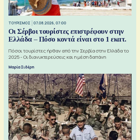
ΤΟΥΡΙΣΜΟΣ
07.08.2026, 07:00
Οι Σέρβοι τουρίστες επιστρέφουν στην
Ελλάδα – Πόσο κοντά είναι στο 1 εκατ.
Πόσοι τουρίστες ήρθαν από την Σερβία στην Ελλάδα το
2025 - Οι διανυκτερεύσεις και η μέση δαπάνη
Μαρία Σιδέρη