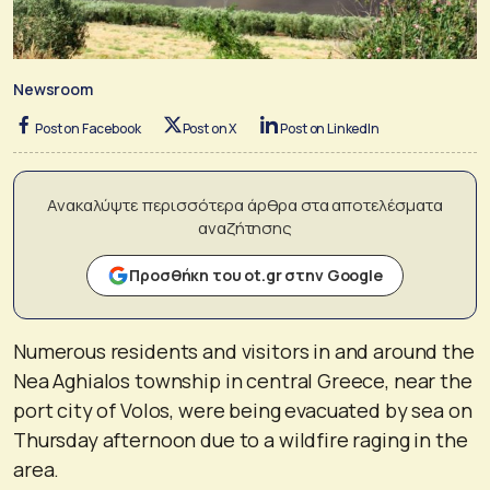
Newsroom
Post on Facebook
Post on X
Post on LinkedIn
Ανακαλύψτε περισσότερα άρθρα στα αποτελέσματα
αναζήτησης
Προσθήκη του ot.gr στην Google
Numerous residents and visitors in and around the
Nea Aghialos township in central Greece, near the
port city of Volos, were being evacuated by sea on
Thursday afternoon due to a wildfire raging in the
area.