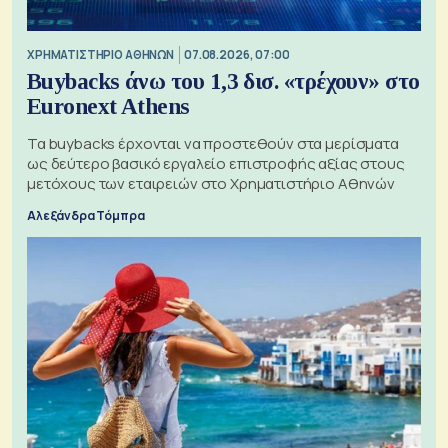
XΡΗΜΑΤΙΣΤΗΡΙΟ ΑΘΗΝΩΝ
07.08.2026, 07:00
Buybacks άνω του 1,3 δισ. «τρέχουν» στο
Euronext Athens
Τα buybacks έρχονται να προστεθούν στα μερίσματα
ως δεύτερο βασικό εργαλείο επιστροφής αξίας στους
μετόχους των εταιρειών στο Χρηματιστήριο Αθηνών
Αλεξάνδρα Τόμπρα