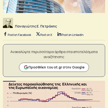
Παναγιώτης Ε. Πετράκης
Post on Facebook
Post on X
Post on LinkedIn
Ανακαλύψτε περισσότερα άρθρα στα αποτελέσματα
αναζήτησης
Προσθήκη του ot.gr στην Google