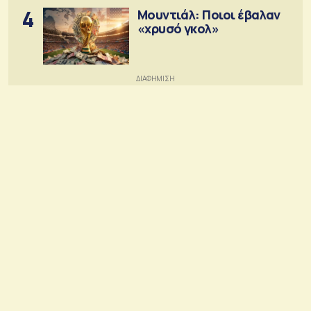
4
Μουντιάλ: Ποιοι έβαλαν
«χρυσό γκολ»