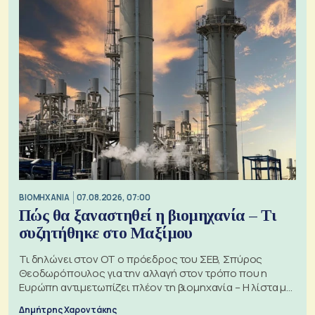
ΒΙΟΜΗΧΑΝΙΑ
07.08.2026, 07:00
Πώς θα ξαναστηθεί η βιομηχανία – Τι
συζητήθηκε στο Μαξίμου
Τι δηλώνει στον ΟΤ ο πρόεδρος του ΣΕΒ, Σπύρος
Θεοδωρόπουλος για την αλλαγή στον τρόπο που η
Ευρώπη αντιμετωπίζει πλέον τη βιομηχανία – Η λίστα με
τα 74 αιτήματα
Δημήτρης Χαροντάκης