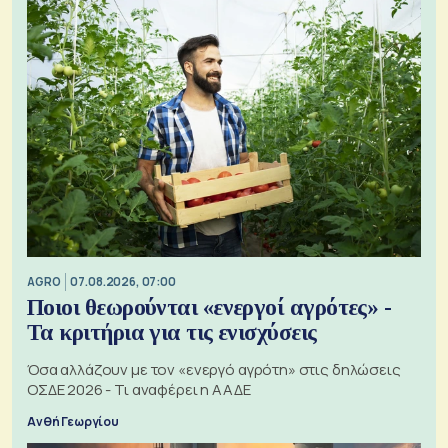
AGRO
07.08.2026, 07:00
Ποιοι θεωρούνται «ενεργοί αγρότες» -
Τα κριτήρια για τις ενισχύσεις
Όσα αλλάζουν με τον «ενεργό αγρότη» στις δηλώσεις
ΟΣΔΕ 2026 - Τι αναφέρει η ΑΑΔΕ
Ανθή Γεωργίου