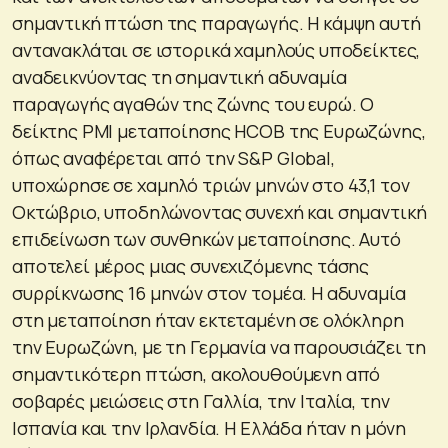
σημαντική πτώση της παραγωγής. Η κάμψη αυτή
αντανακλάται σε ιστορικά χαμηλούς υποδείκτες,
αναδεικνύοντας τη σημαντική αδυναμία
παραγωγής αγαθών της ζώνης του ευρώ. Ο
δείκτης PMI μεταποίησης HCOB της Ευρωζώνης,
όπως αναφέρεται από την S&P Global,
υποχώρησε σε χαμηλό τριών μηνών στο 43,1 τον
Οκτώβριο, υποδηλώνοντας συνεχή και σημαντική
επιδείνωση των συνθηκών μεταποίησης. Αυτό
αποτελεί μέρος μιας συνεχιζόμενης τάσης
συρρίκνωσης 16 μηνών στον τομέα. Η αδυναμία
στη μεταποίηση ήταν εκτεταμένη σε ολόκληρη
την Ευρωζώνη, με τη Γερμανία να παρουσιάζει τη
σημαντικότερη πτώση, ακολουθούμενη από
σοβαρές μειώσεις στη Γαλλία, την Ιταλία, την
Ισπανία και την Ιρλανδία. Η Ελλάδα ήταν η μόνη