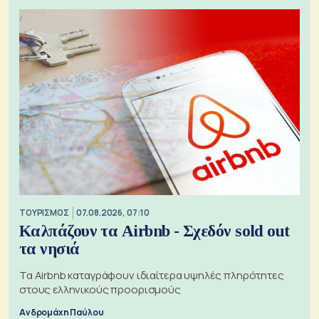
ΤΟΥΡΙΣΜΟΣ
07.08.2026, 07:10
Καλπάζουν τα Airbnb - Σχεδόν sold out
τα νησιά
Τα Airbnb καταγράφουν ιδιαίτερα υψηλές πληρότητες
στους ελληνικούς προορισμούς
Ανδρομάχη Παύλου