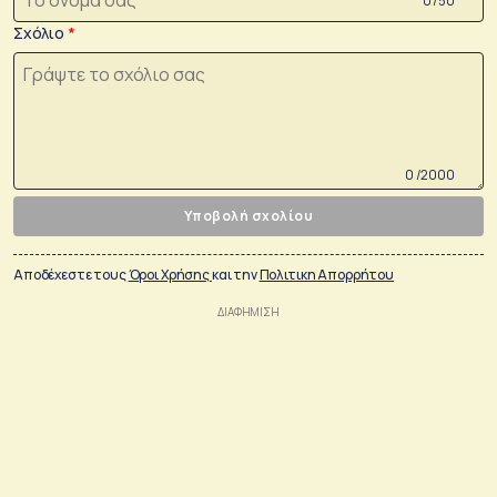
0 /50
Σχόλιο
0 /2000
Υποβολή σχολίου
Αποδέχεστε τους
Όροι Χρήσης
και την
Πολιτικη Απορρήτου