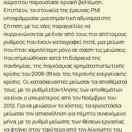
χώρα που παρουσίασε οριακή βελτίωση.
Επιπλέον, τα στοιχεία της έρευνας PMI
υπογράμμισαν μια σημαντική αδυναμία στη
ζήτηση, με τις νέες παραγγελίες να
συρρικνώνονται με έναν από τους πιο απότομους
ρυθμούς που έχουν καταγραφεί ποτέ, μια μείωση
που ήταν χαμηλότερη μόνο σε σχέση τις μειώσεις
που σημειώθηκαν κατά τη διάρκεια της
πανδημίας, της παγκόσμιας χρηματοπιστωτικής
κρίσης του 2008-09 και της περσινής ενεργειακής
κρίσης. Οι κατασκευαστές μείωσαν τα αποθέματά
τους, με το ρυθμό εξάντλησης των αποθεμάτων
να είναι ο ισχυρότερος από τον Νοέμβριο του
2012. Για να μειώσουν το κόστος, τα εργοστάσια
μείωσαν την απασχόληση για πέμπτο συνεχόμενο
μήνα, με το ρυθμό μείωσης των θέσεων εργασίας
να φτάνει στον ταχύτερο από τον Αύγουστο του