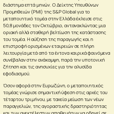
διάστημα επτά μηνών. Ο Δείκτης Υπευθύνων
Προμηθειών (PMI) της S&P Global για το
μεταποιητικό τομέα στην Ελλάδα έκλεισε στις
50,8 μονάδες τον Οκτώβριο, αντανακλώντας μια
οριακή αλλά σταθερή βελτίωση της κατάστασης
του τομέα. Η αύξηση της παραγωγής και η
επιστροφή ορισμένων εταιρειών σε πλήρη
λειτουργία μετά από τα έντονα καιρικά φαινόμενα
συνέβαλαν στην ανάκαμψη, παρά την υποτονική
ζήτηση και τις ανησυχίες για την αλυσίδα
εφοδιασμού.
Όσον αφορά στην Ευρωζώνη, ο μεταποιητικός
τομέας γνώρισε σημαντική ύφεση στις αρχές του
τέταρτου τριμήνου, με ταχεία μείωση των νέων
παραγγελιών, της αγοραστικής δραστηριότητας
και των ανεκτέλεστων αποθεμάτων να οδηγεί σε