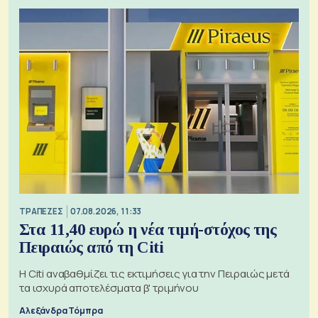
ΤΡΑΠΕΖΕΣ
07.08.2026, 11:33
Στα 11,40 ευρώ η νέα τιμή-στόχος της
Πειραιώς από τη Citi
Η Citi αναβαθμίζει τις εκτιμήσεις για την Πειραιώς μετά
τα ισχυρά αποτελέσματα β' τριμήνου
Αλεξάνδρα Τόμπρα