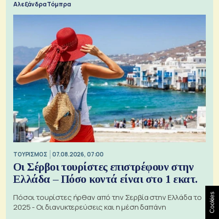
Αλεξάνδρα Τόμπρα
ΤΟΥΡΙΣΜΟΣ
07.08.2026, 07:00
Οι Σέρβοι τουρίστες επιστρέφουν στην
Ελλάδα – Πόσο κοντά είναι στο 1 εκατ.
Cookies
Πόσοι τουρίστες ήρθαν από την Σερβία στην Ελλάδα το
2025 - Οι διανυκτερεύσεις και η μέση δαπάνη