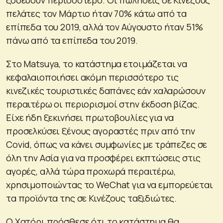
ξοδεύουν περισσότερο. Οι πωλήσεις σε Κινέζους
πελάτες τον Μάρτιο ήταν 70% κάτω από τα
επίπεδα του 2019, αλλά τον Αύγουστο ήταν 51%
πάνω από τα επίπεδα του 2019.
Στο Matsuya, το κατάστημα ετοιμάζεται να
κεφαλαιοποιήσει ακόμη περισσότερο τις
κινεζικές τουριστικές δαπάνες εάν χαλαρώσουν
περαιτέρω οι περιορισμοί στην έκδοση βίζας.
Είχε ήδη ξεκινήσει πρωτοβουλίες για να
προσελκύσει ξένους αγοραστές πριν από την
Covid, όπως να κάνει συμφωνίες με τράπεζες σε
όλη την Ασία για να προσφέρει εκπτώσεις στις
αγορές, αλλά τώρα προχωρά περαιτέρω,
χρησιμοποιώντας το WeChat για να εμπορεύεται
τα προϊόντα της σε Κινέζους ταξιδιώτες.
Ο Χατόρι πρόσθεσε ότι το κατάστημα θα