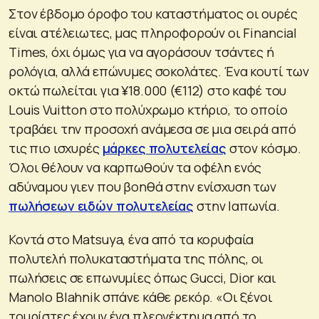
Στον έβδομο όροφο του καταστήματος οι ουρές
είναι ατέλειωτες, μας πληροφορούν οι Financial
Times, όχι όμως για να αγοράσουν τσάντες ή
ρολόγια, αλλά επώνυμες σοκολάτες. Ένα κουτί των
οκτώ πωλείται για ¥18.000 (€112) στο καφέ του
Louis Vuitton στο πολύχρωμο κτήριο, το οποίο
τραβάει την προσοχή ανάμεσα σε μια σειρά από
τις πιο ισχυρές
μάρκες πολυτελείας
στον κόσμο.
Όλοι θέλουν να καρπωθούν τα οφέλη ενός
αδύναμου γιεν που βοηθά στην ενίσχυση των
πωλήσεων ειδών πολυτελείας
στην Ιαπωνία.
Κοντά στο Matsuya, ένα από τα κορυφαία
πολυτελή πολυκαταστήματα της πόλης, οι
πωλήσεις σε επωνυμίες όπως Gucci, Dior και
Manolo Blahnik σπάνε κάθε ρεκόρ. «Οι ξένοι
τουρίστες έχουν ένα πλεονέκτημα από το