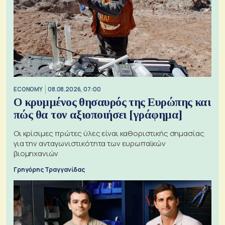
ECONOMY
08.08.2026, 07:00
Ο κρυμμένος θησαυρός της Ευρώπης και
πώς θα τον αξιοποιήσει [γράφημα]
Οι κρίσιμες πρώτες ύλες είναι καθοριστικής σημασίας
για την ανταγωνιστικότητα των ευρωπαϊκών
βιομηχανιών
Γρηγόρης Τραγγανίδας