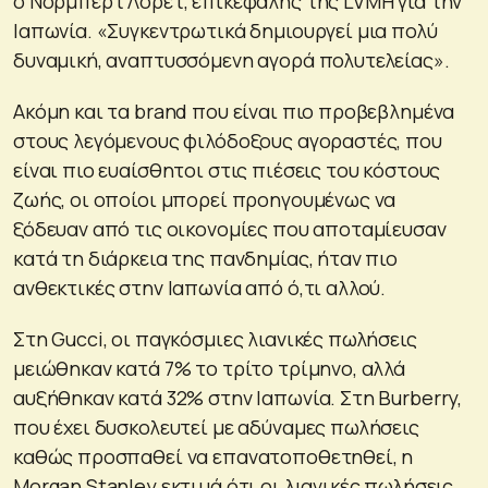
ο Νόρμπερτ Λορέτ, επικεφαλής της LVMH για την
Ιαπωνία. «Συγκεντρωτικά δημιουργεί μια πολύ
δυναμική, αναπτυσσόμενη αγορά πολυτελείας».
Ακόμη και τα brand που είναι πιο προβεβλημένα
στους λεγόμενους φιλόδοξους αγοραστές, που
είναι πιο ευαίσθητοι στις πιέσεις του κόστους
ζωής, οι οποίοι μπορεί προηγουμένως να
ξόδευαν από τις οικονομίες που αποταμίευσαν
κατά τη διάρκεια της πανδημίας, ήταν πιο
ανθεκτικές στην Ιαπωνία από ό,τι αλλού.
Στη Gucci, οι παγκόσμιες λιανικές πωλήσεις
μειώθηκαν κατά 7% το τρίτο τρίμηνο, αλλά
αυξήθηκαν κατά 32% στην Ιαπωνία. Στη Burberry,
που έχει δυσκολευτεί με αδύναμες πωλήσεις
καθώς προσπαθεί να επανατοποθετηθεί, η
Morgan Stanley εκτιμά ότι οι λιανικές πωλήσεις