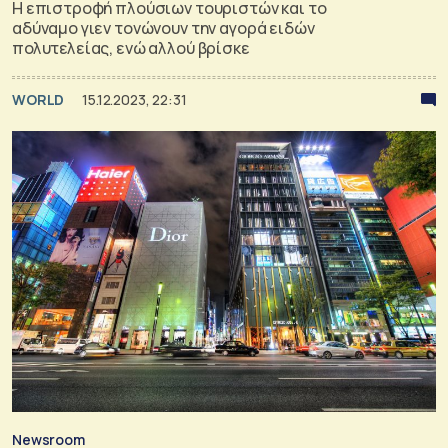
Η επιστροφή πλούσιων τουριστών και το
αδύναμο γιεν τονώνουν την αγορά ειδών
πολυτελείας, ενώ αλλού βρίσκε
WORLD
15.12.2023, 22:31
Newsroom