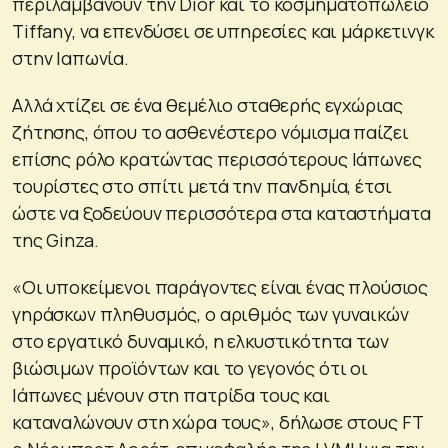
περιλαμβάνουν την Dior και το κοσμηματοπωλείο
Tiffany, να επενδύσει σε υπηρεσίες και μάρκετινγκ
στην Ιαπωνία.
Αλλά χτίζει σε ένα θεμέλιο σταθερής εγχώριας
ζήτησης, όπου το ασθενέστερο νόμισμα παίζει
επίσης ρόλο κρατώντας περισσότερους Ιάπωνες
τουρίστες στο σπίτι μετά την πανδημία, έτσι
ώστε να ξοδεύουν περισσότερα στα καταστήματα
της Ginza.
«Οι υποκείμενοι παράγοντες είναι ένας πλούσιος
γηράσκων πληθυσμός, ο αριθμός των γυναικών
στο εργατικό δυναμικό, η ελκυστικότητα των
βιώσιμων προϊόντων και το γεγονός ότι οι
Ιάπωνες μένουν στη πατρίδα τους και
καταναλώνουν στη χώρα τους», δήλωσε στους FT