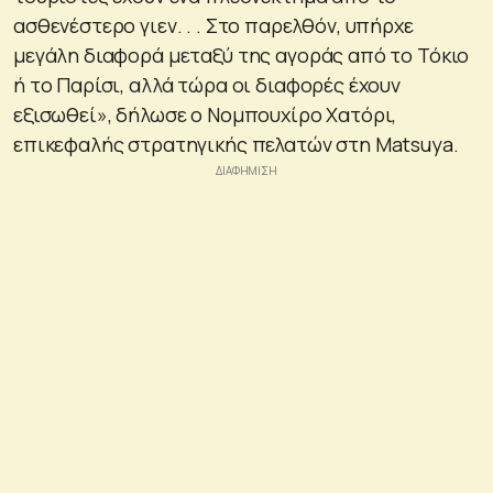
ασθενέστερο γιεν. . . Στο παρελθόν, υπήρχε
μεγάλη διαφορά μεταξύ της αγοράς από το Τόκιο
ή το Παρίσι, αλλά τώρα οι διαφορές έχουν
εξισωθεί», δήλωσε ο Νομπουχίρο Χατόρι,
επικεφαλής στρατηγικής πελατών στη Matsuya.