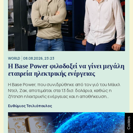
WORLD
08.08.2026, 23:23
Η Base Power φιλοδοξεί να γίνει μεγάλη
εταιρεία ηλεκτρικής ενέργειας
Η Base Power, που συνιδρύθηκε από τον γιό του Μάικλ
Ντελ, Ζακ, αποτιμάται στα 13 δισ. δολάρια, καθώς η
ζήτηση ηλεκτρικής ενέργειας και η αποθήκευση
μπαταριών αυξάνονται
Ευθύμιος Τσιλιόπουλος
Cookies