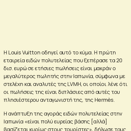
Η Louis Vuitton οδηγεί αυτό το κύμα. Η πρώτη
εταιρεία ειδών πολυτελείας που ξεπέρασε τα 20
δισ. ευρώ σε ετήσιες πωλήσεις είναι μακράν ο
μεγαλύτερος πωλητής στην Ιαπωνία, σύμφωνα με
στελέχη και αναλυτές της LVMH, οι οποίοι λένε ότι
οι πωλήσεις της είναι διπλάσιες από αυτές του
πλησιέστερου ανταγωνιστή της, της Hermès.
Η ανάπτυξη της αγοράς ειδών πολυτελείας στην
Ιαπωνία «είναι πολύ ευρείας βάσης [αλλά]
βασίζεται κυρίως στους τουρίστες», δήλωσε τους