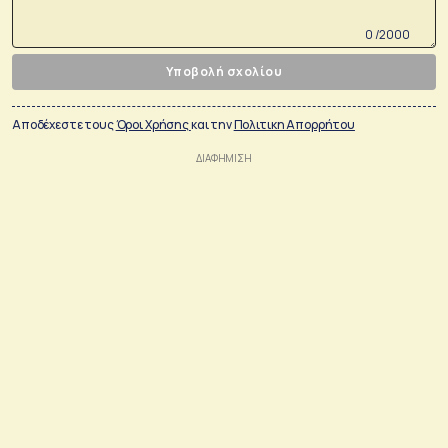
0 /2000
Υποβολή σχολίου
Αποδέχεστε τους
Όροι Χρήσης
και την
Πολιτικη Απορρήτου