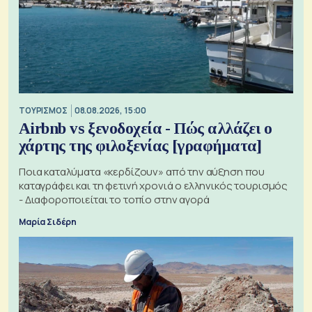
ΤΟΥΡΙΣΜΟΣ
08.08.2026, 15:00
Airbnb vs ξενοδοχεία - Πώς αλλάζει ο
χάρτης της φιλοξενίας [γραφήματα]
Ποια καταλύματα «κερδίζουν» από την αύξηση που
καταγράφει και τη φετινή χρονιά ο ελληνικός τουρισμός
- Διαφοροποιείται το τοπίο στην αγορά
Μαρία Σιδέρη