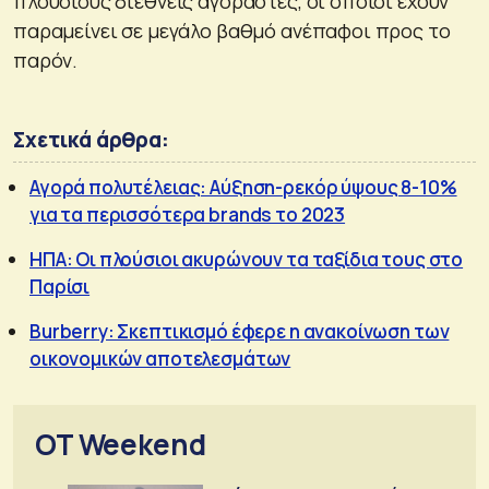
πλούσιους διεθνείς αγοραστές, οι οποίοι έχουν
παραμείνει σε μεγάλο βαθμό ανέπαφοι προς το
παρόν.
Σχετικά άρθρα:
Αγορά πολυτέλειας: Αύξηση-ρεκόρ ύψους 8-10%
για τα περισσότερα brands το 2023
ΗΠΑ: Οι πλούσιοι ακυρώνουν τα ταξίδια τους στο
Παρίσι
Burberry: Σκεπτικισμό έφερε η ανακοίνωση των
οικονομικών αποτελεσμάτων
OT Weekend