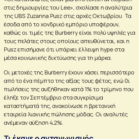
στις δημιουργίες του Lee», σχολίασε η αναλύτρια
της UBS Zuzanna Pusz στις αρχές Οκτωβρίου. Τα
έσοδα από το χονδρικό εμπόριο υποφέρουν,
καθώς οι τιμές της Burberry είναι πολύ υψηλές για
τους πελάτες στους οποίους απευθύνεται, και η
Pusz επισήμανε ότι υπάρχει έλλειψη hype στα
μέσα κοινωνικής δικτύωσης για τη μάρκα.
Οι μετοχές της Burberry έχουν χάσει περισσότερο
από το ένα πέμπτο της αξίας τους φέτος, ενώ 0ι
πωλήσεις της αυξήθηκαν κατά 1% το τρίμηνο που
έληξε τον Σεπτέμβριο στα συγκρίσιμα
καταστήματά της, ανακοίνωσε η βρετανική
εταιρεία λιανικής πώλησης μόδας. Οι αναλυτές
ανέμεναν αύξηση 4,2%.
Τι έκανε ο ανταγωνισμός