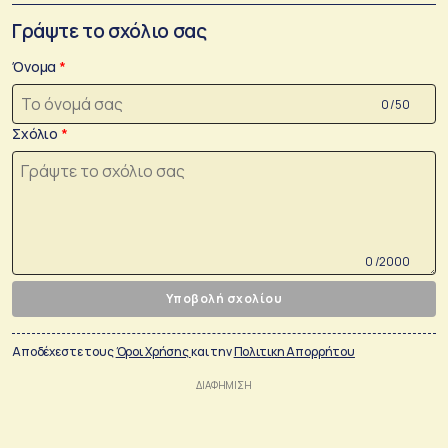
Γράψτε το σχόλιο σας
Όνομα
0 /50
Σχόλιο
0 /2000
Υποβολή σχολίου
Αποδέχεστε τους
Όροι Χρήσης
και την
Πολιτικη Απορρήτου