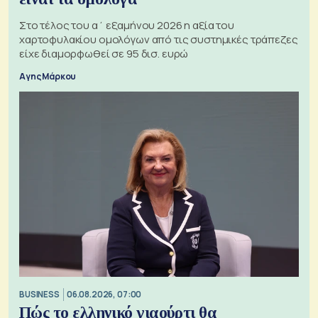
Στο τέλος του α΄ εξαμήνου 2026 η αξία του
χαρτοφυλακίου ομολόγων από τις συστημικές τράπεζες
είχε διαμορφωθεί σε 95 δισ. ευρώ
Αγης Μάρκου
BUSINESS
06.08.2026, 07:00
Πώς το ελληνικό γιαούρτι θα