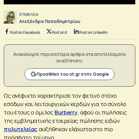
ΕΠΙΜΕΛΕΙΑ
Αλεξάνδρα Παπαδημητρίου
Post on Facebook
Post on X
Post on LinkedIn
Ανακαλύψτε περισσότερα άρθρα στα αποτελέσματα
αναζήτησης
Προσθήκη του ot.gr στην Google
Ως ανέφικτο χαρακτήρισε τον φετινό στόχο
εσόδων και λειτουργικών κερδών για το σύνολο
του έτους ο όμιλος
Burberry
, αφού οι πωλήσεις
της εμβληματικής εταιρείας πώλησης ειδών
πολυτελείας
αυξήθηκαν ελάχιστα στο πιο
πρόσφατο τρίμηνο.