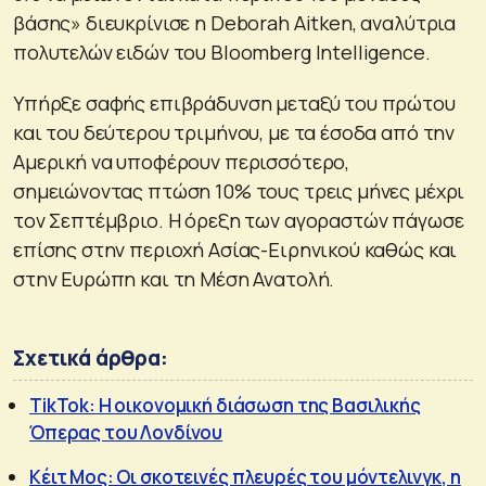
βάσης» διευκρίνισε η Deborah Aitken, αναλύτρια
πολυτελών ειδών του Bloomberg Intelligence.
Υπήρξε σαφής επιβράδυνση μεταξύ του πρώτου
και του δεύτερου τριμήνου, με τα έσοδα από την
Αμερική να υποφέρουν περισσότερο,
σημειώνοντας πτώση 10% τους τρεις μήνες μέχρι
τον Σεπτέμβριο. Η όρεξη των αγοραστών πάγωσε
επίσης στην περιοχή Ασίας-Ειρηνικού καθώς και
στην Ευρώπη και τη Μέση Ανατολή.
Σχετικά άρθρα:
TikTok: Η οικονομική διάσωση της Βασιλικής
Όπερας του Λονδίνου
Κέιτ Μος: Οι σκοτεινές πλευρές του μόντελινγκ, η