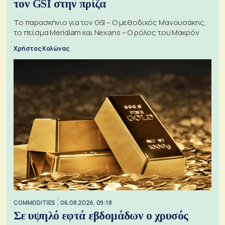
τον GSI στην πρίζα
Το παρασκήνιο για τον GSI – Ο μεθοδικός Μανουσάκης,
το πείσμα Meridiam και Nexans – Ο ρόλος του Μακρόν
Χρήστος Κολώνας
COMMODITIES
06.08.2026, 09:18
Σε υψηλό εφτά εβδομάδων ο χρυσός