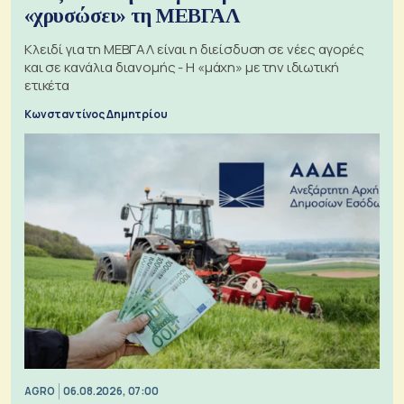
«χρυσώσει» τη ΜΕΒΓΑΛ
Κλειδί για τη ΜΕΒΓΑΛ είναι η διείσδυση σε νέες αγορές
και σε κανάλια διανομής - Η «μάχη» με την ιδιωτική
ετικέτα
Κωνσταντίνος Δημητρίου
AGRO
06.08.2026, 07:00