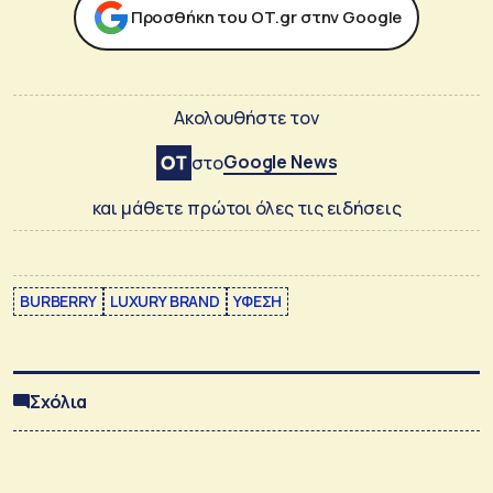
Προσθήκη του ΟΤ.gr στην Google
Ακολουθήστε τον
Google News
στο
και μάθετε πρώτοι όλες τις ειδήσεις
BURBERRY
LUXURY BRAND
ΥΦΕΣΗ
Σχόλια