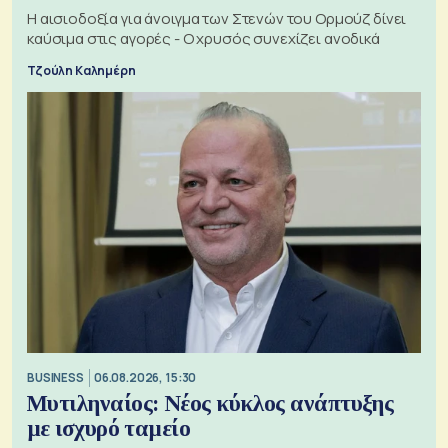
Η αισιοδοξία για άνοιγμα των Στενών του Ορμούζ δίνει
καύσιμα στις αγορές - Ο χρυσός συνεχίζει ανοδικά
Τζούλη Καλημέρη
BUSINESS
06.08.2026, 15:30
Μυτιληναίος: Νέος κύκλος ανάπτυξης
με ισχυρό ταμείο