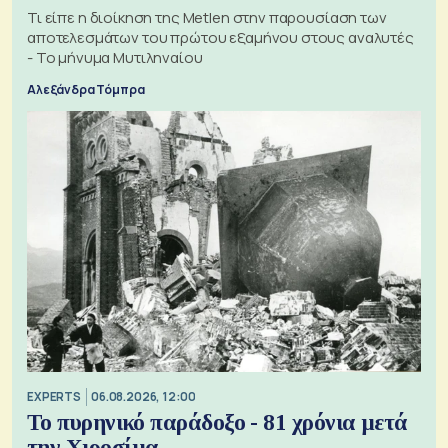
Τι είπε η διοίκηση της Metlen στην παρουσίαση των
αποτελεσμάτων του πρώτου εξαμήνου στους αναλυτές
- Το μήνυμα Μυτιληναίου
Αλεξάνδρα Τόμπρα
EXPERTS
06.08.2026, 12:00
Το πυρηνικό παράδοξο - 81 χρόνια μετά
την Χιροσίμα