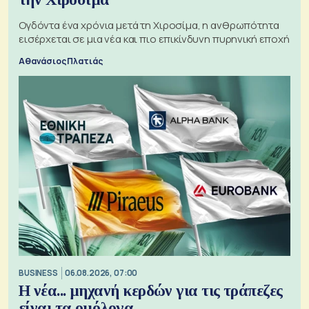
Ογδόντα ένα χρόνια μετά τη Χιροσίμα, η ανθρωπότητα
εισέρχεται σε μια νέα και πιο επικίνδυνη πυρηνική εποχή
Αθανάσιος Πλατιάς
BUSINESS
06.08.2026, 07:00
Η νέα... μηχανή κερδών για τις τράπεζες
είναι τα ομόλογα