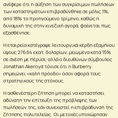
ανέφερε ότι η αύξηση των συγκρίσιμων πωλήσεων
των καταστημάτων επιβραδύνθηκε σε μόλις 1%,
από 18% το προηγούμενο τρίμηνο, καθώς η
δυναμική της στην κινεζική αγορά, φαίνεται πως
εξασθένησε.
Η εταιρεία κατέγραψε λειτουργικά κέρδη εξαμήνου
ύψους 276,64 εκατ. δολαρίων, μειωμένα κατά 15%
σε σχέση με πέρυσι, αλλά ο διευθύνων σύμβουλος
Jonathan Akeroyd τόνισε ότι η Burberry
σημειώνει «καλή πρόοδο» όσον αφορά τους
στρατηγικούς της στόχους.
Η ασθενέστερη ζήτηση μπορεί να καταστήσει
αδύνατη την επίτευξη της πρόβλεψης των
πωλήσεών της, εάν συνεχιστεί η επιβράδυνση της
ζήτησης πολυτελείας. Οι μετοχές υποχώρησαν