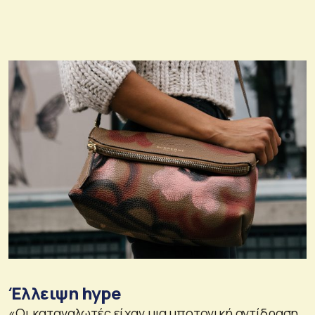
Έλλειψη hype
«Οι καταναλωτές είχαν μια υποτονική αντίδραση