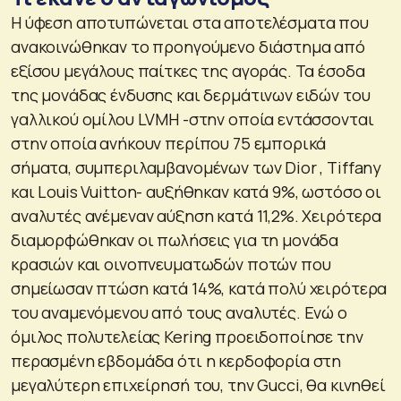
Η ύφεση αποτυπώνεται στα αποτελέσματα που
ανακοινώθηκαν το προηγούμενο διάστημα από
εξίσου μεγάλους παίτκες της αγοράς. Τα έσοδα
της μονάδας ένδυσης και δερμάτινων ειδών του
γαλλικού ομίλου LVMH -στην οποία εντάσσονται
στην οποία ανήκουν περίπου 75 εμπορικά
σήματα, συμπεριλαμβανομένων των Dior , Tiffany
και Louis Vuitton- αυξήθηκαν κατά 9%, ωστόσο οι
αναλυτές ανέμεναν αύξηση κατά 11,2%. Χειρότερα
διαμορφώθηκαν οι πωλήσεις για τη μονάδα
κρασιών και οινοπνευματωδών ποτών που
σημείωσαν πτώση κατά 14%, κατά πολύ χειρότερα
του αναμενόμενου από τους αναλυτές. Ενώ ο
όμιλος πολυτελείας Kering προειδοποίησε την
περασμένη εβδομάδα ότι η κερδοφορία στη
μεγαλύτερη επιχείρησή του, την Gucci, θα κινηθεί