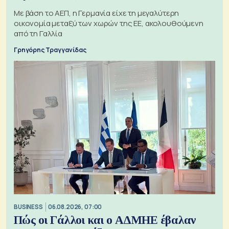
Με βάση το ΑΕΠ, η Γερμανία είχε τη μεγαλύτερη
οικονομία μεταξύ των χωρών της ΕΕ, ακολουθούμενη
από τη Γαλλία
Γρηγόρης Τραγγανίδας
BUSINESS
06.08.2026, 07:00
Πώς οι Γάλλοι και ο ΑΔΜΗΕ έβαλαν