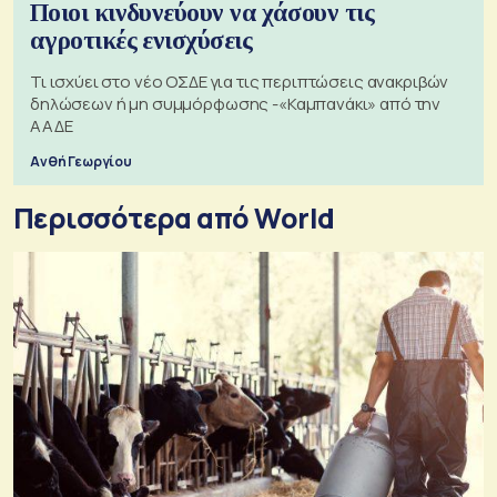
Ποιοι κινδυνεύουν να χάσουν τις
αγροτικές ενισχύσεις
Τι ισχύει στο νέο ΟΣΔΕ για τις περιπτώσεις ανακριβών
δηλώσεων ή μη συμμόρφωσης -«Καμπανάκι» από την
ΑΑΔΕ
Ανθή Γεωργίου
Περισσότερα από World