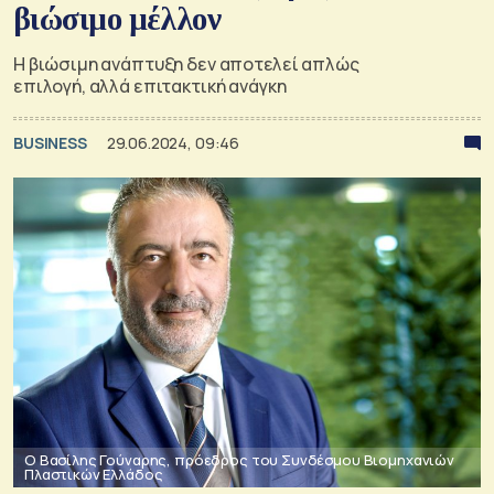
βιώσιμο μέλλον
Η βιώσιμη ανάπτυξη δεν αποτελεί απλώς
επιλογή, αλλά επιτακτική ανάγκη
BUSINESS
29.06.2024, 09:46
Ο Βασίλης Γούναρης, πρόεδρος του Συνδέσμου Βιομηχανιών
Πλαστικών Ελλάδος