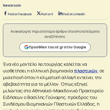
Newsroom
Post on Facebook
Post on X
Post on LinkedIn
Ανακαλύψτε περισσότερα άρθρα στα αποτελέσματα
αναζήτησης
Προσθήκη του ot.gr στην Google
Ένα νέο μοντέλο λειτουργίας καλείται να
υιοθετήσει η ελληνική βιομηχανία
πλαστικών,
σε
μια εποχή όπου η κλιματική αλλαγή εντείνει την
αβεβαιότητα για το μέλλον. Όπως εξηγεί
μιλώντας στο Αθηναϊκό-Μακεδονικό Πρακτορείο
Ειδήσεων ο Βασίλης Γούναρης, πρόεδρος του
Συνδέσμου Βιομηχανιών Πλαστικών Ελλάδος, η