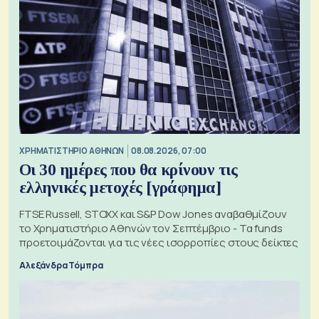
XΡΗΜΑΤΙΣΤΗΡΙΟ ΑΘΗΝΩΝ
08.08.2026, 07:00
Οι 30 ημέρες που θα κρίνουν τις
ελληνικές μετοχές [γράφημα]
FTSE Russell, STOXX και S&P Dow Jones αναβαθμίζουν
το Χρηματιστήριο Αθηνών τον Σεπτέμβριο - Τα funds
προετοιμάζονται για τις νέες ισορροπίες στους δείκτες
Αλεξάνδρα Τόμπρα