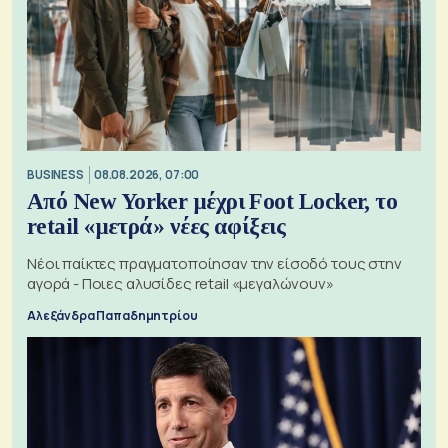
BUSINESS
08.08.2026, 07:00
Από New Yorker μέχρι Foot Locker, το
retail «μετρά» νέες αφίξεις
Νέοι παίκτες πραγματοποίησαν την είσοδό τους στην
αγορά - Ποιες αλυσίδες retail «μεγαλώνουν»
Αλεξάνδρα Παπαδημητρίου