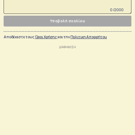
0 /2000
Υποβολή σχολίου
Αποδέχεστε τους
Όροι Χρήσης
και την
Πολιτικη Απορρήτου