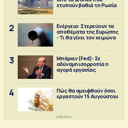
χτυπούν βαθιά τη Ρωσία
2
Ενέργεια: Στερεύουν τα
αποθέματα της Ευρώπης
- Τι θα γίνει τον χειμώνα
3
Μπάρκιν (Fed): Σε
αδύναμη ισορροπία η
αγορά εργασίας
4
Πώς θα αμειφθούν όσοι
εργαστούν 15 Αυγούστου