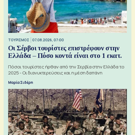
ΤΟΥΡΙΣΜΟΣ
07.08.2026, 07:00
Οι Σέρβοι τουρίστες επιστρέφουν στην
Ελλάδα – Πόσο κοντά είναι στο 1 εκατ.
Πόσοι τουρίστες ήρθαν από την Σερβία στην Ελλάδα το
2025 - Οι διανυκτερεύσεις και η μέση δαπάνη
Μαρία Σιδέρη