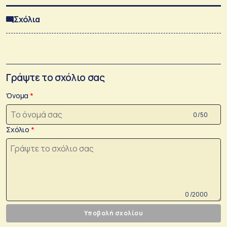
Σχόλια
Γράψτε το σχόλιο σας
Όνομα
0 /50
Σχόλιο
0 /2000
Υποβολή σχολίου