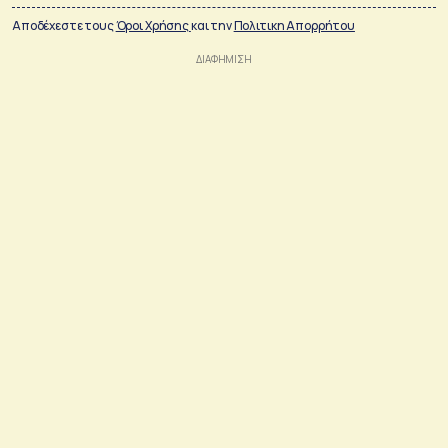
Αποδέχεστε τους
Όροι Χρήσης
και την
Πολιτικη Απορρήτου