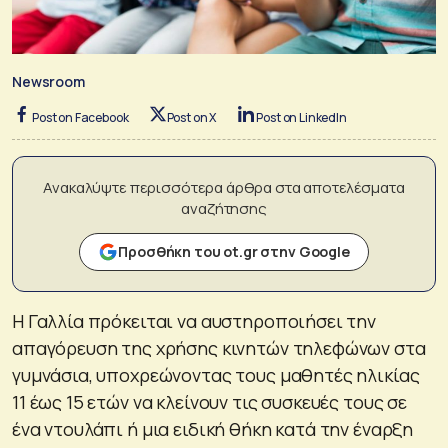
Newsroom
Post on Facebook
Post on X
Post on LinkedIn
Ανακαλύψτε περισσότερα άρθρα στα αποτελέσματα
αναζήτησης
Προσθήκη του ot.gr στην Google
Η Γαλλία πρόκειται να αυστηροποιήσει την
απαγόρευση της χρήσης κινητών τηλεφώνων στα
γυμνάσια, υποχρεώνοντας τους μαθητές ηλικίας
11 έως 15 ετών να κλείνουν τις συσκευές τους σε
ένα ντουλάπι ή μια ειδική θήκη κατά την έναρξη