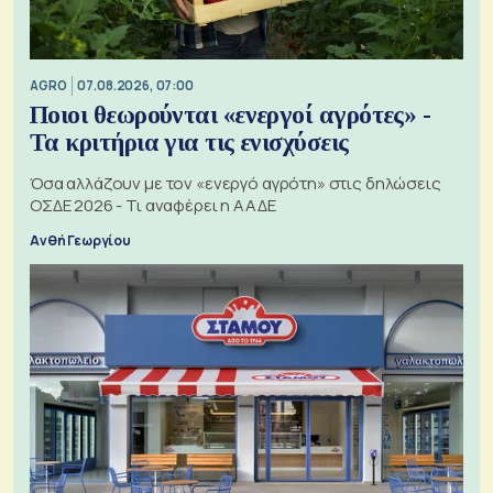
AGRO
07.08.2026, 07:00
Ποιοι θεωρούνται «ενεργοί αγρότες» -
Τα κριτήρια για τις ενισχύσεις
Όσα αλλάζουν με τον «ενεργό αγρότη» στις δηλώσεις
ΟΣΔΕ 2026 - Τι αναφέρει η ΑΑΔΕ
Ανθή Γεωργίου