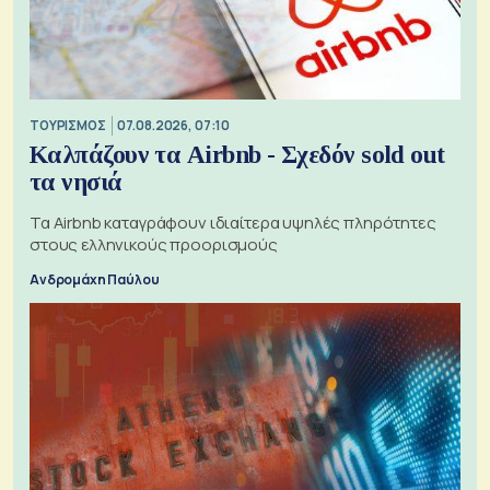
ΤΟΥΡΙΣΜΟΣ
07.08.2026, 07:10
Καλπάζουν τα Airbnb - Σχεδόν sold out
τα νησιά
Τα Airbnb καταγράφουν ιδιαίτερα υψηλές πληρότητες
στους ελληνικούς προορισμούς
Ανδρομάχη Παύλου