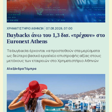
XΡΗΜΑΤΙΣΤΗΡΙΟ ΑΘΗΝΩΝ
07.08.2026, 07:00
Buybacks άνω του 1,3 δισ. «τρέχουν» στο
Euronext Athens
Τα buybacks έρχονται να προστεθούν στα μερίσματα
ως δεύτερο βασικό εργαλείο επιστροφής αξίας στους
μετόχους των εταιρειών στο Χρηματιστήριο Αθηνών
Αλεξάνδρα Τόμπρα