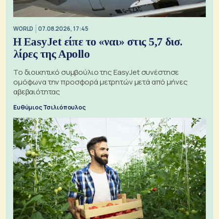
WORLD
07.08.2026, 17:45
Η EasyJet είπε το «ναι» στις 5,7 δισ.
λίρες της Apollo
Το διοικητικό συμβούλιο της EasyJet συνέστησε
ομόφωνα την προσφορά μετρητών μετά από μήνες
αβεβαιότητας
Ευθύμιος Τσιλιόπουλος