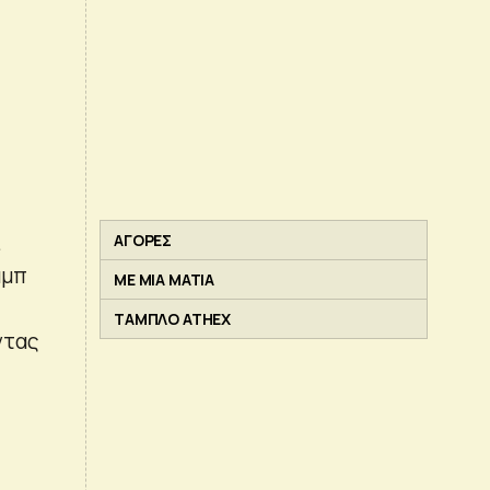
ι
ΑΓΟΡΕΣ
αμπ
ΜΕ ΜΙΑ ΜΑΤΙΑ
ΤΑΜΠΛΟ ATHEX
ντας