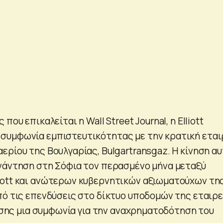
που επικαλείται η Wall Street Journal, η Elliott
συμφωνία εμπιστευτικότητας με την κρατική εται
ερίου της Βουλγαρίας, Bulgartransgaz. Η κίνηση α
νάντηση στη Σόφια τον περασμένο μήνα μεταξύ
iott και ανώτερων κυβερνητικών αξιωματούχων τη
πό τις επενδύσεις στο δίκτυο υποδομών της εταιρε
πίσης μια συμφωνία για την αναχρηματοδότηση του