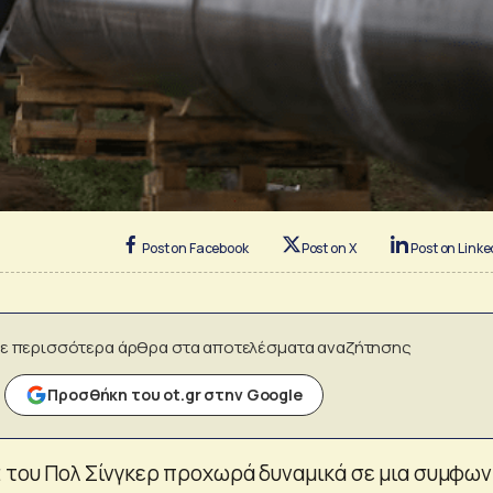
Post on Facebook
Post on X
Post on Linke
ε περισσότερα άρθρα στα αποτελέσματα αναζήτησης
Προσθήκη του ot.gr στην Google
t του Πολ Σίνγκερ προχωρά δυναμικά σε μια συμφων