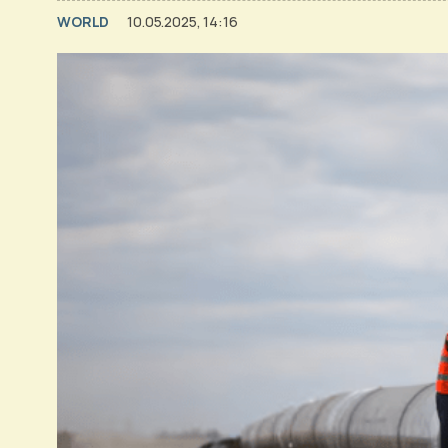
WORLD
10.05.2025, 14:16