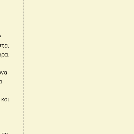
ν
στεί
ήρα,
ωνα
α
 και
 σε