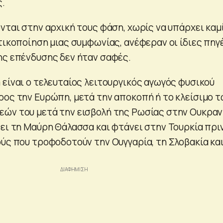
ς.
νται στην αρχική τους φάση, χωρίς να υπάρχει καμ
τικοποίηση μιας συμφωνίας, ανέφεραν οι ίδιες πηγ
ης επένδυσης δεν ήταν σαφές.
 είναι ο τελευταίος λειτουργικός αγωγός φυσικού
ρος την Ευρώπη, μετά την αποκοπή ή το κλείσιμο 
ών του μετά την εισβολή της Ρωσίας στην Ουκραν
ζει τη Μαύρη Θάλασσα και φτάνει στην Τουρκία πρι
ούς που τροφοδοτούν την Ουγγαρία, τη Σλοβακία κα