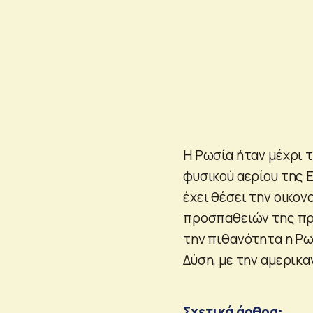
Η Ρωσία ήταν μέχρι 
φυσικού αερίου της 
έχει θέσει την οικο
προσπαθειών της προ
την πιθανότητα η Ρω
Δύση, με την αμερικ
Σχετικά άρθρα: