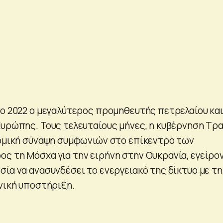
το 2022 ο μεγαλύτερος προμηθευτής πετρελαίου κα
Ευρώπης. Τους τελευταίους μήνες, η κυβέρνηση Τρ
νομική σύναψη συμφωνιών στο επίκεντρο των
ς τη Μόσχα για την ειρήνη στην Ουκρανία, εγείρο
σία να ανασυνδέσει το ενεργειακό της δίκτυο με τη
ανική υποστήριξη.