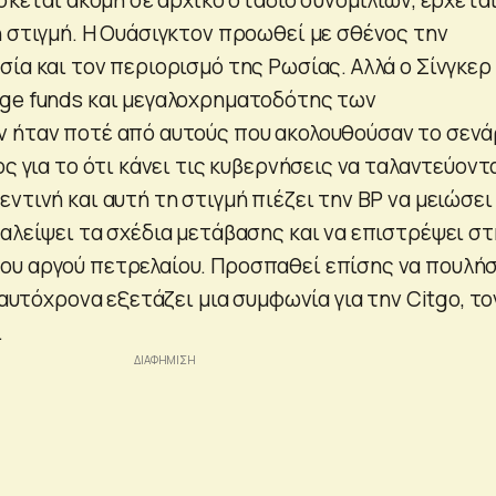
ή στιγμή. Η Ουάσιγκτον προωθεί με σθένος την
ία και τον περιορισμό της Ρωσίας. Αλλά ο Σίνγκερ
ge funds και μεγαλοχρηματοδότης των
 ήταν ποτέ από αυτούς που ακολουθούσαν το σενά
ος για το ότι κάνει τις κυβερνήσεις να ταλαντεύοντα
ντινή και αυτή τη στιγμή πιέζει την BP να μειώσει
ταλείψει τα σχέδια μετάβασης και να επιστρέψει στ
υ αργού πετρελαίου. Προσπαθεί επίσης να πουλήσ
 ταυτόχρονα εξετάζει μια συμφωνία για την Citgo, το
.