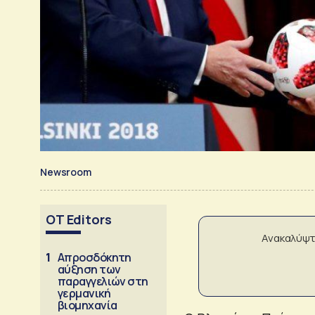
Newsroom
OT Editors
Ανακαλύψτ
1
Απροσδόκητη
αύξηση των
παραγγελιών στη
γερμανική
βιομηχανία