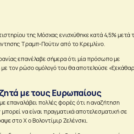
τιστηρίου της Μόσχας ενισχύθηκε κατά 4,5% μετά 
ντησης Τραμπ-Πούτιν από το Κρεμλίνο.
ανίας επανέλαβε σήμερα ότι μία πρόσωπο με
με τον ρώσο ομόλογό του θα αποτελούσε «ξεκάθα
υζητά με τους Ευρωπαίους
με επαναλάβει πολλές φορές ότι η αναζήτηση
μπορεί να είναι πραγματικά αποτελεσματική σε
αψε στο Χ ο Βολοντίμιρ Ζελένσκι.