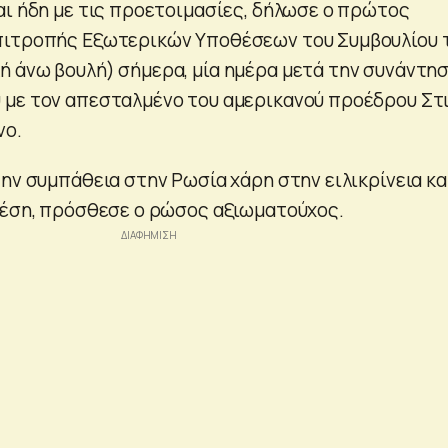
αι ήδη με τις προετοιμασίες, δήλωσε ο πρώτος
πιτροπής Εξωτερικών Υποθέσεων του Συμβουλίου 
 άνω βουλή) σήμερα, μία ημέρα μετά την συνάντη
 με τον απεσταλμένο του αμερικανού προέδρου Στ
νο.
ην συμπάθεια στην Ρωσία χάρη στην ειλικρίνεια κα
θέση, πρόσθεσε ο ρώσος αξιωματούχος.