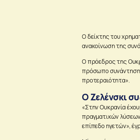
Ο δείκτης του χρημα
ανακοίνωση της συνά
Ο πρόεδρος της Ουκρ
πρόσωπο συνάντηση 
προτεραιότητα».
Ο Ζελένσκι σ
«Στην Ουκρανία έχου
πραγματικών λύσεων 
επίπεδο ηγετών», έγρ