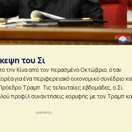
κεψη του Σι
από την Κίνα από τον περασμένο Οκτώβριο, όταν
ορέα για ένα περιφερειακό οικονομικό συνέδριο κα
Πρόεδρο Τραμπ. Τις τελευταίες εβδομάδες, ο Σι
λού προφίλ συναντήσεις κορυφής με τον Τραμπ κα