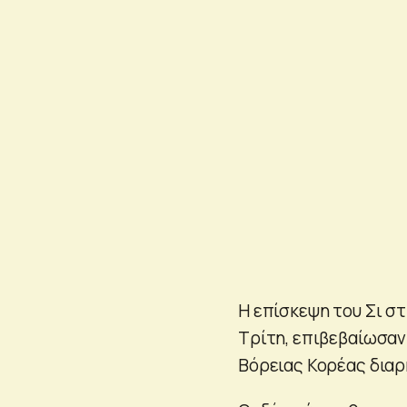
Η επίσκεψη του Σι σ
Τρίτη, επιβεβαίωσαν
Βόρειας Κορέας διαρ