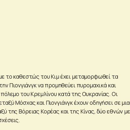
με το καθεστώς του Κιμ έχει μεταμορφωθεί τα
 την Πιονγιάνγκ να προμηθεύει πυρομαχικά και
 πόλεμο του Κρεμλίνου κατά της Ουκρανίας. Οι
εταξύ Μόσχας και Πιονγιάνγκ έχουν οδηγήσει σε μια
ξύ της Βόρειας Κορέας και της Κίνας, δύο εθνών μ
σχέσεις.