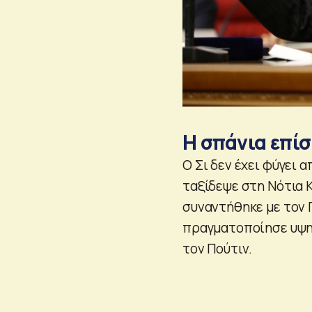
Η σπάνια επίσ
Ο Σι δεν έχει φύγει 
ταξίδεψε στη Νότια Κ
συναντήθηκε με τον 
πραγματοποίησε υψη
τον Πούτιν.