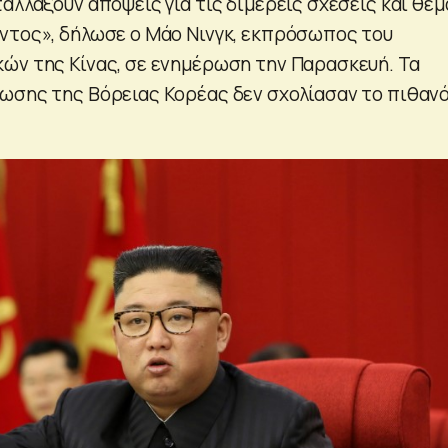
αλλάξουν απόψεις για τις διμερείς σχέσεις και θέ
ντος», δήλωσε ο Μάο Νινγκ, εκπρόσωπος του
ών της Κίνας, σε ενημέρωση την Παρασκευή. Τα
ωσης της Βόρειας Κορέας δεν σχολίασαν το πιθαν