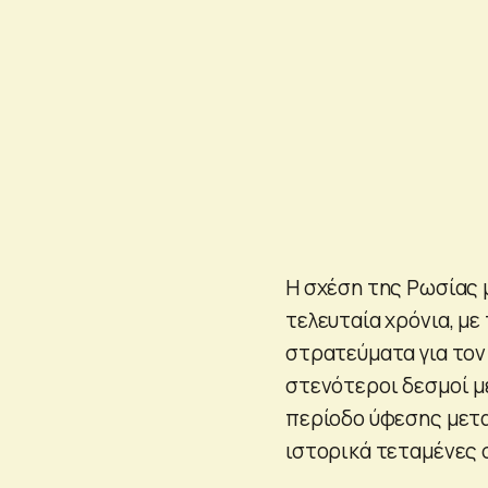
Η σχέση της Ρωσίας 
τελευταία χρόνια, με
στρατεύματα για τον
στενότεροι δεσμοί μ
περίοδο ύφεσης μετα
ιστορικά τεταμένες 