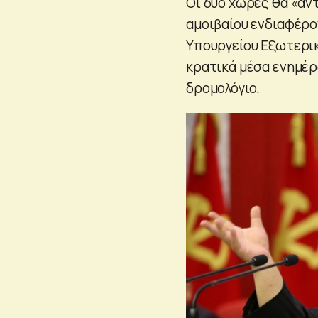
Οι δύο χώρες θα «αντ
αμοιβαίου ενδιαφέρο
Υπουργείου Εξωτερικ
κρατικά μέσα ενημέρ
δρομολόγιο.