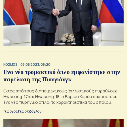
ΚΟΣΜΟΣ
05.08.2023, 08:20
Eνα νέο τρομακτικό όπλο εμφανίστηκε στην
παρέλαση της Πιονγιάνγκ
Εκτός από τους διηπειρωτικούς βαλλιστικούς πυραύλους
Hwasong-17 και Hwasong-18, η Βόρεια Κορέα παρουσίασε
ένα νέο πυρηνικό όπλο, τα χαρακτηριστικά του οποίου
προκαλούν τρόμο
Γιώργος Γεωρτζόγλου