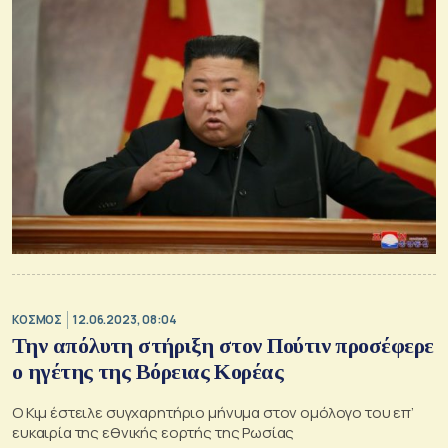
ΚΟΣΜΟΣ
12.06.2023, 08:04
Την απόλυτη στήριξη στον Πούτιν προσέφερε
ο ηγέτης της Βόρειας Κορέας
Ο Κιμ έστειλε συγχαρητήριο μήνυμα στον ομόλογο του επ’
ευκαιρία της εθνικής εορτής της Ρωσίας