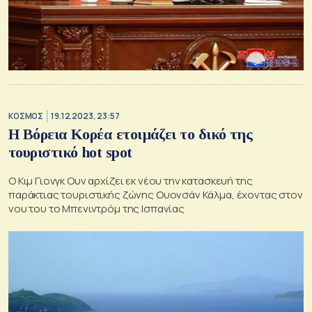
ΚΟΣΜΟΣ
19.12.2023, 23:57
Η Βόρεια Κορέα ετοιμάζει το δικό της
τουριστικό hot spot
Ο Κιμ Γιονγκ Ουν αρχίζει εκ νέου την κατασκευή της
παράκτιας τουριστικής ζώνης Ουονσάν Κάλμα, έχοντας στον
νου του το Μπενιντρόμ της Ισπανίας