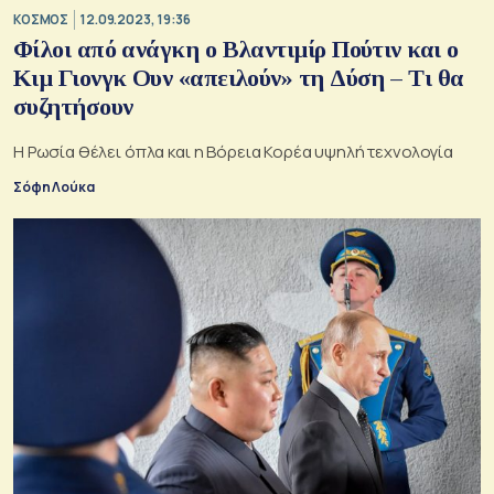
ΚΟΣΜΟΣ
12.09.2023, 19:36
Φίλοι από ανάγκη ο Βλαντιμίρ Πούτιν και ο
Κιμ Γιονγκ Ουν «απειλούν» τη Δύση – Τι θα
συζητήσουν
Η Ρωσία θέλει όπλα και η Βόρεια Κορέα υψηλή τεχνολογία
Σόφη Λούκα