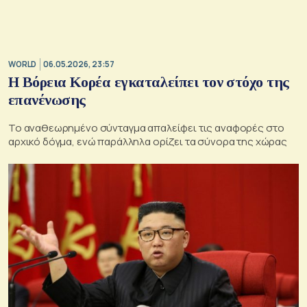
WORLD
06.05.2026, 23:57
Η Βόρεια Κορέα εγκαταλείπει τον στόχο της
επανένωσης
Το αναθεωρημένο σύνταγμα απαλείφει τις αναφορές στο
αρχικό δόγμα, ενώ παράλληλα ορίζει τα σύνορα της χώρας