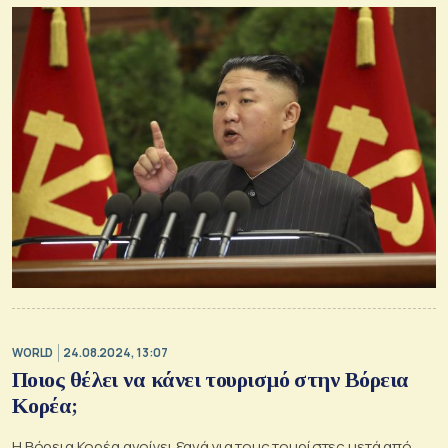
WORLD
24.08.2024, 13:07
Ποιος θέλει να κάνει τουρισμό στην Βόρεια
Κορέα;
Η Βόρεια Κορέα ανοίγει ξανά για τους τουρίστες μετά από