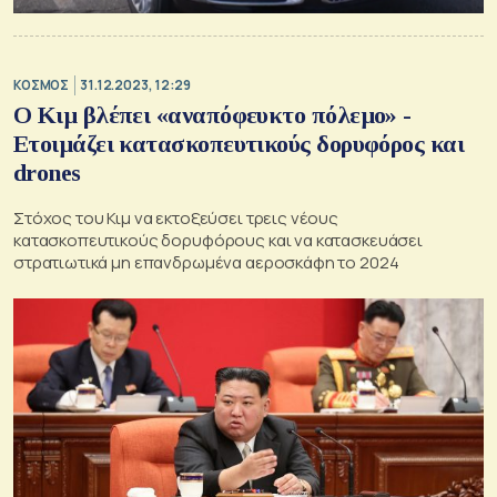
ΚΟΣΜΟΣ
31.12.2023, 12:29
Ο Κιμ βλέπει «αναπόφευκτο πόλεμο» -
Ετοιμάζει κατασκοπευτικούς δορυφόρος και
drones
Στόχος του Κιμ να εκτοξεύσει τρεις νέους
κατασκοπευτικούς δορυφόρους και να κατασκευάσει
στρατιωτικά μη επανδρωμένα αεροσκάφη το 2024