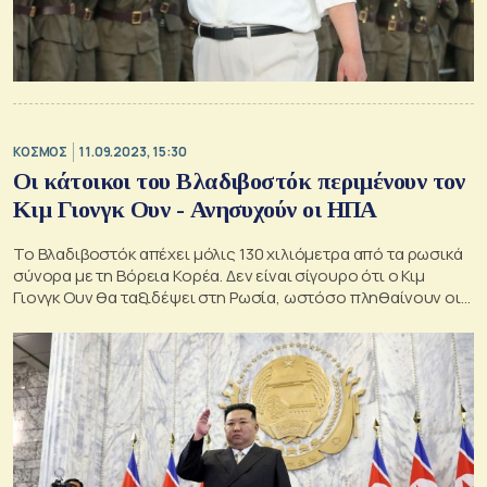
ΚΟΣΜΟΣ
11.09.2023, 15:30
Οι κάτοικοι του Βλαδιβοστόκ περιμένουν τον
Κιμ Γιονγκ Ουν - Ανησυχούν οι ΗΠΑ
Το Βλαδιβοστόκ απέχει μόλις 130 χιλιόμετρα από τα ρωσικά
σύνορα με τη Βόρεια Κορέα. Δεν είναι σίγουρο ότι ο Κιμ
Γιονγκ Ουν θα ταξιδέψει στη Ρωσία, ωστόσο πληθαίνουν οι
σχετικές αναφορές