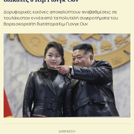
Δορυφορικές εικόνες αποκαλύπτουν αναβαθμίσεις σε
τουλάχιστον εννέα από τα πολυτελή συγκροτήματα του
Βορειοκορεάτη δικτάτορα Κιμ Γιονγκ Ουν