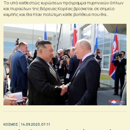
Το υπό καθεστώς κυρώσεων πρόγραμμα πυρηνικών όπλων
και πυραύλων της Βόρειας Κορέας βρίσκεται σε σημείο
καμπής και θα ήταν πολύτιμη κάθε βοήθεια που θα
μπορούσε να παρασχεθεί από τη Ρωσία
ΚΟΣΜΟΣ
14.09.2023, 07:11