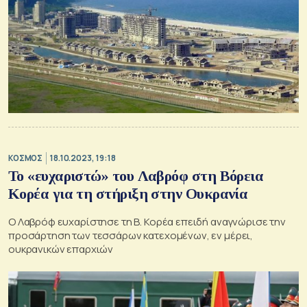
ΚΟΣΜΟΣ
18.10.2023, 19:18
Το «ευχαριστώ» του Λαβρόφ στη Βόρεια
Κορέα για τη στήριξη στην Ουκρανία
Ο Λαβρόφ ευχαρίστησε τη Β. Κορέα επειδή αναγνώρισε την
προσάρτηση των τεσσάρων κατεχομένων, εν μέρει,
ουκρανικών επαρχιών