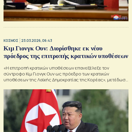
ΚΟΣΜΟΣ
23.03.2026, 06:43
Κιμ Γιονγκ Ουν: Διορίσθηκε εκ νέου
πρόεδρος της επιτροπής κρατικών υποθέσεων
«Η επιτροπή κρατικών υποθέσεων επανεξέλεξε τον
σύντροφο Κιμ Γιονγκ Ουν ως πρόεδρο των κρατικών
υποθέσεων της Λαϊκής Δημοκρατίας της Κορέας», μετέδωσε
το KCNA.