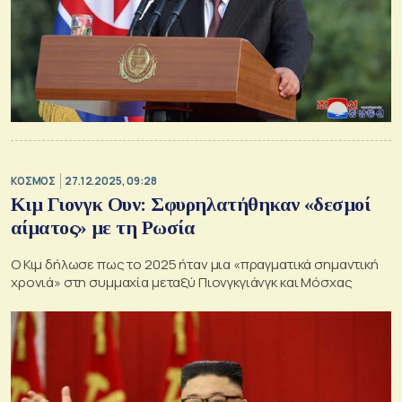
ΚΟΣΜΟΣ
27.12.2025, 09:28
Κιμ Γιονγκ Ουν: Σφυρηλατήθηκαν «δεσμοί
αίματος» με τη Ρωσία
Ο Κιμ δήλωσε πως το 2025 ήταν μια «πραγματικά σημαντική
χρονιά» στη συμμαχία μεταξύ Πιονγκγιάνγκ και Μόσχας