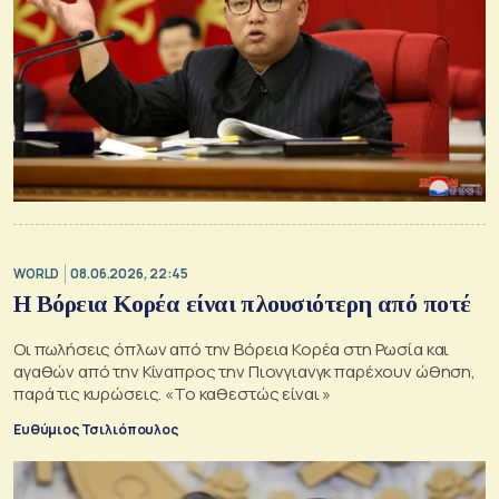
WORLD
08.06.2026, 22:45
Η Βόρεια Κορέα είναι πλουσιότερη από ποτέ
Οι πωλήσεις όπλων από την Βόρεια Κορέα στη Ρωσία και
αγαθών από την Κίναπρος την Πιονγιανγκ παρέχουν ώθηση,
παρά τις κυρώσεις. «Το καθεστώς είναι »
Ευθύμιος Τσιλιόπουλος