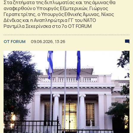
Στα ζητήματα της διπλωματίας και της άμυνας θα
αναφερθούν ο Υπουργός Εξωτερικών, Γιώργος
Γεραπετρίτης, ο Υπουργός Εθνικής Άμυνας, Νίκος
Δένδιας και η Αναπληρώτρια ΓΓ του ΝΑΤΟ
Ραντμίλα Σεκερίνσκα στο 7ο OT FORUM
OT FORUM
09.06.2026, 13:26