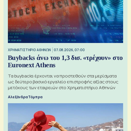
XΡΗΜΑΤΙΣΤΗΡΙΟ ΑΘΗΝΩΝ
07.08.2026, 07:00
Buybacks άνω του 1,3 δισ. «τρέχουν» στο
Euronext Athens
Τα buybacks έρχονται να προστεθούν στα μερίσματα
ως δεύτερο βασικό εργαλείο επιστροφής αξίας στους
μετόχους των εταιρειών στο Χρηματιστήριο Αθηνών
Αλεξάνδρα Τόμπρα