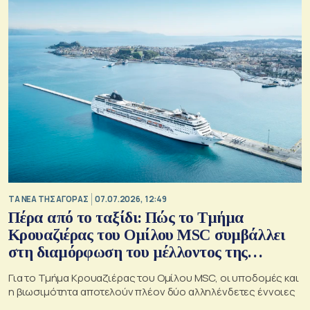
ΤΑ ΝΕΑ ΤΗΣ ΑΓΟΡΑΣ
07.07.2026, 12:49
Πέρα από το ταξίδι: Πώς το Τμήμα
Κρουαζιέρας του Ομίλου MSC συμβάλλει
στη διαμόρφωση του μέλλοντος της
κρουαζιέρας στην Ελλάδα
Για το Τμήμα Κρουαζιέρας του Ομίλου MSC, οι υποδομές και
η βιωσιμότητα αποτελούν πλέον δύο αλληλένδετες έννοιες