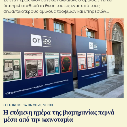
διατηρεί σταθερά τη θέση του ως ένας από τους
σημαντικότερους ομίλους τροφίμων και υπηρεσιών
εστίασης στην Ελλάδα και τη Νοτιοανατολική Ευρώπη
OT FORUM
14.06.2026, 20:00
Η επόμενη ημέρα της βιομηχανίας περνά
μέσα από την καινοτομία