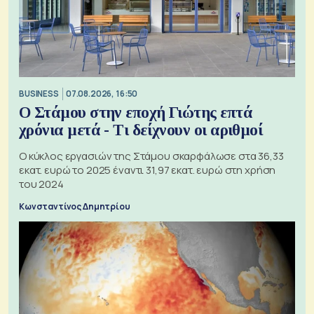
BUSINESS
07.08.2026, 16:50
Ο Στάμου στην εποχή Γιώτης επτά
χρόνια μετά - Τι δείχνουν οι αριθμοί
Ο κύκλος εργασιών της Στάμου σκαρφάλωσε στα 36,33
εκατ. ευρώ το 2025 έναντι 31,97 εκατ. ευρώ στη χρήση
του 2024
Κωνσταντίνος Δημητρίου