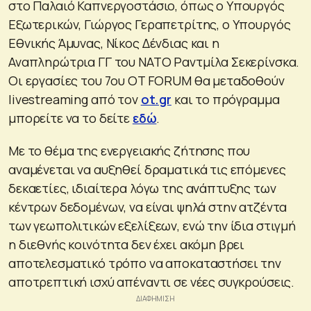
στο Παλαιό Καπνεργοστάσιο, όπως ο Υπουργός
Εξωτερικών, Γιώργος Γεραπετρίτης, ο Υπουργός
Εθνικής Άμυνας, Νίκος Δένδιας και η
Αναπληρώτρια ΓΓ του ΝΑΤΟ Ραντμίλα Σεκερίνσκα.
Οι εργασίες του 7ου OT FORUM θα μεταδοθούν
livestreaming από τον
ot.gr
και το πρόγραμμα
μπορείτε να το δείτε
εδώ
.
Με το θέμα της ενεργειακής ζήτησης που
αναμένεται να αυξηθεί δραματικά τις επόμενες
δεκαετίες, ιδιαίτερα λόγω της ανάπτυξης των
κέντρων δεδομένων, να είναι ψηλά στην ατζέντα
των γεωπολιτικών εξελίξεων, ενώ την ίδια στιγμή
η διεθνής κοινότητα δεν έχει ακόμη βρει
αποτελεσματικό τρόπο να αποκαταστήσει την
αποτρεπτική ισχύ απέναντι σε νέες συγκρούσεις.