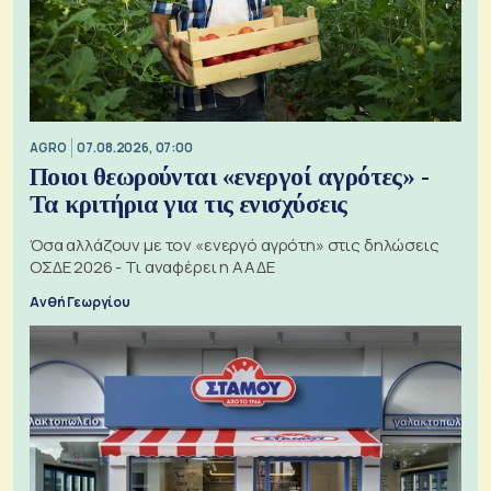
AGRO
07.08.2026, 07:00
Ποιοι θεωρούνται «ενεργοί αγρότες» -
Τα κριτήρια για τις ενισχύσεις
Όσα αλλάζουν με τον «ενεργό αγρότη» στις δηλώσεις
ΟΣΔΕ 2026 - Τι αναφέρει η ΑΑΔΕ
Ανθή Γεωργίου