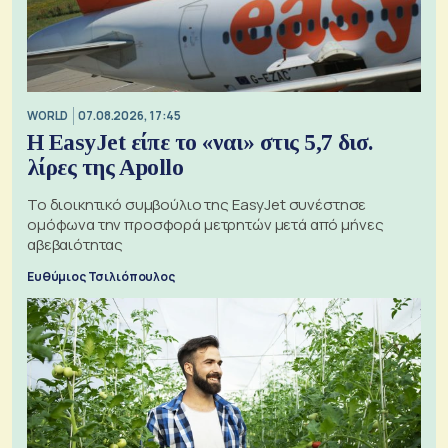
WORLD
07.08.2026, 17:45
Η EasyJet είπε το «ναι» στις 5,7 δισ.
λίρες της Apollo
Το διοικητικό συμβούλιο της EasyJet συνέστησε
ομόφωνα την προσφορά μετρητών μετά από μήνες
αβεβαιότητας
Ευθύμιος Τσιλιόπουλος