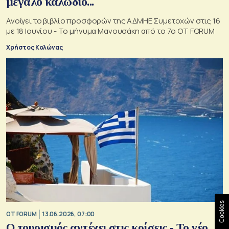
μεγάλο καλώδιο...
Ανοίγει το βιβλίο προσφορών της ΑΔΜΗΕ Συμετοχών στις 16
με 18 Ιουνίου - Το μήνυμα Μανουσάκη από το 7ο OT FORUM
Χρήστος Κολώνας
Cookies
OT FORUM
13.06.2026, 07:00
Ο τουρισμός αντέχει στις κρίσεις - Το νέο