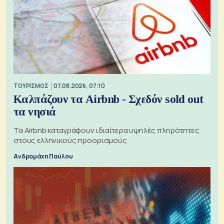
ΤΟΥΡΙΣΜΟΣ
07.08.2026, 07:10
Καλπάζουν τα Airbnb - Σχεδόν sold out
τα νησιά
Τα Airbnb καταγράφουν ιδιαίτερα υψηλές πληρότητες
στους ελληνικούς προορισμούς
Ανδρομάχη Παύλου