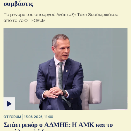
συμβάσεις
Το μήνυμα του υπουργού Ανάπτυξη Τάκη Θεοδωρικάκου
από το 7ο OT FORUM
OT FORUM
13.06.2026, 11:00
Σπάει ρεκόρ ο ΑΔΜΗΕ: Η ΑΜΚ και το