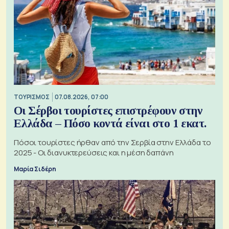
ΤΟΥΡΙΣΜΟΣ
07.08.2026, 07:00
Οι Σέρβοι τουρίστες επιστρέφουν στην
Ελλάδα – Πόσο κοντά είναι στο 1 εκατ.
Πόσοι τουρίστες ήρθαν από την Σερβία στην Ελλάδα το
2025 - Οι διανυκτερεύσεις και η μέση δαπάνη
Μαρία Σιδέρη