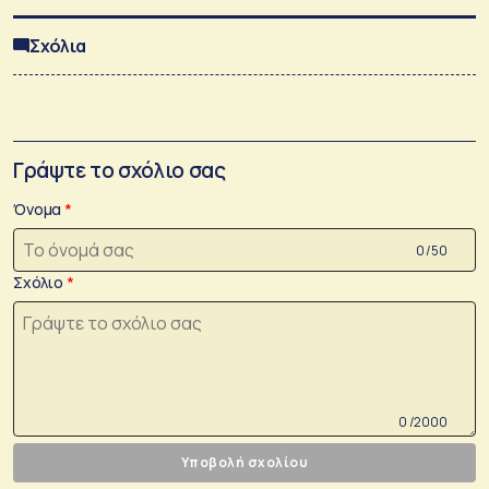
Σχόλια
Γράψτε το σχόλιο σας
Όνομα
0 /50
Σχόλιο
0 /2000
Υποβολή σχολίου