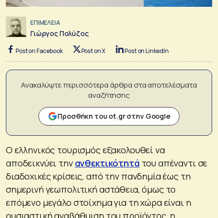
ΕΠΙΜΕΛΕΙΑ
Γιώργος Πολύζος
Post on Facebook
Post on X
Post on LinkedIn
Ανακαλύψτε περισσότερα άρθρα στα αποτελέσματα
αναζήτησης
Προσθήκη του ot.gr στην Google
Ο ελληνικός τουρισμός εξακολουθεί να
αποδεικνύει την
ανθεκτικότητά
του απέναντι σε
διαδοχικές κρίσεις, από την πανδημία έως τη
σημερινή γεωπολιτική αστάθεια, όμως το
επόμενο μεγάλο στοίχημα για τη χώρα είναι η
ουσιαστική αναβάθμιση του προϊόντος, η