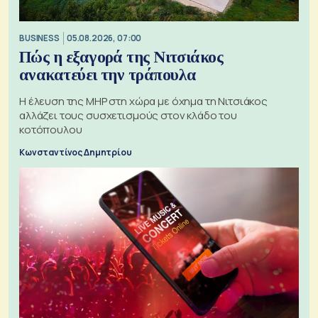
BUSINESS
05.08.2026, 07:00
Πώς η εξαγορά της Νιτσιάκος
ανακατεύει την τράπουλα
H έλευση της MHP στη χώρα με όχημα τη Νιτσιάκος
αλλάζει τους συσχετισμούς στον κλάδο του
κοτόπουλου
Κωνσταντίνος Δημητρίου