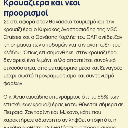
Κρουαζιέρα και νέοι
προορισμοί
Σε ότι αφορά στον θαλάσσιο τουρισμό και την
κρουαζιέρα, ο Κυριάκος Αναστασιάδης της MSC
Cruises και ο Θανάσης Καρλής του ΟΛΠ ανέδειξαν
τη σημασία των υποδομών για την ανάπτυξη του
κλάδου. Όπως επισημάνθηκε, στην κρουαζιέρα
δεν αρκεί ένα λιμάνι, αλλά απαιτείται συνολικό
οικοσύστημα, από μεταφορικά μέσα και ξεναγούς
μέχρι σωστό προγραμματισμό και συντονισμό
φορέων.
Ο κ. Αναστασιάδης υπογράμμισε ότι το 55% των
επισκέψεων κρουαζιέρας κατευθύνεται σήμερα σε
Πειραιά, Σαντορίνη και Μύκονο, κάτι που
χαρακτήρισε αδιανόητο αν ληφθεί υπόψη ότι η
Ελλάδα διαθέτει 142 θαλάσσιους προορισμούς.