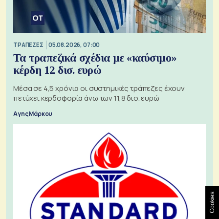
ΤΡΑΠΕΖΕΣ
05.08.2026, 07:00
Τα τραπεζικά σχέδια με «καύσιμο»
κέρδη 12 δισ. ευρώ
Μέσα σε 4,5 χρόνια οι συστημικές τράπεζες έχουν
πετύχει κερδοφορία άνω των 11,8 δισ. ευρώ
Αγης Μάρκου
Cookies