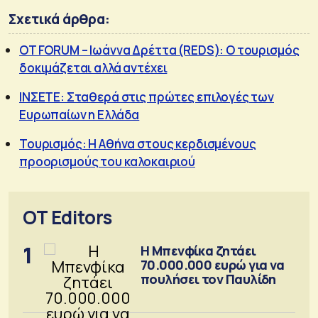
Σχετικά άρθρα:
OT FORUM – Ιωάννα Δρέττα (REDS): Ο τουρισμός
δοκιμάζεται αλλά αντέχει
ΙΝΣΕΤΕ: Σταθερά στις πρώτες επιλογές των
Ευρωπαίων η Ελλάδα
Τουρισμός: Η Αθήνα στους κερδισμένους
προορισμούς του καλοκαιριού
OT Editors
1
Η Μπενφίκα ζητάει
70.000.000 ευρώ για να
πουλήσει τον Παυλίδη