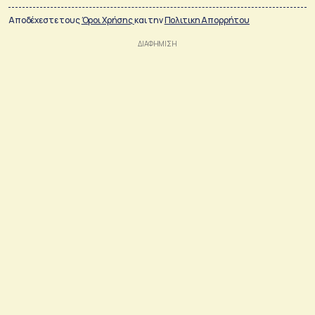
Αποδέχεστε τους
Όροι Χρήσης
και την
Πολιτικη Απορρήτου