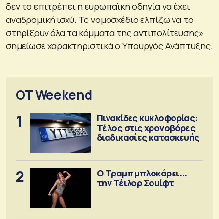
δεν το επιτρέπει η ευρωπαϊκή οδηγία να έχει
αναδρομική ισχύ. Το νομοσχέδιο ελπίζω να το
στηρίξουν όλα τα κόμματα της αντιπολίτευσης»
σημείωσε χαρακτηριστικά ο Υπουργός Ανάπτυξης.
OT Weekend
1
Πινακίδες κυκλοφορίας:
Τέλος στις χρονοβόρες
διαδικασίες κατασκευής
2
Ο Τραμπ μπλοκάρει...
την Τέιλορ Σουίφτ