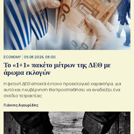
ECONOMY
09.08.2026, 08:00
Το «1+1» πακέτο μέτρων της ΔΕΘ με
άρωμα εκλογών
Η φετινή ΔΕΘ αποκτά έντονο προεκλογικό χαρακτήρα, για
αυτό και η κυβέρνηση θα προσπαθήσει να αναδείξει ένα
σχέδιο τετραετίας
Γιάννης Αγουρίδης