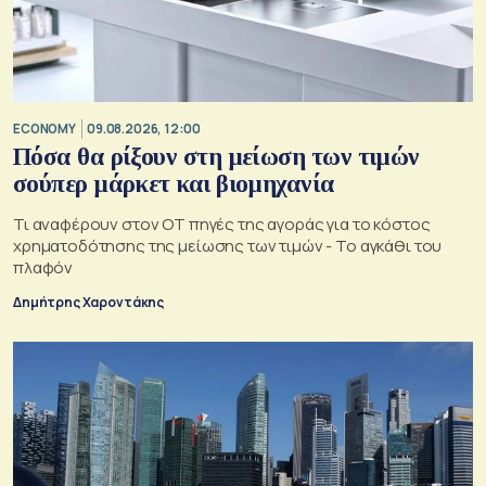
ECONOMY
09.08.2026, 12:00
Πόσα θα ρίξουν στη μείωση των τιμών
σούπερ μάρκετ και βιομηχανία
Τι αναφέρουν στον ΟΤ πηγές της αγοράς για το κόστος
χρηματοδότησης της μείωσης των τιμών - Το αγκάθι του
πλαφόν
Δημήτρης Χαροντάκης