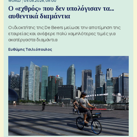
WORLD
09.08.2026, 08:00
Ο «εχθρός» που δεν υπολόγισαν τα...
αυθεντικά διαμάντια
Ο ιδιοκτήτης της De Beers μείωσε την αποτίμηση της
εταιρείας και ανέφερε πολύ χαμηλότερες τιμές για
ακατέργαστα διαμάντια
Ευθύμης Τσιλιόπουλος