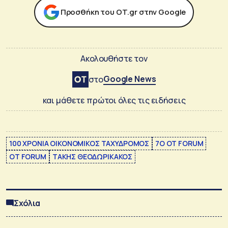
Προσθήκη του ΟΤ.gr στην Google
Ακολουθήστε τον
Google News
στο
και μάθετε πρώτοι όλες τις ειδήσεις
100 ΧΡΟΝΙΑ ΟΙΚΟΝΟΜΙΚΟΣ ΤΑΧΥΔΡΟΜΟΣ
7Ο OT FORUM
ΟΤ FORUM
ΤΑΚΗΣ ΘΕΟΔΩΡΙΚΑΚΟΣ
Σχόλια