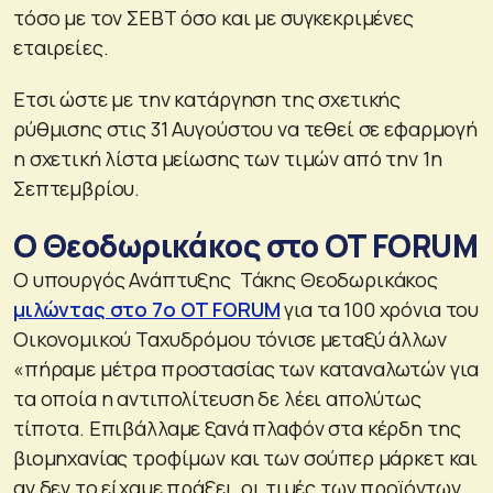
τόσο με τον ΣΕΒΤ όσο και με συγκεκριμένες
εταιρείες.
Ετσι ώστε με την κατάργηση της σχετικής
ρύθμισης στις 31 Αυγούστου να τεθεί σε εφαρμογή
η σχετική λίστα μείωσης των τιμών από την 1η
Σεπτεμβρίου.
Ο Θεοδωρικάκος στο OT FORUM
Ο υπουργός Ανάπτυξης Τάκης Θεοδωρικάκος
μιλώντας στο 7ο OT FORUM
για τα 100 χρόνια του
Οικονομικού Ταχυδρόμου τόνισε μεταξύ άλλων
«πήραμε μέτρα προστασίας των καταναλωτών για
τα οποία η αντιπολίτευση δε λέει απολύτως
τίποτα. Επιβάλλαμε ξανά πλαφόν στα κέρδη της
βιομηχανίας τροφίμων και των σούπερ μάρκετ και
αν δεν το είχαμε πράξει, οι τιμές των προϊόντων