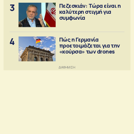
3
Πεζεσκιάν: Τώρα είναι η
καλύτερη στιγμή για
συμφωνία
4
Πώς η Γερμανία
προετοιμάζεται για την
«κούρσα» των drones