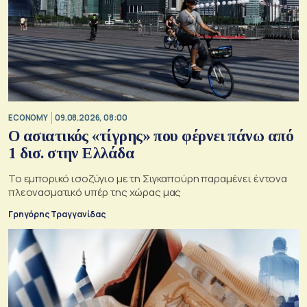
ECONOMY
09.08.2026, 08:00
Ο ασιατικός «τίγρης» που φέρνει πάνω από
1 δισ. στην Ελλάδα
Το εμπορικό ισοζύγιο με τη Σιγκαπούρη παραμένει έντονα
πλεονασματικό υπέρ της χώρας μας
Γρηγόρης Τραγγανίδας