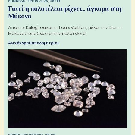
BUSINESS
09.08.2026, 08:00
Γιατί η πολυτέλεια ρίχνει... άγκυρα στη
Μύκονο
Από την Kalogirou και τη Louis Vuitton, μέχρι την Dior, η
Μύκονος υποδέχεται την πολυτέλεια
Αλεξάνδρα Παπαδημητρίου