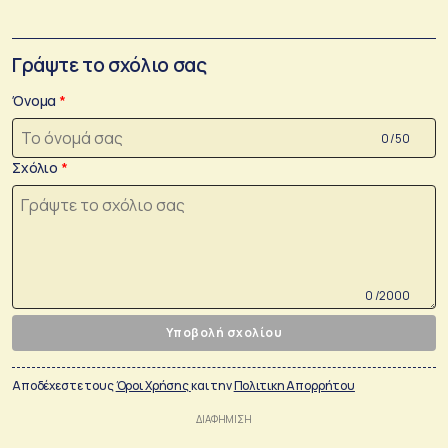
Γράψτε το σχόλιο σας
Όνομα
0 /50
Σχόλιο
0 /2000
Υποβολή σχολίου
Αποδέχεστε τους
Όροι Χρήσης
και την
Πολιτικη Απορρήτου