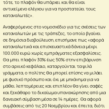
τότε, το πλαφόν θα υπάρχει και θα είναι
αντικείμενο ελέγχου για να προστατεύει τους
καταναλωτές».
Αναφερόμενος στο νομοσχέδιο για τις σχέσεις των
καταναλωτών με τις τράπεζες, το οποίο βγαίνει
σε δημόσια διαβούλευση, επισήμανε πως «αφορά
καταναλωτικά και επισκευαστικά δάνεια μέχρι
100.000 ευρώ χωρίς εμπράγματες εξασφαλίσεις.
Θα μπει πλαφόν 30% έως 50% στην επιβάρυνση
στο αρχικό κεφάλαιο, καταργούνται τα ψιλά
γράμματα, ο πολίτης θα μπορεί επίσης να μιλάει
με φυσικό πρόσωπο και όχι με μηχάνημα για να
μάθει λεπτομέρειες και επιπλέον θα γίνει σαφές
και ξεκάθαρο το δικαίωμα υπαναχώρησης από μια
δανειακή σύμβαση μέσα σε 14 ημέρες. Θα αφορά
συμβάσεις από τις 20 Νοεμβρίου και έπειτα, διότι