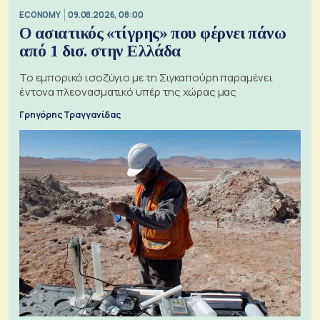
ECONOMY
09.08.2026, 08:00
Ο ασιατικός «τίγρης» που φέρνει πάνω
από 1 δισ. στην Ελλάδα
Το εμπορικό ισοζύγιο με τη Σιγκαπούρη παραμένει
έντονα πλεονασματικό υπέρ της χώρας μας
Γρηγόρης Τραγγανίδας