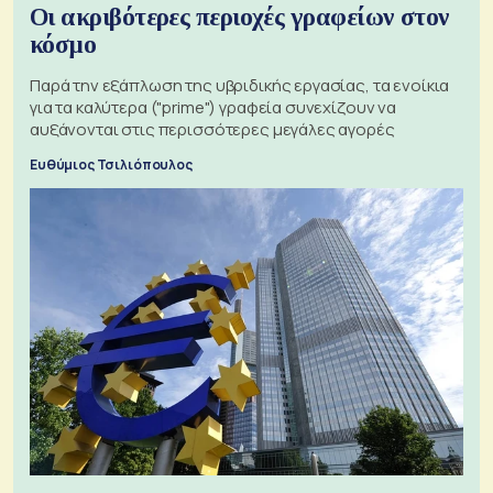
Οι ακριβότερες περιοχές γραφείων στον
κόσμο
Παρά την εξάπλωση της υβριδικής εργασίας, τα ενοίκια
για τα καλύτερα ("prime") γραφεία συνεχίζουν να
αυξάνονται στις περισσότερες μεγάλες αγορές
Ευθύμιος Τσιλιόπουλος