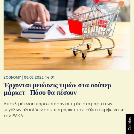
ECONOMY
08.08.2026, 14:01
Έρχονται μειώσεις τιμών στα σούπερ
μάρκετ - Πόσο θα πέσουν
Αποκλιμάκωση παρουσίασαν οι τιμές στα ράφια των
μεγάλων αλυσίδων σούπερ μάρκετ τον Ιούλιο σύμφωνα με
τον ΙΕΛΚΑ
Cookies