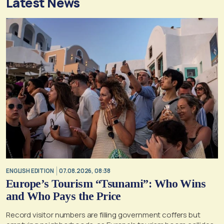
Latest News
ENGLISH EDITION
07.08.2026, 08:38
Europe’s Tourism “Tsunami”: Who Wins
and Who Pays the Price
Record visitor numbers are filling government coffers but