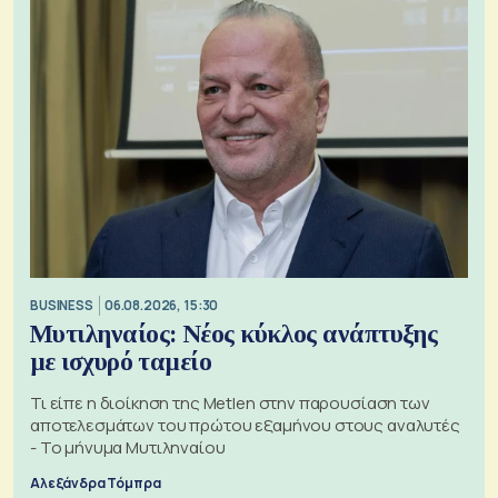
BUSINESS
06.08.2026, 15:30
Μυτιληναίος: Νέος κύκλος ανάπτυξης
με ισχυρό ταμείο
Τι είπε η διοίκηση της Metlen στην παρουσίαση των
αποτελεσμάτων του πρώτου εξαμήνου στους αναλυτές
- Το μήνυμα Μυτιληναίου
Αλεξάνδρα Τόμπρα