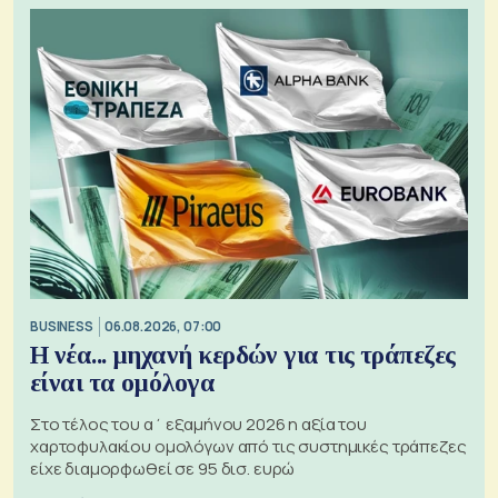
BUSINESS
06.08.2026, 07:00
Η νέα... μηχανή κερδών για τις τράπεζες
είναι τα ομόλογα
Στο τέλος του α΄ εξαμήνου 2026 η αξία του
χαρτοφυλακίου ομολόγων από τις συστημικές τράπεζες
είχε διαμορφωθεί σε 95 δισ. ευρώ