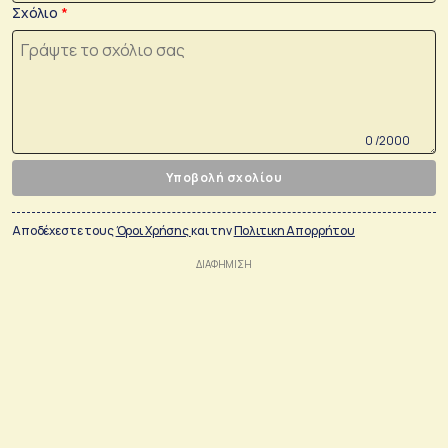
Σχόλιο
0 /2000
Υποβολή σχολίου
Αποδέχεστε τους
Όροι Χρήσης
και την
Πολιτικη Απορρήτου