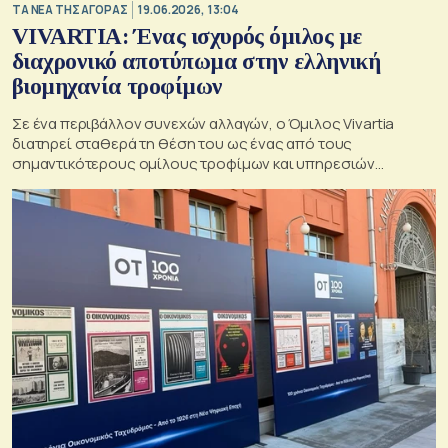
ΤΑ ΝΕΑ ΤΗΣ ΑΓΟΡΑΣ
19.06.2026, 13:04
VIVARTIA: Ένας ισχυρός όμιλος με
διαχρονικό αποτύπωμα στην ελληνική
βιομηχανία τροφίμων
Σε ένα περιβάλλον συνεχών αλλαγών, ο Όμιλος Vivartia
διατηρεί σταθερά τη θέση του ως ένας από τους
σημαντικότερους ομίλους τροφίμων και υπηρεσιών
εστίασης στην Ελλάδα και τη Νοτιοανατολική Ευρώπη