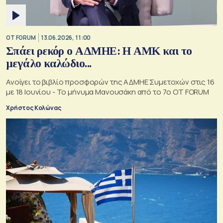
OT FORUM
13.06.2026, 11:00
Σπάει ρεκόρ ο ΑΔΜΗΕ: Η ΑΜΚ και το
μεγάλο καλώδιο...
Ανοίγει το βιβλίο προσφορών της ΑΔΜΗΕ Συμετοχών στις 16
με 18 Ιουνίου - Το μήνυμα Μανουσάκη από το 7ο OT FORUM
Χρήστος Κολώνας