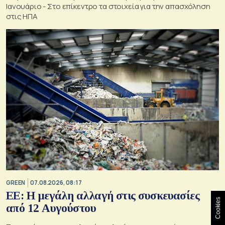
Ιανουάριο - Στο επίκεντρο τα στοιχεία για την απασχόληση
στις ΗΠΑ
GREEN
07.08.2026, 08:17
ΕΕ: Η μεγάλη αλλαγή στις συσκευασίες
Cookies
από 12 Αυγούστου