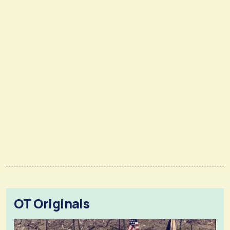
OT Originals