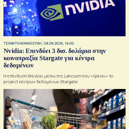
TΕΧΝΗΤΗ ΝΟΗΜΟΣΥΝΗ
08.08.2026, 16:00
Nvidia: Επενδύει 3 δισ. δολάρια στην
κοινοπραξία Stargate για κέντρα
δεδομένων
Η επένδυση θα γίνει μέσω της Lancium που «τρέχει» το
project κέντρων δεδομένων Stargate