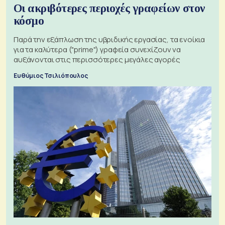
Οι ακριβότερες περιοχές γραφείων στον
κόσμο
Παρά την εξάπλωση της υβριδικής εργασίας, τα ενοίκια
για τα καλύτερα ("prime") γραφεία συνεχίζουν να
αυξάνονται στις περισσότερες μεγάλες αγορές
Ευθύμιος Τσιλιόπουλος