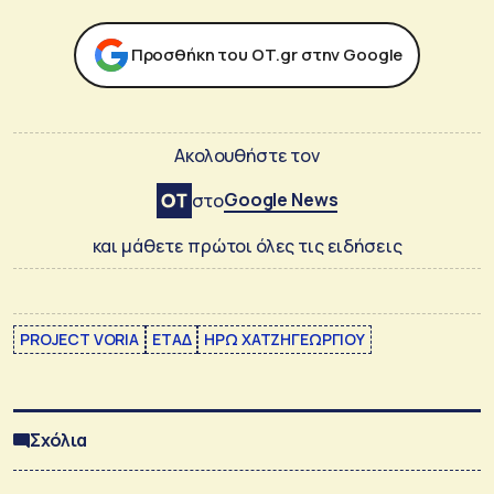
Προσθήκη του ΟΤ.gr στην Google
Ακολουθήστε τον
Google News
στο
και μάθετε πρώτοι όλες τις ειδήσεις
PROJECT VORIA
ΕΤΑΔ
ΗΡΩ ΧΑΤΖΗΓΕΩΡΓΙΟΥ
Σχόλια