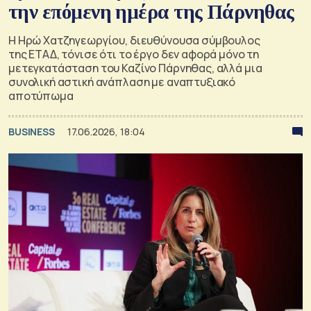
την επόμενη ημέρα της Πάρνηθας
Η Ηρώ Χατζηγεωργίου, διευθύνουσα σύμβουλος
της ΕΤΑΔ, τόνισε ότι το έργο δεν αφορά μόνο τη
μετεγκατάσταση του Καζίνο Πάρνηθας, αλλά μια
συνολική αστική ανάπλαση με αναπτυξιακό
αποτύπωμα
BUSINESS
17.06.2026, 18:04