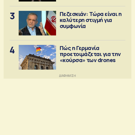
3
Πεζεσκιάν: Τώρα είναι η
καλύτερη στιγμή για
συμφωνία
4
Πώς η Γερμανία
προετοιμάζεται για την
«κούρσα» των drones