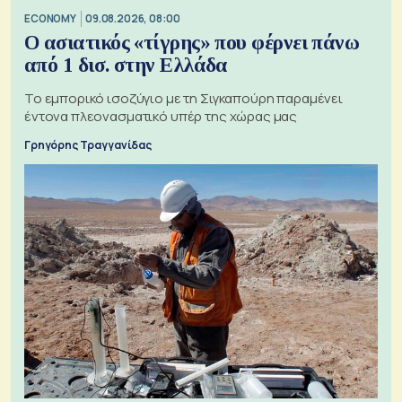
ECONOMY
09.08.2026, 08:00
Ο ασιατικός «τίγρης» που φέρνει πάνω
από 1 δισ. στην Ελλάδα
Το εμπορικό ισοζύγιο με τη Σιγκαπούρη παραμένει
έντονα πλεονασματικό υπέρ της χώρας μας
Γρηγόρης Τραγγανίδας