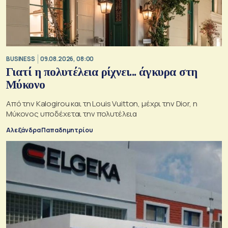
BUSINESS
09.08.2026, 08:00
Γιατί η πολυτέλεια ρίχνει... άγκυρα στη
Μύκονο
Από την Kalogirou και τη Louis Vuitton, μέχρι την Dior, η
Μύκονος υποδέχεται την πολυτέλεια
Αλεξάνδρα Παπαδημητρίου