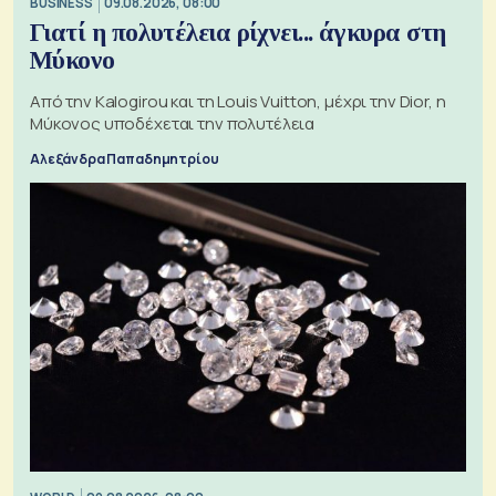
BUSINESS
09.08.2026, 08:00
Γιατί η πολυτέλεια ρίχνει... άγκυρα στη
Μύκονο
Από την Kalogirou και τη Louis Vuitton, μέχρι την Dior, η
Μύκονος υποδέχεται την πολυτέλεια
Αλεξάνδρα Παπαδημητρίου