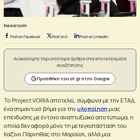
Newsroom
Post on Facebook
Post on X
Post on LinkedIn
Ανακαλύψτε περισσότερα άρθρα στα αποτελέσματα
αναζήτησης
Προσθήκη του ot.gr στην Google
Το Project VORIA αποτελεί, σύμφωνα με την ΕΤΑΔ,
ένα σημαντικό βήμα για την
υλοποίηση
μιας
επένδυσης με έντονο αναπτυξιακό αποτύπωμα, η
οποία δεν αφορά μόνο τη μετεγκατάσταση του
Καζίνο Πάρνηθας στο Μαρούσι, αλλά μια