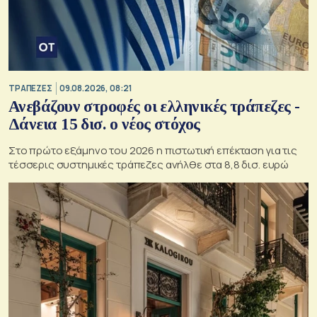
ΤΡΑΠΕΖΕΣ
09.08.2026, 08:21
Ανεβάζουν στροφές οι ελληνικές τράπεζες -
Δάνεια 15 δισ. ο νέος στόχος
Στο πρώτο εξάμηνο του 2026 η πιστωτική επέκταση για τις
τέσσερις συστημικές τράπεζες ανήλθε στα 8,8 δισ. ευρώ