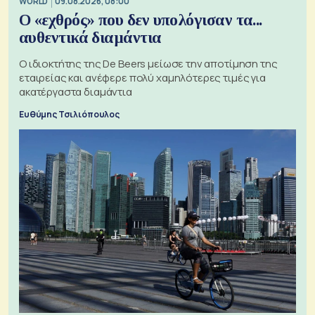
WORLD
09.08.2026, 08:00
Ο «εχθρός» που δεν υπολόγισαν τα...
αυθεντικά διαμάντια
Ο ιδιοκτήτης της De Beers μείωσε την αποτίμηση της
εταιρείας και ανέφερε πολύ χαμηλότερες τιμές για
ακατέργαστα διαμάντια
Ευθύμης Τσιλιόπουλος