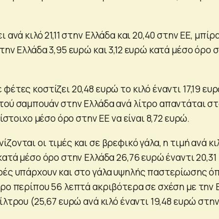
 ανά κιλό 21,11 στην Ελλάδα και 20,40 στην ΕΕ, μπίρ
την Ελλάδα 3,95 ευρώ και 3,12 ευρώ κατά μέσο όρο 
φέτες κοστίζει 20,48 ευρώ το κιλό έναντι 17,19 ευ
τού σαμπουάν στην Ελλάδα ανά λίτρο απαντάται σ
τίστοιχο μέσο όρο στην ΕΕ να είναι 8,72 ευρώ.
ζονται οι τιμές και σε βρεφικό γάλα, η τιμή ανά κι
κατά μέσο όρο στην Ελλάδα 26,76 ευρώ έναντι 20,31
ρές υπάρχουν και στο γάλα υψηλής παστερίωσης ό
τρο περίπου 56 λεπτά ακριβότερα σε σχέση με την Ε
ίλτρου (25,67 ευρώ ανά κιλό έναντι 19,48 ευρώ στη