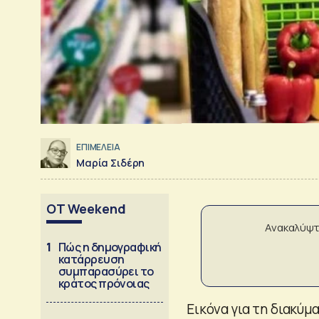
ΕΠΙΜΕΛΕΙΑ
Μαρία Σιδέρη
OT Weekend
Ανακαλύψτ
1
Πώς η δημογραφική
κατάρρευση
συμπαρασύρει το
κράτος πρόνοιας
Εικόνα για τη διακύ