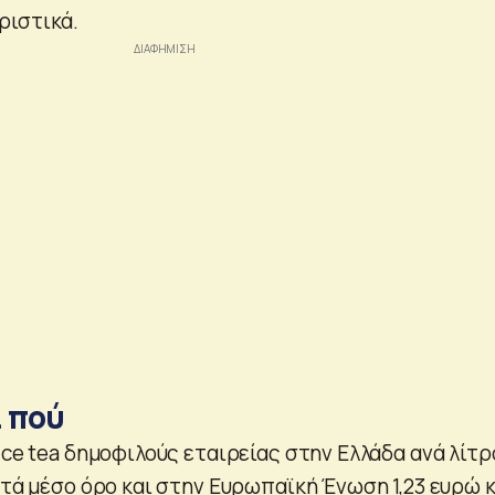
ριστικά.
ι πού
ice tea δημοφιλούς εταιρείας στην Ελλάδα ανά λίτρ
ατά μέσο όρο και στην Ευρωπαϊκή Ένωση 1,23 ευρώ 