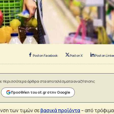
Post on Facebook
Post on X
Post on Linke
ε περισσότερα άρθρα στα αποτελέσματα αναζήτησης
Προσθήκη του ot.gr στην Google
μανση των τιμών σε
βασικά προϊόντα
– από τρόφιμα