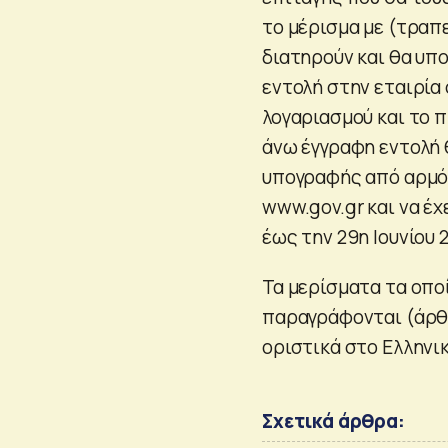
το μέρισμα με (τραπ
διατηρούν και θα υπ
εντολή στην εταιρία
λογαριασμού και το π
άνω έγγραφη εντολή 
υπογραφής από αρμόδ
www.gov.gr και να έ
έως την 29η Ιουνίου 
Τα μερίσματα τα οποί
παραγράφονται (άρθρ
οριστικά στο Ελληνικ
Σχετικά άρθρα: