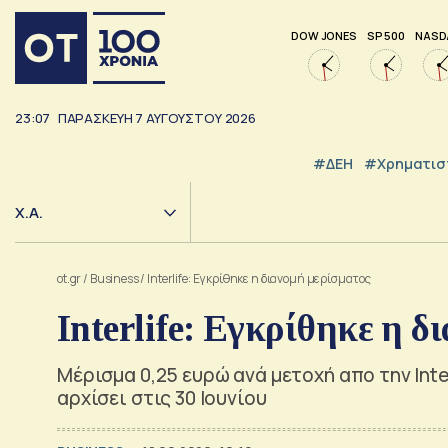
DOW JONES
SP 500
NASD
23:07
ΠΑΡΑΣΚΕΥΉ
7
ΑΥΓΟΎΣΤΟΥ
2026
#ΔΕΗ
#Χρηματισ
Χ.Α.
ot.gr
/
Business
/
Interlife: Εγκρίθηκε η διανομή μερίσματος
Interlife: Εγκρίθηκε η δ
Μέρισμα 0,25 ευρώ ανά μετοχή απο την Inte
αρχίσει στις 30 Ιουνίου