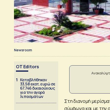
Newsroom
OT Editors
Ανακαλύψτ
1
Καταβλήθηκαν
33,58 εκατ. ευρώ σε
67.746 δικαιούχους
για την αγορά
λιπασμάτων
Στη διανομή μερίσμα
σύμφωνα και με την