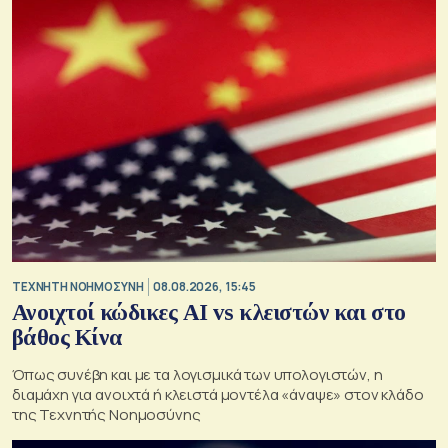
TΕΧΝΗΤΗ ΝΟΗΜΟΣΥΝΗ
08.08.2026, 15:45
Ανοιχτοί κώδικες AI vs κλειστών και στο
βάθος Κίνα
Όπως συνέβη και με τα λογισμικά των υπολογιστών, η
διαμάχη για ανοιχτά ή κλειστά μοντέλα «άναψε» στον κλάδο
της Τεχνητής Νοημοσύνης