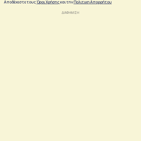
Αποδέχεστε τους
Όροι Χρήσης
και την
Πολιτικη Απορρήτου