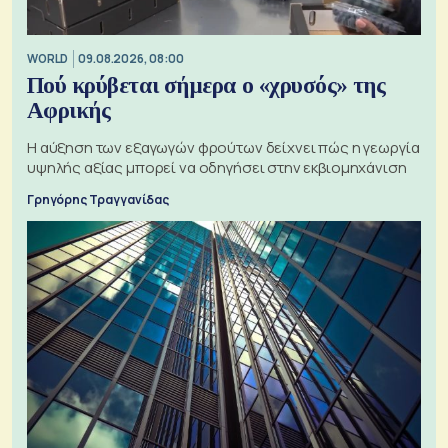
WORLD
09.08.2026, 08:00
Πού κρύβεται σήμερα ο «χρυσός» της
Αφρικής
Η αύξηση των εξαγωγών φρούτων δείχνει πώς η γεωργία
υψηλής αξίας μπορεί να οδηγήσει στην εκβιομηχάνιση
Γρηγόρης Τραγγανίδας