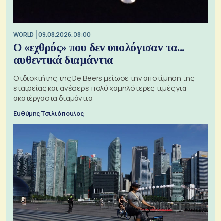
WORLD
09.08.2026, 08:00
Ο «εχθρός» που δεν υπολόγισαν τα...
αυθεντικά διαμάντια
Ο ιδιοκτήτης της De Beers μείωσε την αποτίμηση της
εταιρείας και ανέφερε πολύ χαμηλότερες τιμές για
ακατέργαστα διαμάντια
Ευθύμης Τσιλιόπουλος