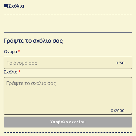
Σχόλια
Γράψτε το σχόλιο σας
Όνομα
0 /50
Σχόλιο
0 /2000
Υποβολή σχολίου