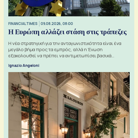
FINANCIAL TIMES
09.08.2026, 08:00
Η Ευρώπη αλλάζει στάση στις τράπεζες
Η νέα στρατηγική για την ανταγωνιστικότητα είναι ένα
μεγάλο βήμα προς τα εμπρός, αλλά η Ένωση
εξακολουθεί να πρέπει να αντιμετωπίσει βασικά
ζητήματα, όπως οι σχέσεις με το Ηνωμένο Βασίλειο
Ignazio Angeloni