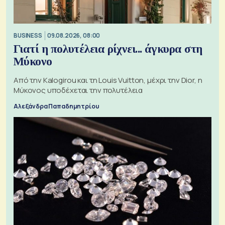
BUSINESS
09.08.2026, 08:00
Γιατί η πολυτέλεια ρίχνει... άγκυρα στη
Μύκονο
Από την Kalogirou και τη Louis Vuitton, μέχρι την Dior, η
Μύκονος υποδέχεται την πολυτέλεια
Αλεξάνδρα Παπαδημητρίου