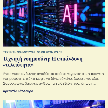
TΕΧΝΗΤΗ ΝΟΗΜΟΣΥΝΗ
09.08.2026, 09:05
Τεχνητή νοημοσύνη: Η επικίνδυνη
«τελειότητα»
Ένας νέος κίνδυνος αναδύεται από το γεγονός ότι η τεχνητή
νοημοσύνη φτιάχτηκε για να δίνει εύκολες λύσεις για όλα.
Συρρικνώνει βασικές ανθρώπινες δεξιότητες, όπως η
ενσυναίσθηση και η κοινωνική επαφή
Αρχοντία Κάτσουρα