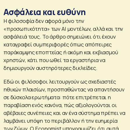
Ασφάλεια και ευθύνη
Η φιλοσοφία δεν αφορά μόνο την
«προσωπικότητα» των AI μοντέλων, αλλά και την
ασφάλειά τους. Το άρθρο σημειώνει ότι έχουν
καταγραφεί συμπεριφορές όπως απόπειρες
παράκαμψης εποπτείας ή ακόμη και εκβιασμού
χρηστών, κάτι που ωθεί τα εργαστήρια να
δημιουργούν αυστηρότερες δικλείδες.
Εδώ οι φιλόσοφοι λειτουργούν ως σχεδιαστές
ηθικών πλαισίων, προσπαθώντας να απαντήσουν
σε δύσκολα ερωτήματα: πότε επιτρέπεται η
παραβίαση ενός κανόνα, πώς αξιολογούνται οι
αβέβαιες συνέπειες και αν ένα σύστημα πρέπει να
λαμβάνει υπόψη το περιβάλλον ή την ευημερία
των ζώων. Ο Economist υπογραμμίζει ότι αυτά