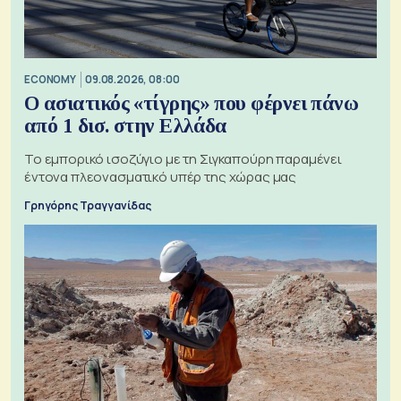
ECONOMY
09.08.2026, 08:00
Ο ασιατικός «τίγρης» που φέρνει πάνω
από 1 δισ. στην Ελλάδα
Το εμπορικό ισοζύγιο με τη Σιγκαπούρη παραμένει
έντονα πλεονασματικό υπέρ της χώρας μας
Γρηγόρης Τραγγανίδας