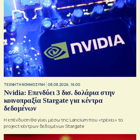
TΕΧΝΗΤΗ ΝΟΗΜΟΣΥΝΗ
08.08.2026, 16:00
Nvidia: Επενδύει 3 δισ. δολάρια στην
κοινοπραξία Stargate για κέντρα
δεδομένων
Η επένδυση θα γίνει μέσω της Lancium που «τρέχει» το
project κέντρων δεδομένων Stargate