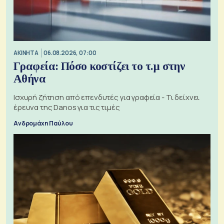
ΑΚΙΝΗΤΑ
06.08.2026, 07:00
Γραφεία: Πόσο κοστίζει το τ.μ στην
Αθήνα
Ισχυρή ζήτηση από επενδυτές για γραφεία - Τι δείχνει
έρευνα της Danos για τις τιμές
Ανδρομάχη Παύλου