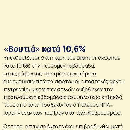
«Βουτιά» κατά 10,6%
Υπενθυμίζεται ότι η τιμή του Brent υποχώρησε
κατά 10,6% την περασμένη εβδομάδα,
καταγράφοντας την τρίτη συνεχόμενη
εβδομαδιαία πτώση, αφότου οι αποστολές αργού
πετρελαίου μέσω των στενών αυξήθηκαν την
προηγούμενη εβδομάδα στο υψηλότερο επίπεδό
τους από τότε που ξεκίνησε ο πόλεμος ΗΠΑ-
Ισραήλ εναντίον του Ιράν στα τέλη Φεβρουαρίου.
Ωστόσο, η πτώση έκτοτε έχει επιβραδυνθεί μετά