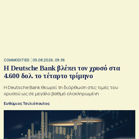
COMMODITIES
05.08.2026, 09:36
Η Deutsche Bank βλέπει τον χρυσό στα
4.600 δολ. το τέταρτο τρίμηνο
Η Deutsche Bank θεωρεί τη διόρθωση στις τιμές του
χρυσού ως σε μεγάλο βαθμό ολοκληρωμένη
Ευθύμιος Τσιλιόπουλος