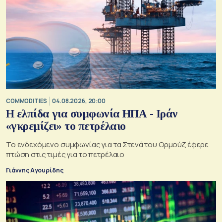
COMMODITIES
04.08.2026, 20:00
Η ελπίδα για συμφωνία ΗΠΑ - Ιράν
«γκρεμίζει» το πετρέλαιο
Το ενδεχόμενο συμφωνίας για τα Στενά του Ορμούζ έφερε
πτώση στις τιμές για το πετρέλαιο
Γιάννης Αγουρίδης