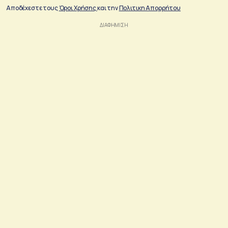
Αποδέχεστε τους
Όροι Χρήσης
και την
Πολιτικη Απορρήτου