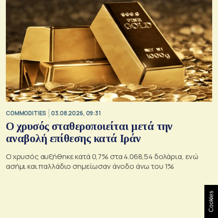
COMMODITIES
03.08.2026, 09:31
Ο χρυσός σταθεροποιείται μετά την
αναβολή επίθεσης κατά Ιράν
Ο χρυσός αυξήθηκε κατά 0,7% στα 4.068,54 δολάρια, ενώ
ασήμι και παλλάδιο σημείωσαν άνοδο άνω του 1%
Cookies