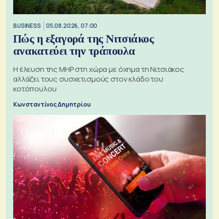
BUSINESS
05.08.2026, 07:00
Πώς η εξαγορά της Νιτσιάκος
ανακατεύει την τράπουλα
H έλευση της MHP στη χώρα με όχημα τη Νιτσιάκος
αλλάζει τους συσχετισμούς στον κλάδο του
κοτόπουλου
Κωνσταντίνος Δημητρίου