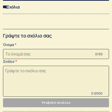
Σχόλια
Γράψτε το σχόλιο σας
Όνομα
0 /50
Σχόλιο
0 /2000
Υποβολή σχολίου