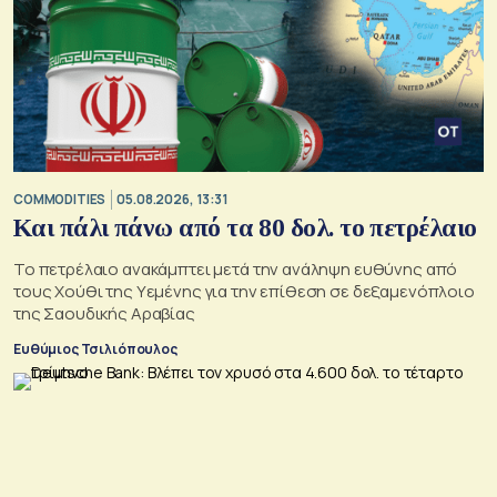
COMMODITIES
05.08.2026, 13:31
Και πάλι πάνω από τα 80 δολ. το πετρέλαιο
Το πετρέλαιο ανακάμπτει μετά την ανάληψη ευθύνης από
τους Χούθι της Υεμένης για την επίθεση σε δεξαμενόπλοιο
της Σαουδικής Αραβίας
Ευθύμιος Τσιλιόπουλος