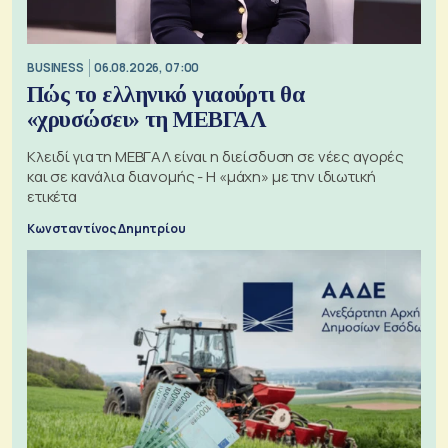
BUSINESS
06.08.2026, 07:00
Πώς το ελληνικό γιαούρτι θα
«χρυσώσει» τη ΜΕΒΓΑΛ
Κλειδί για τη ΜΕΒΓΑΛ είναι η διείσδυση σε νέες αγορές
και σε κανάλια διανομής - Η «μάχη» με την ιδιωτική
ετικέτα
Κωνσταντίνος Δημητρίου