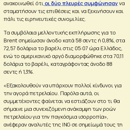
ανακοινωθεί ότι
οι δύο πλευρές συμφώνησαν
να
σταματήσουν τις επιθέσεις και να ξεκινήσουν και
πάλι τις ειρηνευτικές συνομιλίες.
Τα συμβόλαια μελλοντικής εκπλήρωσης για το
Brent σημείωσαν άνοδο κατά 58 σεντς ή 0,8%, στα
72,57 δολάρια το βαρέλι στις 05:07 ώρα Ελλάδος,
ενώ το αμερικανικό αργό διαμορφώθηκε στα 70,11
δολάρια το βαρέλι, καταγράφοντας άνοδο 88
σεντς ή 1,3%.
«Εξακολουθούν να υπάρχουν πολλοί κίνδυνοι για
την αγορά πετρελαίου. Παρόλα αυτά, οι
συμμετέχοντες φαίνεται να εστιάζουν στο τι θα
σήμαινε μια συνεχιζόμενη ανάκαμψη των ροών
πετρελαίου για την παγκόσμια ισορροπία»,
ανέφεραν αναλυτές της ING σε σημείωμά τους τη