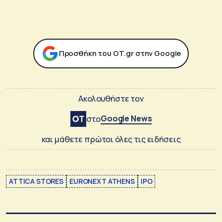
Προσθήκη του ΟΤ.gr στην Google
Ακολουθήστε τον
Google News
στο
και μάθετε πρώτοι όλες τις ειδήσεις
ATTICA STORES
EURONEXT ATHENS
IPO