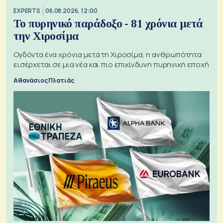
EXPERTS
06.08.2026, 12:00
Το πυρηνικό παράδοξο - 81 χρόνια μετά
την Χιροσίμα
Ογδόντα ένα χρόνια μετά τη Χιροσίμα, η ανθρωπότητα
εισέρχεται σε μια νέα και πιο επικίνδυνη πυρηνική εποχή
Αθανάσιος Πλατιάς