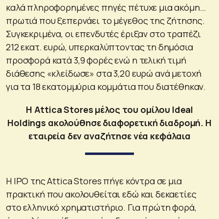
καλά πληροφορημένες πηγές πέτυχε μια ακόμη…
πρωτιά που ξεπερνάει το μέγεθος της ζήτησης.
Συγκεκριμένα, οι επενδυτές έριξαν στο τραπέζι
212 εκατ. ευρώ, υπερκαλύπτοντας τη δημόσια
προσφορά κατά 3,9 φορές ενώ η τελική τιμή
διάθεσης «κλείδωσε» στα 3,20 ευρώ ανά μετοχή
για τα 18 εκατομμύρια κομμάτια που διατέθηκαν.
Η Attica Stores μέλος του ομίλου Ideal
Holdings ακολούθησε διαφορετική διαδρομή. Η
εταιρεία δεν αναζήτησε νέα κεφάλαια
Η IPO της Attica Stores πήγε κόντρα σε μια
πρακτική που ακολουθείται εδώ και δεκαετίες
στο ελληνικό χρηματιστήριο. Για πρώτη φορά,