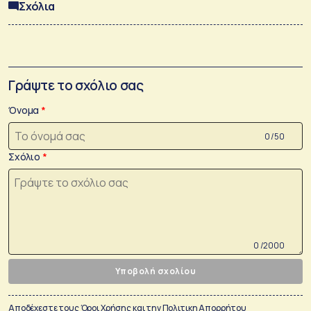
Σχόλια
Γράψτε το σχόλιο σας
Όνομα
0 /50
Σχόλιο
0 /2000
Υποβολή σχολίου
Αποδέχεστε τους
Όροι Χρήσης
και την
Πολιτικη Απορρήτου