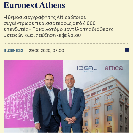
Euronext Athens
Η δημόσια εγγραφή της Attica Stores
συγκέντρωσε περισσότερους από 4.000
επενδυτές – Το καινοτόμο μοντέλο της διάθεσης
μετοχών χωρίς αύξηση κεφαλαίου
BUSINESS
29.06.2026, 07:00