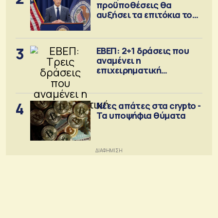
προϋποθέσεις θα
αυξήσει τα επιτόκια τον
Σεπτέμβριο
3
ΕΒΕΠ: 2+1 δράσεις που
αναμένει η
επιχειρηματική
κοινότητα
4
Νέες απάτες στα crypto -
Τα υποψήφια θύματα