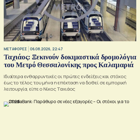
ΜΕΤΑΦΟΡΕΣ
06.08.2026, 22:47
Ταχιάος: Ξεκινούν δοκιμαστικά δρομολόγια
του Μετρό Θεσσαλονίκης προς Καλαμαριά
Ιδιαίτερα ενθαρρυντικές οι πρώτες ενδείξεις και στόχος
έως το τέλος του μήνα η επέκταση να δοθεί σε εμπορική
λειτουργία, είπε ο Νίκος Ταχιάος