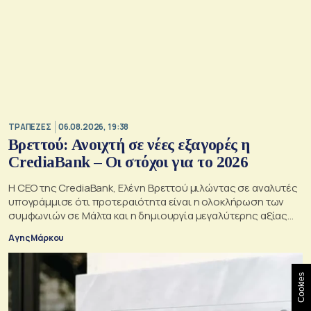
ΤΡΑΠΕΖΕΣ
06.08.2026, 19:38
Βρεττού: Ανοιχτή σε νέες εξαγορές η
CrediaBank – Οι στόχοι για το 2026
Η CEO της CrediaBank, Ελένη Βρεττού μιλώντας σε αναλυτές
υπογράμμισε ότι προτεραιότητα είναι η ολοκλήρωση των
συμφωνιών σε Μάλτα και η δημιουργία μεγαλύτερης αξίας
για τους μετόχους
Αγης Μάρκου
Cookies