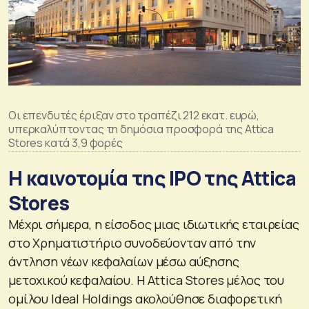
Oι επενδυτές έριξαν στο τραπέζι 212 εκατ. ευρώ,
υπερκαλύπτοντας τη δημόσια προσφορά της Attica
Stores κατά 3,9 φορές
Η καινοτομία της IPO της Attica
Stores
Μέχρι σήμερα, η είσοδος μιας ιδιωτικής εταιρείας
στο Χρηματιστήριο συνοδεύονταν από την
άντληση νέων κεφαλαίων μέσω αύξησης
μετοχικού κεφαλαίου. Η Attica Stores μέλος του
ομίλου Ideal Holdings ακολούθησε διαφορετική