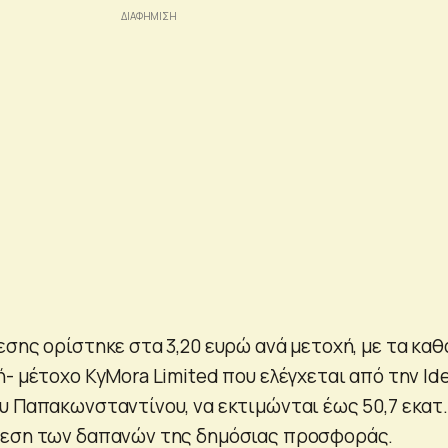
εσης ορίστηκε στα 3,20 ευρώ ανά μετοχή, με τα κα
- μέτοχο KyMora Limited που ελέγχεται από την Ide
υ Παπακωνσταντίνου, να εκτιμώνται έως 50,7 εκατ.
ρεση των δαπανών της δημόσιας προσφοράς.