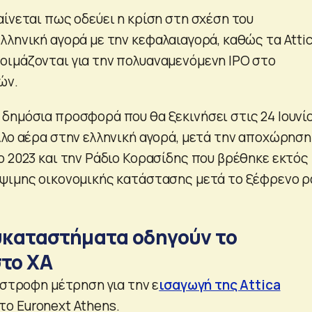
αίνεται πως οδεύει η κρίση στη σχέση του
λληνική αγορά με την κεφαλαιαγορά, καθώς τα Atti
ιμάζονται για την πολυαναμενόμενη IPO στο
ών.
δημόσια προσφορά που θα ξεκινήσει στις 24 Ιουνίο
λλο αέρα στην ελληνική αγορά, μετά την αποχώρηση
ο 2023 και την Ράδιο Κορασίδης που βρέθηκε εκτός
ψιμης οικονομικής κατάστασης μετά το ξέφρενο ρ
λυκαταστήματα οδηγούν το
στο ΧΑ
ίστροφη μέτρηση για την ε
ισαγωγή της Attica
το Euronext Athens.