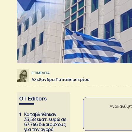
ΕΠΙΜΕΛΕΙΑ
Αλεξάνδρα Παπαδημητρίου
OT Editors
Ανακαλύψτ
1
Καταβλήθηκαν
33,58 εκατ. ευρώ σε
67.746 δικαιούχους
για την αγορά