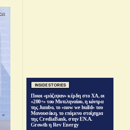
INSIDE STORIES
Ποιοι «μάζεψαν» κέρδη στο ΧΑ, οι
«200+» του Μυτιληναίου, η κόντρα
της Jumbo, το «now we build» του
Μανουσάκη, το επόμενο στοίχημα
της CrediaBank, στην ΕΝ.Α.
Growth η Rev Energy