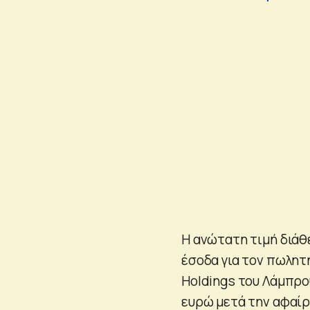
Η ανώτατη τιμή διάθ
έσοδα για τον πωλητή
Holdings του Λάμπρο
ευρώ μετά την αφαί